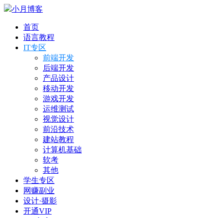
小月博客
首页
语言教程
IT专区
前端开发
后端开发
产品设计
移动开发
游戏开发
运维测试
视觉设计
前沿技术
建站教程
计算机基础
软考
其他
学生专区
网赚副业
设计·摄影
开通VIP