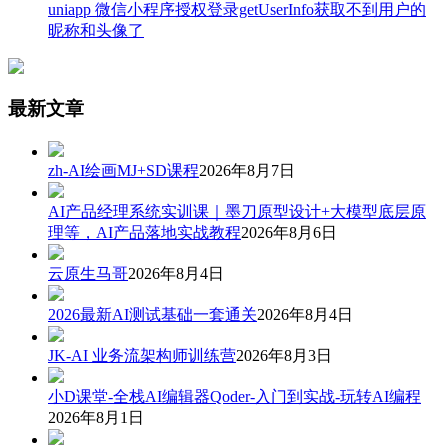
uniapp 微信小程序授权登录getUserInfo获取不到用户的
昵称和头像了
最新文章
zh-AI绘画MJ+SD课程
2026年8月7日
AI产品经理系统实训课｜墨刀原型设计+大模型底层原
理等，AI产品落地实战教程
2026年8月6日
云原生马哥
2026年8月4日
2026最新AI测试基础一套通关
2026年8月4日
JK-AI 业务流架构师训练营
2026年8月3日
小D课堂-全栈AI编辑器Qoder-入门到实战-玩转AI编程
2026年8月1日