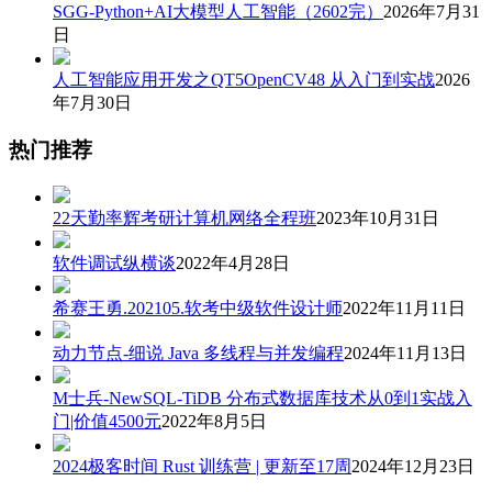
SGG-Python+AI大模型人工智能（2602完）
2026年7月31
日
人工智能应用开发之QT5OpenCV48 从入门到实战
2026
年7月30日
热门推荐
22天勤率辉考研计算机网络全程班
2023年10月31日
软件调试纵横谈
2022年4月28日
希赛王勇.202105.软考中级软件设计师
2022年11月11日
动力节点-细说 Java 多线程与并发编程
2024年11月13日
M士兵-NewSQL-TiDB 分布式数据库技术从0到1实战入
门|价值4500元
2022年8月5日
2024极客时间 Rust 训练营 | 更新至17周
2024年12月23日