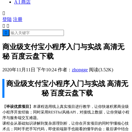
A I 商店

登陆
注册



商业级支付宝小程序入门与实战 高清无
秘 百度云盘下载
2020年11月11日 下午10:24
作者：
zhongge
阅读(3.52K)
商业级支付宝小程序入门与实战 高清无
秘 百度云盘下载
【
毕设优质项目
】本课程选用线上真实项目进行教学，让你快速积累商业级
小程序开发经验；同时采用RESTful风格API，对接线上数据，让你突破小程
序与服务端交互难题。
课程会从基础知识讲解到复杂原理剖析，让你在开发项目的同时学懂核心技
术点；同时手把手写代码，即使前端新手也能看的懂学的会；最后课中结合