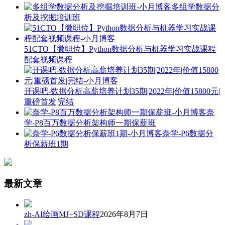
多组学数据分
析及挖掘培训班
51CTO【微职位】Python数据分析与机器学习实战课程
配套视频课程
开课吧-数据分析高薪培养计划35期|2022年|价值15800元|
重磅首发|完结
奈
学-P8百万数据分析架构师一期保薪班
奈学-P6数据分
析保薪班1期
最新文章
zh-AI绘画MJ+SD课程
2026年8月7日