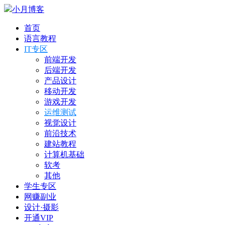
小月博客
首页
语言教程
IT专区
前端开发
后端开发
产品设计
移动开发
游戏开发
运维测试
视觉设计
前沿技术
建站教程
计算机基础
软考
其他
学生专区
网赚副业
设计·摄影
开通VIP