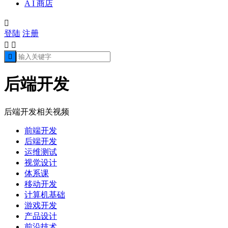
A I 商店

登陆
注册



后端开发
后端开发相关视频
前端开发
后端开发
运维测试
视觉设计
体系课
移动开发
计算机基础
游戏开发
产品设计
前沿技术