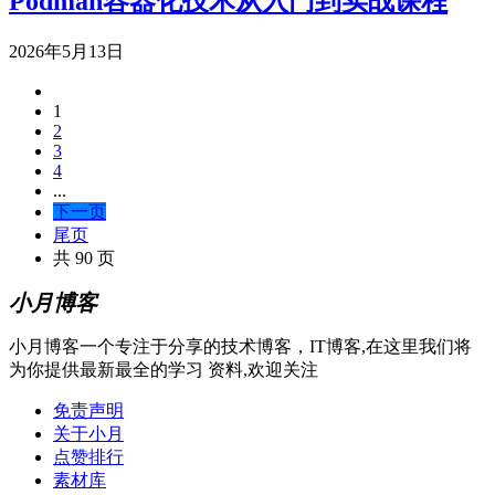
Podman容器化技术从入门到实战课程
2026年5月13日
1
2
3
4
...
下一页
尾页
共 90 页
小月博客
小月博客一个专注于分享的技术博客，IT博客,在这里我们将
为你提供最新最全的学习 资料,欢迎关注
免责声明
关于小月
点赞排行
素材库