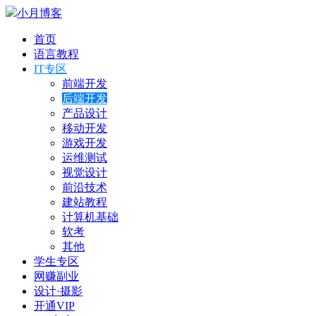
小月博客
首页
语言教程
IT专区
前端开发
后端开发
产品设计
移动开发
游戏开发
运维测试
视觉设计
前沿技术
建站教程
计算机基础
软考
其他
学生专区
网赚副业
设计·摄影
开通VIP