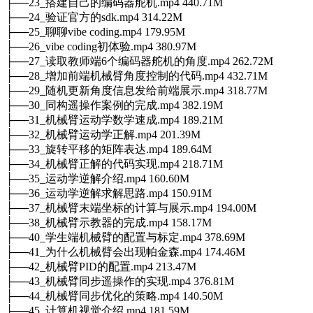
├──23_搭建自己的编码器舵机.mp4 440.71M
├──24_验证官方的sdk.mp4 314.22M
├──25_聊聊vibe coding.mp4 179.95M
├──26_vibe coding初体验.mp4 380.97M
├──27_读取教师端6个编码器舵机的角度.mp4 262.72M
├──28_增加前端机械臂角度控制的代码.mp4 432.71M
├──29_随机更新角度信息发给前端展示.mp4 318.77M
├──30_同构遥操作案例的完成.mp4 382.19M
├──31_机械臂运动学数学速成.mp4 189.21M
├──32_机械臂运动学正解.mp4 201.39M
├──33_旋转平移的矩阵表达.mp4 189.64M
├──34_机械臂正解的代码实现.mp4 218.71M
├──35_运动学逆解介绍.mp4 160.60M
├──36_运动学逆解求解思路.mp4 150.91M
├──37_机械臂末端坐标的计算与展示.mp4 194.00M
├──38_机械臂示教器的完成.mp4 158.17M
├──40_学生端机械臂的配置与标定.mp4 378.69M
├──41_为什么机械臂会出现帕金森.mp4 174.46M
├──42_机械臂PID的配置.mp4 213.47M
├──43_机械臂同步遥操作的实现.mp4 376.81M
├──44_机械臂同步优化的策略.mp4 140.50M
├──45_计算机视觉介绍.mp4 181.59M