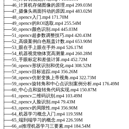
├──46_计算机存储图像的原理.mp4 299.03M
├──47_摄像头画面抖动的原因.mp4 483.02M
├──48_opencv入门.mp4 171.70M
├──49_opencv的ROI选取.mp4 255.54M
├──50_opencv颜色识别.mp4 445.03M
├──51_opencv超参数调整技巧.mp4 420.43M
├──52_高级案例白色瓶盖计数.mp4 653.90M
├──53_眼在手上眼在手外.mp4 526.17M
├──54_机器视觉物体宽高测量.mp4 260.28M
├──55_手眼标定和差值计算.mp4 452.72M
├──56_opencv形状识别和优化.mp4 308.52M
├──57_opencv目标追踪.mp4 356.26M
├──58_opencv仿射变换上帝视角.mp4 322.73M
├──59_opencv旋转角和中心点识别案例分析.mp4 176.49M
├──60_中心点和旋转角代码实现.mp4 150.87M
├──61_opencv二维码识别.mp4 103.49M
├──62_opencv人脸识别.mp4 79.43M
├──63_opencv的局限性.mp4 356.90M
├──64_机器学习概念入门.mp4 119.59M
├──65_端到端学习的概念.mp4 226.59M
├──66_ai推理机器学习三要素.mp4 184.54M