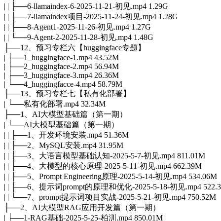
| | ├──6-llamaindex-6-2025-11-21-初见.mp4 1.29G
| | ├──7-llamaindex项目-2025-11-24-初见.mp4 1.28G
| | ├──8-Agent1-2025-11-26-初见.mp4 1.27G
| | └──9-Agent-2-2025-11-28-初见.mp4 1.48G
├──12、预习专栏六【huggingface专题】
| ├──1_huggingface-1.mp4 43.52M
| ├──2_huggingface-2.mp4 56.94M
| ├──3_huggingface-3.mp4 26.36M
| └──4_huggingfacce-4.mp4 58.79M
├──13、预习专栏七【私有化部署】
| └──私有化部署.mp4 32.34M
├──1、AI大模型基础篇（第一期）
| └──AI大模型基础篇（第一期）
| | ├──1、开发环境安装.mp4 51.36M
| | ├──2、MySQL安装.mp4 31.95M
| | ├──3、大语言模型基础认知-2025-5-7-初见.mp4 811.01M
| | ├──4、大模型的核心原理-2025-5-11-初见.mp4 662.39M
| | ├──5、Prompt Engineering原理-2025-5-14-初见.mp4 534.06M
| | ├──6、提示词prompt的原理和优化-2025-5-18-初见.mp4 522.
| | └──7、prompt提示词项目实战-2025-5-21-初见.mp4 750.52M
├──2、AI大模型RAG应用开发篇（第一期）
| ├──1-RAG基础-2025-5-25-柏汌.mp4 850.01M