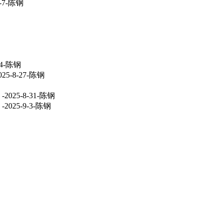
-7-陈钢
24-陈钢
25-8-27-陈钢
025-8-31-陈钢
2025-9-3-陈钢