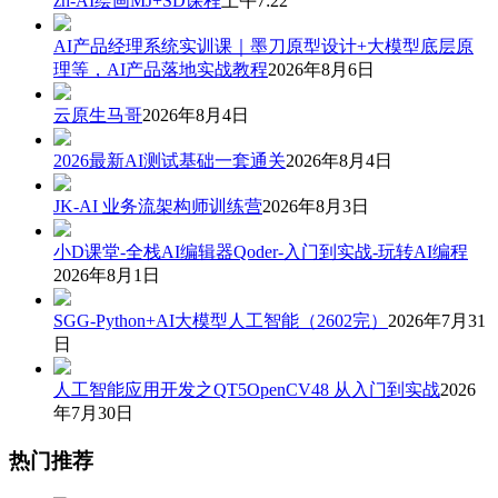
zh-AI绘画MJ+SD课程
上午7:22
AI产品经理系统实训课｜墨刀原型设计+大模型底层原
理等，AI产品落地实战教程
2026年8月6日
云原生马哥
2026年8月4日
2026最新AI测试基础一套通关
2026年8月4日
JK-AI 业务流架构师训练营
2026年8月3日
小D课堂-全栈AI编辑器Qoder-入门到实战-玩转AI编程
2026年8月1日
SGG-Python+AI大模型人工智能（2602完）
2026年7月31
日
人工智能应用开发之QT5OpenCV48 从入门到实战
2026
年7月30日
热门推荐