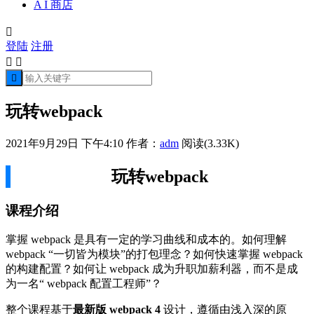
A I 商店

登陆
注册



玩转webpack
2021年9月29日 下午4:10
作者：
adm
阅读(3.33K)
玩转webpack
课程介绍
掌握 webpack 是具有一定的学习曲线和成本的。如何理解
webpack “一切皆为模块”的打包理念？如何快速掌握 webpack
的构建配置？如何让 webpack 成为升职加薪利器，而不是成
为一名“ webpack 配置工程师”？
整个课程基于
最新版 webpack 4
设计，遵循由浅入深的原