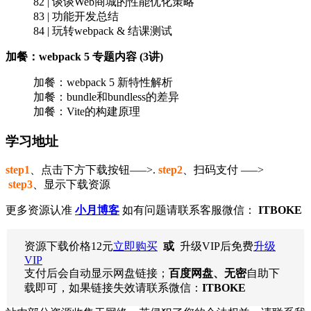
82 | 谈谈Web商城的性能优化策略
83 | 功能开发总结
84 | 玩转webpack & 结课测试
加餐：webpack 5 专题内容 (3讲)
加餐：webpack 5 新特性解析
加餐：bundle和bundless的差异
加餐：Vite的构建原理
学习地址
step1
、点击下方下载按钮—–>.
step2
、扫码支付 —–>
step3
、显示下载资源
更多资源认准
小月博客
如有问题请联系客服微信：
ITBOKE
资源下载价格
12
元
立即购买
或
升级VIP后免费
升级
VIP
支付后会自动显示网盘链接；
百度网盘、无密
自助下
载即可，如果链接失效请联系微信：
ITBOKE