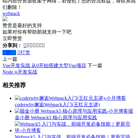
站内部分资源收集于网络，若侵犯了您的合法权益，请联系我
们删除！
webpack
赞赏是最好的支持
如果对你有帮助那就支持一下吧
立即赞赏
分享到：








赞(
1
)

打赏
上一篇
Vue开发实战 从0开始搭建大型Vue项目
下一篇
Node.js开发实战
相关推荐
coderwhy邂逅Webpack入门(王红元主讲)
掘
金小册 Webpack5 核心原理与应用实践
Webpack5 入门与实战，前端开发必备技能｜更新完毕