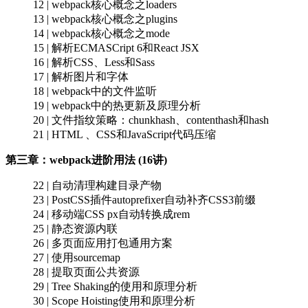
12 | webpack核心概念之loaders
13 | webpack核心概念之plugins
14 | webpack核心概念之mode
15 | 解析ECMASCript 6和React JSX
16 | 解析CSS、Less和Sass
17 | 解析图片和字体
18 | webpack中的文件监听
19 | webpack中的热更新及原理分析
20 | 文件指纹策略：chunkhash、contenthash和hash
21 | HTML 、CSS和JavaScript代码压缩
第三章：webpack进阶用法 (16讲)
22 | 自动清理构建目录产物
23 | PostCSS插件autoprefixer自动补齐CSS3前缀
24 | 移动端CSS px自动转换成rem
25 | 静态资源内联
26 | 多页面应用打包通用方案
27 | 使用sourcemap
28 | 提取页面公共资源
29 | Tree Shaking的使用和原理分析
30 | Scope Hoisting使用和原理分析