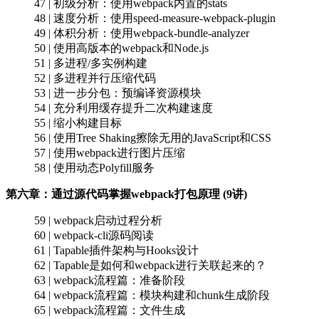
47 | 初级分析：使用webpack内置的stats
48 | 速度分析：使用speed-measure-webpack-plugin
49 | 体积分析：使用webpack-bundle-analyzer
50 | 使用高版本的webpack和Node.js
51 | 多进程/多实例构建
52 | 多进程并行压缩代码
53 | 进一步分包：预编译资源模块
54 | 充分利用缓存提升二次构建速度
55 | 缩小构建目标
56 | 使用Tree Shaking擦除无用的JavaScript和CSS
57 | 使用webpack进行图片压缩
58 | 使用动态Polyfill服务
第六章：通过源代码掌握webpack打包原理 (9讲)
59 | webpack启动过程分析
60 | webpack-cli源码阅读
61 | Tapable插件架构与Hooks设计
62 | Tapable是如何和webpack进行关联起来的？
63 | webpack流程篇：准备阶段
64 | webpack流程篇：模块构建和chunk生成阶段
65 | webpack流程篇：文件生成