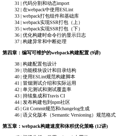
31 | 代码分割和动态import
32 | 在webpack中使用ESLint
33 | webpack打包组件和基础库
34 | webpack实现SSR打包（上）
35 | webpack实现SSR打包（下）
36 | 优化构建时命令行的显示日志
37 | 构建异常和中断处理
第四章：编写可维护的webpack构建配置 (9讲)
38 | 构建配置包设计
39 | 功能模块设计和目录结构
40 | 使用ESLint规范构建脚本
41 | 冒烟测试介绍和实际运用
42 | 单元测试和测试覆盖率
43 | 持续集成和Travis CI
44 | 发布构建包到npm社区
45 | Git Commit规范和changelog生成
46 | 语义化版本（Semantic Versioning）规范格式
第五章：webpack构建速度和体积优化策略 (12讲)