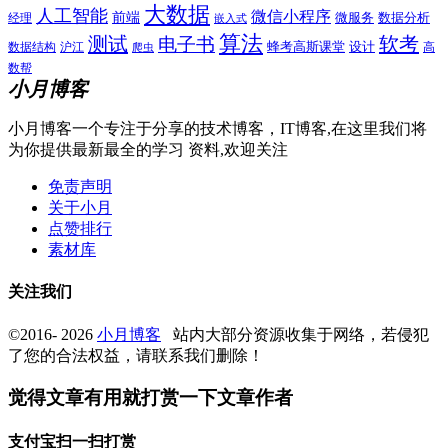
大数据
人工智能
微信小程序
前端
微服务
数据分析
经理
嵌入式
算法
测试
软考
电子书
数据结构
沪江
蜂考高斯课堂
设计
高
爬虫
数帮
小月博客
小月博客一个专注于分享的技术博客，IT博客,在这里我们将
为你提供最新最全的学习 资料,欢迎关注
免责声明
关于小月
点赞排行
素材库
关注我们
©2016- 2026
小月博客
站内大部分资源收集于网络，若侵犯
了您的合法权益，请联系我们删除！
觉得文章有用就打赏一下文章作者
支付宝扫一扫打赏