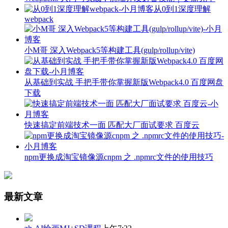
从0到1深度理解
webpack
小M哥 深入Webpack5等构建工具(gulp/rollup/vite)
从基础到实战 手把手带你掌握新版Webpack4.0 百度网盘
下载
快速搞定前端技术一面 匹配大厂面试要求 百度云
npm更换成淘宝镜像源cnpm 之 .npmrc文件的使用技巧
最新文章