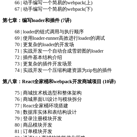
66 | 动手编写一个简易的webpack(上)
67 | 动手编写一个简易的webpack(下)
第七章：编写loader和插件 (7讲)
68 | loader的链式调用与执行顺序
69 | 使用loader-runner高效进行loader的调试
70 | 更复杂的loader的开发场
71 | 实战开发一个自动合成雪碧图的loader
72 | 插件基本结构介绍
73 | 更复杂的插件开发场景
74 | 实战开发一个压缩构建资源为zip包的插件
第八章：React全家桶和webpack开发商城项目 (10讲)
75 | 商城技术栈选型和整体架构
76 | 商城界面UI设计与模块拆分
77 | React全家桶环境搭建
78 | 数据库实体和表结构设计
79 | 登录注册模块开发
80 | 商品模块开发
81 | 订单模块开发