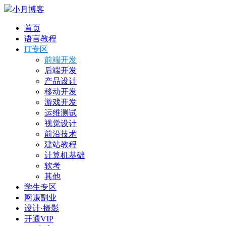
小月博客
首页
语言教程
IT专区
前端开发
后端开发
产品设计
移动开发
游戏开发
运维测试
视觉设计
前沿技术
建站教程
计算机基础
软考
其他
学生专区
网赚副业
设计·摄影
开通VIP