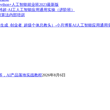
ython+人工智能就业班2023最新版
韩超·AI工人工智能应用通用实操（进阶班）
能算法内部培训
AI人工智能应用通用
等，AI产品落地实战教程
2026年8月6日