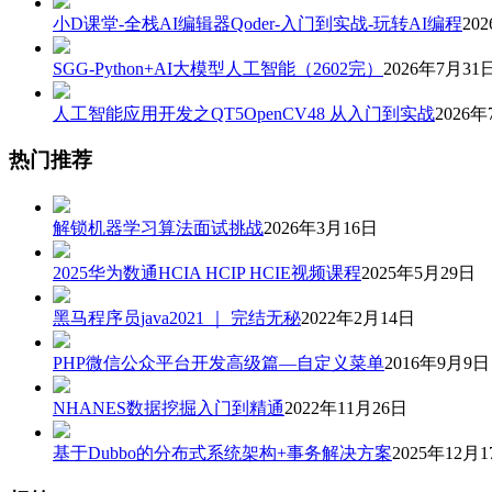
小D课堂-全栈AI编辑器Qoder-入门到实战-玩转AI编程
20
SGG-Python+AI大模型人工智能（2602完）
2026年7月31
人工智能应用开发之QT5OpenCV48 从入门到实战
2026年
热门推荐
解锁机器学习算法面试挑战
2026年3月16日
2025华为数通HCIA HCIP HCIE视频课程
2025年5月29日
黑马程序员java2021 ｜ 完结无秘
2022年2月14日
PHP微信公众平台开发高级篇—自定义菜单
2016年9月9日
NHANES数据挖掘入门到精通
2022年11月26日
基于Dubbo的分布式系统架构+事务解决方案
2025年12月