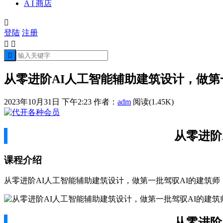
A I 商店

登陆
注册



从零进阶AI人工智能辅助建筑设计，做第
2023年10月31日 下午2:23
作者：
adm
阅读(1.45K)
从零进阶
课程介绍
从零进阶AI人工智能辅助建筑设计，做第一批驾驭AI的建筑师
从零进阶