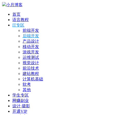
小月博客
首页
语言教程
IT专区
前端开发
后端开发
产品设计
移动开发
游戏开发
运维测试
视觉设计
前沿技术
建站教程
计算机基础
软考
其他
学生专区
网赚副业
设计·摄影
开通VIP