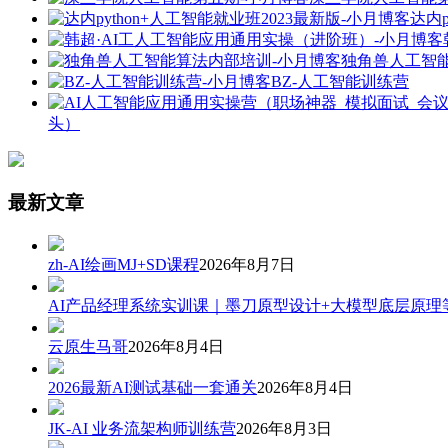
达内p
独角兽人工智
BZ-人工智能训练营
头）
最新文章
zh-AI绘画MJ+SD课程
2026年8月7日
AI产品经理系统实训课｜墨刀原型设计+大模型底层原理
云原生马哥
2026年8月4日
2026最新AI测试基础一套通关
2026年8月4日
JK-AI 业务流架构师训练营
2026年8月3日