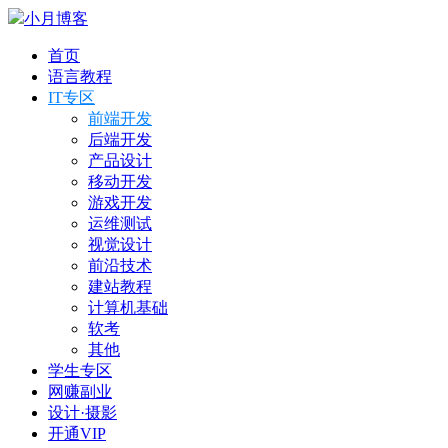
小月博客
首页
语言教程
IT专区
前端开发
后端开发
产品设计
移动开发
游戏开发
运维测试
视觉设计
前沿技术
建站教程
计算机基础
软考
其他
学生专区
网赚副业
设计·摄影
开通VIP