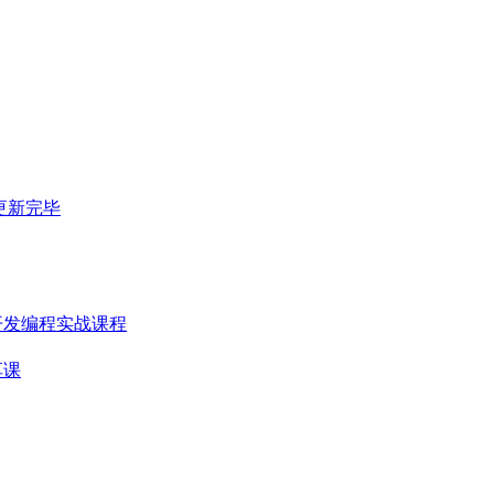
 更新完毕
PP开发编程实战课程
享课