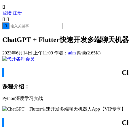

登陆
注册



ChatGPT + Flutter快速开发多端聊天机
2023年6月14日 上午11:09
作者：
adm
阅读(2.65K)
C
课程介绍：
Python深度学习实战
C