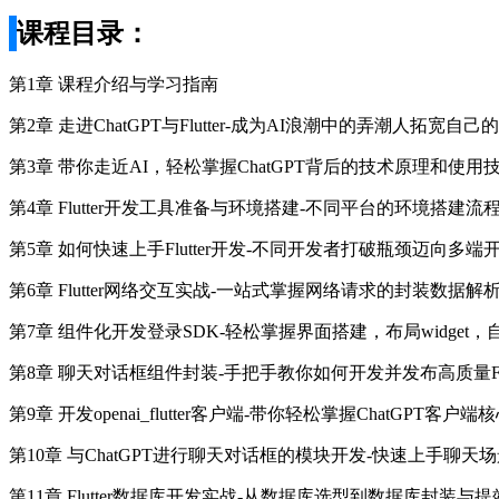
课程目录：
第1章 课程介绍与学习指南
第2章 走进ChatGPT与Flutter-成为AI浪潮中的弄潮人拓宽自
第3章 带你走近AI，轻松掌握ChatGPT背后的技术原理和使用
第4章 Flutter开发工具准备与环境搭建-不同平台的环境搭建
第5章 如何快速上手Flutter开发-不同开发者打破瓶颈迈向多
第6章 Flutter网络交互实战-一站式掌握网络请求的封装数据
第7章 组件化开发登录SDK-轻松掌握界面搭建，布局widget
第8章 聊天对话框组件封装-手把手教你如何开发并发布高质量Flut
第9章 开发openai_flutter客户端-带你轻松掌握ChatGPT客户
第10章 与ChatGPT进行聊天对话框的模块开发-快速上手聊天
第11章 Flutter数据库开发实战-从数据库选型到数据库封装与