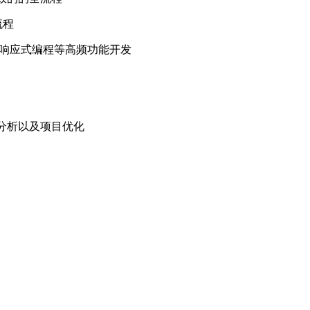
流程
列表响应式编程等高频功能开发
问题分析以及项目优化