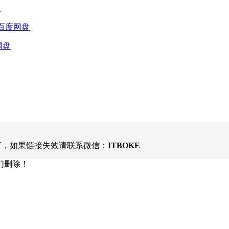
云
百度网盘
网盘
可，如果链接失效请联系微信：
ITBOKE
们删除！