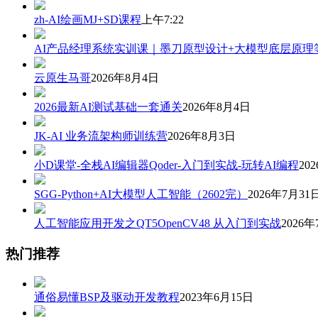
zh-AI绘画MJ+SD课程
上午7:22
AI产品经理系统实训课｜墨刀原型设计+大模型底层原理
云原生马哥
2026年8月4日
2026最新AI测试基础一套通关
2026年8月4日
JK-AI 业务流架构师训练营
2026年8月3日
小D课堂-全栈AI编辑器Qoder-入门到实战-玩转AI编程
20
SGG-Python+AI大模型人工智能（2602完）
2026年7月31
人工智能应用开发之QT5OpenCV48 从入门到实战
2026年
热门推荐
通俗易懂BSP及驱动开发教程
2023年6月15日