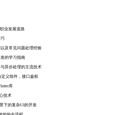
己的职业发展道路
技巧
流程以及常见问题处理经验
端开发的学习指南
解析与异步处理的主流技术
，自定义组件，接口鉴权
ter库
端核心技术
场景下的复杂UI的开发
提效的的全流程