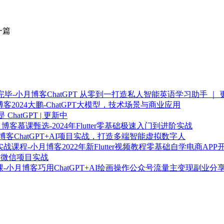
一篇
ChatGPT 从零到一打造私人智能英语学习助手 ｜
2024大鹏-ChatGPT大模型，技术场景与商业应用
ChatGPT | 更新中
慕课甄选-2024年Flutter零基础极速入门到进阶实战
ChatGPT+AI项目实战，打造多端智能虚拟数字人
2022年新Flutter视频教程零基础自学电商A
-高仿微信项目实战
巧用ChatGPT+AI绘画操作公众号流量主变现副业分