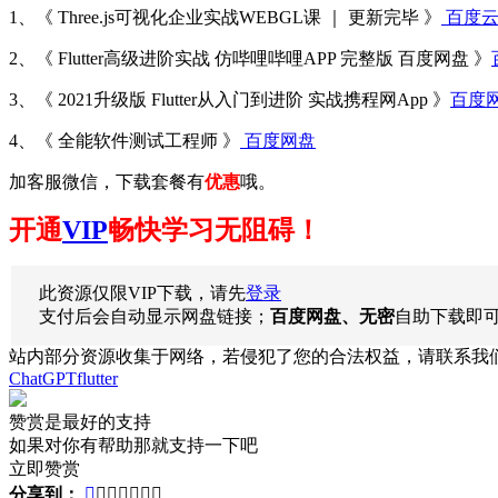
1、《 Three.js可视化企业实战WEBGL课 ｜ 更新完毕 》
百度
2、《 Flutter高级进阶实战 仿哔哩哔哩APP 完整版 百度网盘 》
3、《 2021升级版 Flutter从入门到进阶 实战携程网App 》
百度
4、《 全能软件测试工程师 》
百度网盘
加客服微信，下载套餐有
优惠
哦。
开通
VIP
畅快学习无阻碍！
此资源仅限VIP下载，请先
登录
支付后会自动显示网盘链接；
百度网盘、无密
自助下载即
站内部分资源收集于网络，若侵犯了您的合法权益，请联系我
ChatGPT
flutter
赞赏是最好的支持
如果对你有帮助那就支持一下吧
立即赞赏
分享到：






