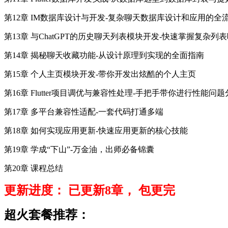
第12章 IM数据库设计与开发-复杂聊天数据库设计和应用的全
第13章 与ChatGPT的历史聊天列表模块开发-快速掌握复杂
第14章 揭秘聊天收藏功能-从设计原理到实现的全面指南
第15章 个人主页模块开发-带你开发出炫酷的个人主页
第16章 Flutter项目调优与兼容性处理-手把手带你进行性能
第17章 多平台兼容性适配-一套代码打通多端
第18章 如何实现应用更新-快速应用更新的核心技能
第19章 学成“下山”-万金油，出师必备锦囊
第20章 课程总结
更新进度： 已更新8章， 包更完
超火套餐推荐：