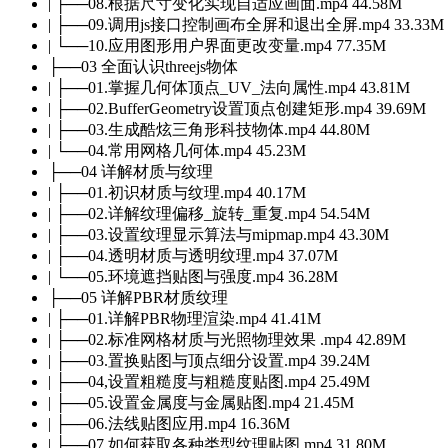
| ├──08.根据尺寸变化实现自适应画面.mp4 44.58M
| ├──09.调用js接口控制画布全屏和退出全屏.mp4 33.33M
| └──10.应用图形用户界面更改变量.mp4 77.35M
├──03 全面认识threejs物体
| ├──01.掌握几何体顶点_UV_法向属性.mp4 43.81M
| ├──02.BufferGeometry设置顶点创建矩形.mp4 39.69M
| ├──03.生成酷炫三角形科技物体.mp4 44.80M
| └──04.常用网格几何体.mp4 45.23M
├──04 详解材质与纹理
| ├──01.初识材质与纹理.mp4 40.17M
| ├──02.详解纹理偏移_旋转_重复.mp4 54.54M
| ├──03.设置纹理显示算法与mipmap.mp4 43.30M
| ├──04.透明材质与透明纹理.mp4 37.07M
| └──05.环境遮挡贴图与强度.mp4 36.28M
├──05 详解PBR材质纹理
| ├──01.详解PBR物理渲染.mp4 41.41M
| ├──02.标准网格材质与光照物理效果 .mp4 42.89M
| ├──03.置换贴图与顶点细分设置.mp4 39.24M
| ├──04,设置粗糙度与粗糙度贴图.mp4 25.49M
| ├──05.设置金属度与金属贴图.mp4 21.45M
| ├──06.法线贴图应用.mp4 16.36M
| ├──07.如何获取各种类型纹理贴图.mp4 31.80M