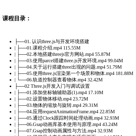
课程目录：
├──01. 认识three.js与开发环境搭建
| ├──01.课程介绍.mp4 115.55M
| ├──02.本地搭建threejs官方网站.mp4 55.87M
| ├──03.使用parcel搭建three.js开发环境.mp4 99.04M
| ├──04.关于运行搭建three出现的问题.mp4 51.79M
| ├──05.使用three.js渲染第一个场景和物体.mp4 181.88M
| └──06.轨道控制器查看物体.mp4 32.42M
├──02 Three.js开发入门与调试设置
| ├──01.添加坐标轴辅助器(1).mp4 17.10M
| ├──02.设置物体移动.mp4 23.72M
| ├──03.物体的缩放与旋转.mp4 29.31M
| ├──04.应用requestAnimationFrame.mp4 22.85M
| ├──05.通过Clock跟踪时间处理动画.mp4 32.93M
| ├──06.Gsap动画库基本使用与原理.mp4 43.24M
| ├──07.Gsap控制动画属性与方法.mp4 32.93M