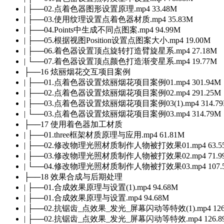
| ├──02.点着色器图形设置原理.mp4 33.48M
| ├──03.使用纹理设置点着色器材质.mp4 35.83M
| ├──04.Points中生成不同点图案.mp4 94.99M
| ├──05.根据视图Position设置点图案大小.mp4 19.00M
| ├──06.着色器设置顶点旋转打造臂旋星系.mp4 27.18M
| └──07.着色器设置顶点颜色打造渐变星系.mp4 19.77M
├──16 炫丽烟花交互项目案例
| ├──01.点着色器设置炫丽烟花项目案例01.mp4 301.94M
| ├──02.点着色器设置炫丽烟花项目案例02.mp4 291.25M
| ├──03.点着色器设置炫丽烟花项目案例03(1).mp4 314.7
| └──03.点着色器设置炫丽烟花项目案例03.mp4 314.79M
├──17 使用着色器加工材质
| ├──01.three框架材质原理与应用.mp4 61.81M
| ├──02.修改物理光照材质制作人物被打效果01.mp4 63.5
| ├──03.修改物理光照材质制作人物被打效果02.mp4 71.9
| └──04.修改物理光照材质制作人物被打效果03.mp4 107.
├──18 效果合成与后期处理
| ├──01.合成效果原理与设置(1).mp4 94.68M
| ├──01.合成效果原理与设置.mp4 94.68M
| ├──02.抗锯齿_点效果_发光_屏幕闪动等特效(1).mp4 126
| ├──02.抗锯齿_点效果_发光_屏幕闪动等特效.mp4 126.8