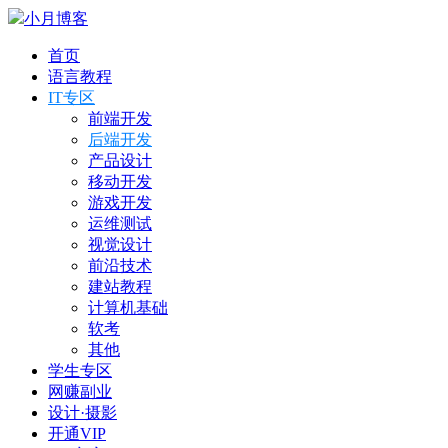
小月博客
首页
语言教程
IT专区
前端开发
后端开发
产品设计
移动开发
游戏开发
运维测试
视觉设计
前沿技术
建站教程
计算机基础
软考
其他
学生专区
网赚副业
设计·摄影
开通VIP