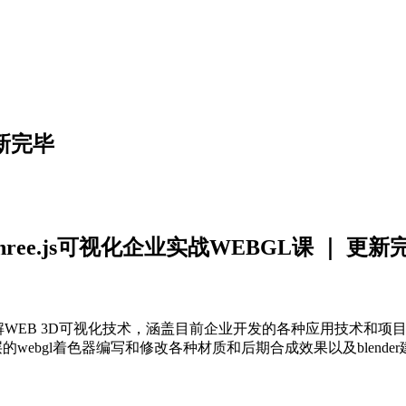
更新完毕
hree.js可视化企业实战WEBGL课 ｜ 更新
面系统的讲解WEB 3D可视化技术，涵盖目前企业开发的各种应用技
层的webgl着色器编写和修改各种材质和后期合成效果以及blende