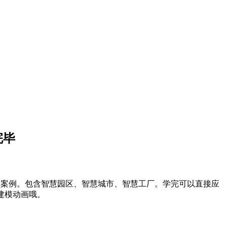
完毕
术和项目案例。包含智慧园区、智慧城市、智慧工厂。学完可以直接应
r建模动画哦。