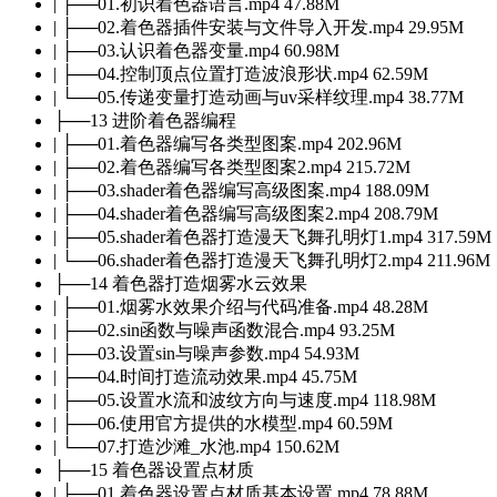
| ├──01.初识着色器语言.mp4 47.88M
| ├──02.着色器插件安装与文件导入开发.mp4 29.95M
| ├──03.认识着色器变量.mp4 60.98M
| ├──04.控制顶点位置打造波浪形状.mp4 62.59M
| └──05.传递变量打造动画与uv采样纹理.mp4 38.77M
├──13 进阶着色器编程
| ├──01.着色器编写各类型图案.mp4 202.96M
| ├──02.着色器编写各类型图案2.mp4 215.72M
| ├──03.shader着色器编写高级图案.mp4 188.09M
| ├──04.shader着色器编写高级图案2.mp4 208.79M
| ├──05.shader着色器打造漫天飞舞孔明灯1.mp4 317.59M
| └──06.shader着色器打造漫天飞舞孔明灯2.mp4 211.96M
├──14 着色器打造烟雾水云效果
| ├──01.烟雾水效果介绍与代码准备.mp4 48.28M
| ├──02.sin函数与噪声函数混合.mp4 93.25M
| ├──03.设置sin与噪声参数.mp4 54.93M
| ├──04.时间打造流动效果.mp4 45.75M
| ├──05.设置水流和波纹方向与速度.mp4 118.98M
| ├──06.使用官方提供的水模型.mp4 60.59M
| └──07.打造沙滩_水池.mp4 150.62M
├──15 着色器设置点材质
| ├──01.着色器设置点材质基本设置.mp4 78.88M