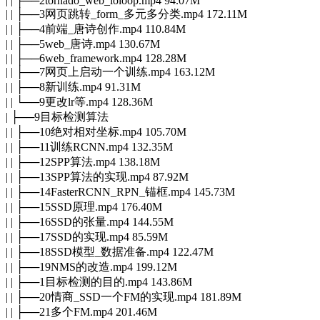
| | ├──2tornado_web_ioloop.mp4 94.07M
| | ├──3网页跳转_form_多元多分类.mp4 172.11M
| | ├──4前端_唐诗创作.mp4 110.84M
| | ├──5web_唐诗.mp4 130.67M
| | ├──6web_framework.mp4 128.28M
| | ├──7网页上启动一个训练.mp4 163.12M
| | ├──8新训练.mp4 91.31M
| | └──9更改lr等.mp4 128.36M
| ├──9目标检测算法
| | ├──10绝对相对坐标.mp4 105.70M
| | ├──11训练RCNN.mp4 132.35M
| | ├──12SPP算法.mp4 138.18M
| | ├──13SPP算法的实现.mp4 87.92M
| | ├──14FasterRCNN_RPN_锚框.mp4 145.73M
| | ├──15SSD原理.mp4 176.40M
| | ├──16SSD的张量.mp4 144.55M
| | ├──17SSD的实现.mp4 85.59M
| | ├──18SSD模型_数据准备.mp4 122.47M
| | ├──19NMS的改造.mp4 199.12M
| | ├──1目标检测的目的.mp4 143.86M
| | ├──20情商_SSD一个FM的实现.mp4 181.89M
| | ├──21多个FM.mp4 201.46M