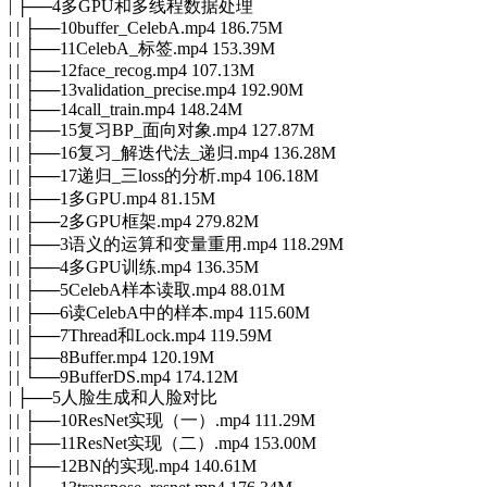
| ├──4多GPU和多线程数据处理
| | ├──10buffer_CelebA.mp4 186.75M
| | ├──11CelebA_标签.mp4 153.39M
| | ├──12face_recog.mp4 107.13M
| | ├──13validation_precise.mp4 192.90M
| | ├──14call_train.mp4 148.24M
| | ├──15复习BP_面向对象.mp4 127.87M
| | ├──16复习_解迭代法_递归.mp4 136.28M
| | ├──17递归_三loss的分析.mp4 106.18M
| | ├──1多GPU.mp4 81.15M
| | ├──2多GPU框架.mp4 279.82M
| | ├──3语义的运算和变量重用.mp4 118.29M
| | ├──4多GPU训练.mp4 136.35M
| | ├──5CelebA样本读取.mp4 88.01M
| | ├──6读CelebA中的样本.mp4 115.60M
| | ├──7Thread和Lock.mp4 119.59M
| | ├──8Buffer.mp4 120.19M
| | └──9BufferDS.mp4 174.12M
| ├──5人脸生成和人脸对比
| | ├──10ResNet实现（一）.mp4 111.29M
| | ├──11ResNet实现（二）.mp4 153.00M
| | ├──12BN的实现.mp4 140.61M