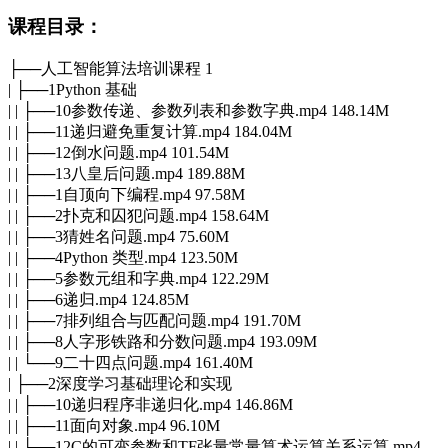
课程目录：
├──人工智能算法培训课程 1
| ├──1Python 基础
| | ├──10参数传递、参数列表和参数字典.mp4 148.14M
| | ├──11递归避免重复计算.mp4 184.04M
| | ├──12倒水问题.mp4 101.54M
| | ├──13八皇后问题.mp4 189.88M
| | ├──1自顶向下编程.mp4 97.58M
| | ├──2扑克和囚犯问题.mp4 158.64M
| | ├──3猜姓名问题.mp4 75.60M
| | ├──4Python 类型.mp4 123.50M
| | ├──5参数元组和字典.mp4 122.29M
| | ├──6递归.mp4 124.85M
| | ├──7排列组合与匹配问题.mp4 191.70M
| | ├──8人字形铁路和分数问题.mp4 193.09M
| | └──9二十四点问题.mp4 161.40M
| ├──2深度学习基础理论和实现
| | ├──10递归程序非递归化.mp4 146.86M
| | ├──11面向对象.mp4 96.10M
| | ├──12C的可变参数和TF张量常量算术运算关系运算.mp4