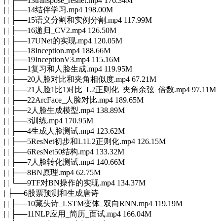
| | ├──13transpose_resnet.mp4 176.34M
| | ├──14结伴学习.mp4 198.00M
| | ├──15语义分割和实例分割.mp4 117.99M
| | ├──16递归_CV2.mp4 126.50M
| | ├──17UNet的实现.mp4 120.05M
| | ├──18Inception.mp4 188.66M
| | ├──19InceptionV3.mp4 115.16M
| | ├──1复习和人脸生成.mp4 119.95M
| | ├──20人脸对比和夹角相似度.mp4 67.21M
| | ├──21人脸1比1对比_L2正则化_夹角余弦_倍数.mp4 97.11M
| | ├──22ArcFace_人脸对比.mp4 189.65M
| | ├──2人脸生成模型.mp4 138.89M
| | ├──3训练.mp4 170.95M
| | ├──4生成人脸测试.mp4 123.62M
| | ├──5ResNet初步和L1L2正则化.mp4 126.15M
| | ├──6ResNet50结构.mp4 133.32M
| | ├──7人脸转化测试.mp4 140.66M
| | ├──8BN原理.mp4 62.75M
| | └──9TF对BN操作的实现.mp4 134.37M
| ├──6股票预测和生成唐诗
| | ├──10藏头诗_LSTM变体_双向RNN.mp4 119.19M
| | ├──11NLP应用_简历_面试.mp4 166.04M