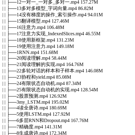
| | ├──12一对一_一对多_多对一.mp4 157.27M
| | ├──13多对多模型_字词向量.mp4 86.82M
| | ├──14没有梯度的操作_索引操作.mp4 94.01M
| | ├──15翻译模型.mp4 127.46M
| | ├──16注意力.mp4 106.48M
| | ├──17注意力实现_IndexedSlices.mp4 46.55M
| | ├──18使用新框架.mp4 131.23M
| | ├──19使用注意力.mp4 149.18M
| | ├──1RNN.mp4 151.68M
| | ├──20阅读理解.mp4 58.44M
| | ├──21阅读理解的实现.mp4 164.76M
| | ├──22多轮对话的样本和子样本.mp4 146.08M
| | ├──23协程和yield.mp4 85.08M
| | ├──24有限状态自动机.mp4 87.34M
| | ├──25有限状态自动机的实现.mp4 128.54M
| | ├──2股票预测.mp4 126.92M
| | ├──3my_LSTM.mp4 195.02M
| | ├──4读全唐诗.mp4 180.69M
| | ├──5使用LSTM.mp4 127.92M
| | ├──6多层RNN和Dropout.mp4 167.76M
| | ├──7精确度.mp4 141.31M
| | ├──8生成唐诗.mp4 172.34M