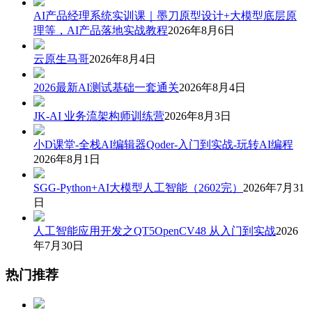
AI产品经理系统实训课｜墨刀原型设计+大模型底层原
理等，AI产品落地实战教程
2026年8月6日
云原生马哥
2026年8月4日
2026最新AI测试基础一套通关
2026年8月4日
JK-AI 业务流架构师训练营
2026年8月3日
小D课堂-全栈AI编辑器Qoder-入门到实战-玩转AI编程
2026年8月1日
SGG-Python+AI大模型人工智能（2602完）
2026年7月31
日
人工智能应用开发之QT5OpenCV48 从入门到实战
2026
年7月30日
热门推荐