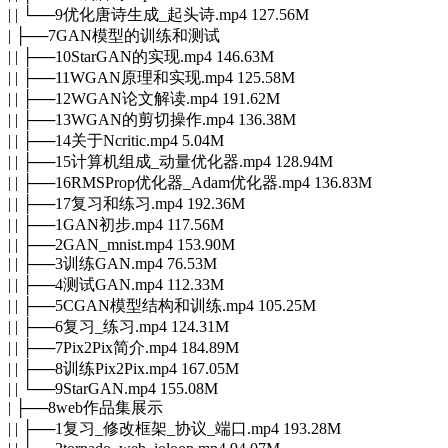
| | └──9优化唐诗生成_起头诗.mp4 127.56M
| ├──7GAN模型的训练和测试
| | ├──10StarGAN的实现.mp4 146.63M
| | ├──11WGAN原理和实现.mp4 125.58M
| | ├──12WGAN论文解读.mp4 191.62M
| | ├──13WGAN的剪切操作.mp4 136.38M
| | ├──14关于Ncritic.mp4 5.04M
| | ├──15计算机组成_动量优化器.mp4 128.94M
| | ├──16RMSProp优化器_Adam优化器.mp4 136.83M
| | ├──17复习和练习.mp4 192.36M
| | ├──1GAN初步.mp4 117.56M
| | ├──2GAN_mnist.mp4 153.90M
| | ├──3训练GAN.mp4 76.53M
| | ├──4测试GAN.mp4 112.33M
| | ├──5CGAN模型结构和训练.mp4 105.25M
| | ├──6复习_练习.mp4 124.31M
| | ├──7Pix2Pix简介.mp4 184.89M
| | ├──8训练Pix2Pix.mp4 167.05M
| | └──9StarGAN.mp4 155.08M
| ├──8web作品集展示
| | ├──1复习_修改框架_协议_端口.mp4 193.28M