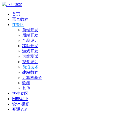
小月博客
首页
语言教程
IT专区
前端开发
后端开发
产品设计
移动开发
游戏开发
运维测试
视觉设计
前沿技术
建站教程
计算机基础
软考
其他
学生专区
网赚副业
设计·摄影
开通VIP