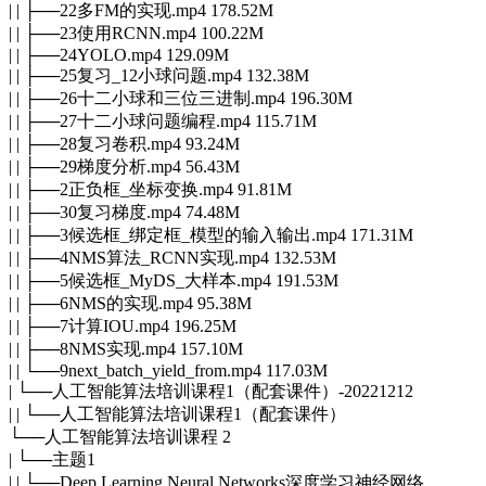
| | ├──22多FM的实现.mp4 178.52M
| | ├──23使用RCNN.mp4 100.22M
| | ├──24YOLO.mp4 129.09M
| | ├──25复习_12小球问题.mp4 132.38M
| | ├──26十二小球和三位三进制.mp4 196.30M
| | ├──27十二小球问题编程.mp4 115.71M
| | ├──28复习卷积.mp4 93.24M
| | ├──29梯度分析.mp4 56.43M
| | ├──2正负框_坐标变换.mp4 91.81M
| | ├──30复习梯度.mp4 74.48M
| | ├──3候选框_绑定框_模型的输入输出.mp4 171.31M
| | ├──4NMS算法_RCNN实现.mp4 132.53M
| | ├──5候选框_MyDS_大样本.mp4 191.53M
| | ├──6NMS的实现.mp4 95.38M
| | ├──7计算IOU.mp4 196.25M
| | ├──8NMS实现.mp4 157.10M
| | └──9next_batch_yield_from.mp4 117.03M
| └──人工智能算法培训课程1（配套课件）-20221212
| | └──人工智能算法培训课程1（配套课件）
└──人工智能算法培训课程 2
| └──主题1
| | └──Deep Learning Neural Networks深度学习神经网络