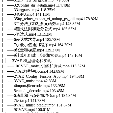
| | ├──31运行TB_观察loss.mp4 79.50M
| | ├──32Config_dir_getattr.mp4 114.48M
| | ├──33argparse.mp4 118.35M
| | ├──34GPU.mp4 141.11M
| | ├──35ftp_telnet_export_vi_nohup_ps_kill.mp4 178.82M
| | ├──3二分法_GD2_多元函数.mp4 143.35M
| | ├──4链式法则和微分公式.mp4 185.65M
| | ├──5表达式.mp4 131.52M
| | ├──6表达式求导.mp4 185.78M
| | ├──7求最小值通用程序.mp4 164.30M
| | ├──8张量和梯度.mp4 139.37M
| | └──9计算机组成_形参和实参.mp4 148.10M
| ├──3VAE 模型理论和实现
| | ├──10CVAE_mnist_训练和测试.mp4 115.52M
| | ├──1VAE模型初步.mp4 142.89M
| | ├──2VAE_Config_Tensors_App.mp4 194.58M
| | ├──3VAE_mnist.mp4 42.83M
| | ├──4import和encode.mp4 133.98M
| | ├──5encode_decode.mp4 103.45M
| | ├──6动量和正态分布均值.mp4 184.84M
| | ├──7test.mp4 141.73M
| | ├──8VAE_mnist_predict.mp4 131.87M
| | └──9CVAE.mp4 106.61M