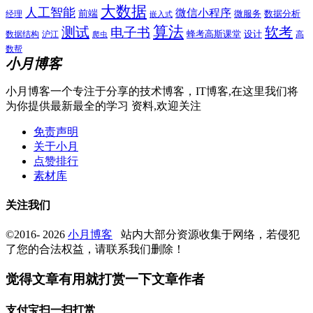
大数据
人工智能
微信小程序
前端
微服务
数据分析
经理
嵌入式
算法
测试
软考
电子书
数据结构
沪江
蜂考高斯课堂
设计
高
爬虫
数帮
小月博客
小月博客一个专注于分享的技术博客，IT博客,在这里我们将
为你提供最新最全的学习 资料,欢迎关注
免责声明
关于小月
点赞排行
素材库
关注我们
©2016- 2026
小月博客
站内大部分资源收集于网络，若侵犯
了您的合法权益，请联系我们删除！
觉得文章有用就打赏一下文章作者
支付宝扫一扫打赏