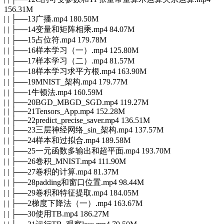
156.31M
| | ├──13广播.mp4 180.50M
| | ├──14变量和矩阵相乘.mp4 84.07M
| | ├──15占位符.mp4 179.78M
| | ├──16样本学习（一）.mp4 125.80M
| | ├──17样本学习（二）.mp4 81.57M
| | ├──18样本学习求平方根.mp4 163.90M
| | ├──19MNIST_架构.mp4 179.77M
| | ├──1牛顿法.mp4 160.59M
| | ├──20BGD_MBGD_SGD.mp4 119.27M
| | ├──21Tensors_App.mp4 152.28M
| | ├──22predict_precise_saver.mp4 136.51M
| | ├──23三层神经网络_sin_架构.mp4 137.57M
| | ├──24样本和过拟合.mp4 189.58M
| | ├──25一元函数多输出和超平面.mp4 193.70M
| | ├──26卷积_MNIST.mp4 111.90M
| | ├──27卷积的计算.mp4 81.37M
| | ├──28padding和窗口位置.mp4 98.44M
| | ├──29卷积和特征提取.mp4 184.05M
| | ├──2梯度下降法（一）.mp4 163.67M
| | ├──30使用TB.mp4 186.27M