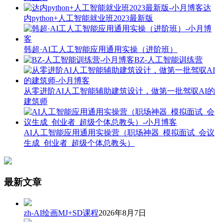
达
内python+人工智能就业班2023最新版
韩超·AI工人工智能应用通用实操（进阶班）
BZ-人工智能训练营
从零进阶AI人工智能辅助建筑设计，做第一批驾驭AI的
建筑师
AI人工智能应用通用实操营（职场神器_模拟面试_会议
生成_创业者_超级个体总教头）
最新文章
zh-AI绘画MJ+SD课程
2026年8月7日