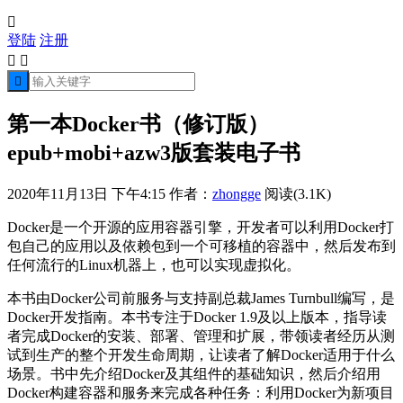

登陆
注册



第一本Docker书（修订版）
epub+mobi+azw3版套装电子书
2020年11月13日 下午4:15
作者：
zhongge
阅读(3.1K)
Docker是一个开源的应用容器引擎，开发者可以利用Docker打
包自己的应用以及依赖包到一个可移植的容器中，然后发布到
任何流行的Linux机器上，也可以实现虚拟化。
本书由Docker公司前服务与支持副总裁James Turnbull编写，是
Docker开发指南。本书专注于Docker 1.9及以上版本，指导读
者完成Docker的安装、部署、管理和扩展，带领读者经历从测
试到生产的整个开发生命周期，让读者了解Docker适用于什么
场景。书中先介绍Docker及其组件的基础知识，然后介绍用
Docker构建容器和服务来完成各种任务：利用Docker为新项目