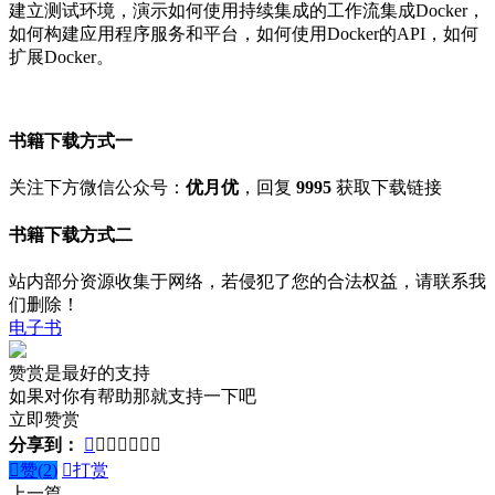
建立测试环境，演示如何使用持续集成的工作流集成Docker，
如何构建应用程序服务和平台，如何使用Docker的API，如何
扩展Docker。
书籍下载方式一
关注下方微信公众号：
优月优
，回复
9995
获取下载链接
书籍下载方式二
站内部分资源收集于网络，若侵犯了您的合法权益，请联系我
们删除！
电子书
赞赏是最好的支持
如果对你有帮助那就支持一下吧
立即赞赏
分享到：








赞(
2
)

打赏
上一篇