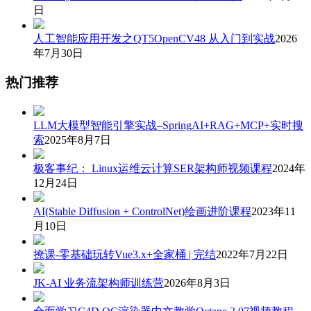
日
人工智能应用开发之QT5OpenCV48 从入门到实战
2026
年7月30日
热门推荐
LLM大模型智能引擎实战–SpringAI+RAG+MCP+实时搜
索
2025年8月7日
极客事纪： Linux运维云计算SER架构师视频课程
2024年
12月24日
AI(Stable Diffusion + ControlNet)绘画进阶课程
2023年11
月10日
撩课-零基础玩转Vue3.x+全家桶 | 完结
2022年7月22日
JK-AI 业务流架构师训练营
2026年8月3日