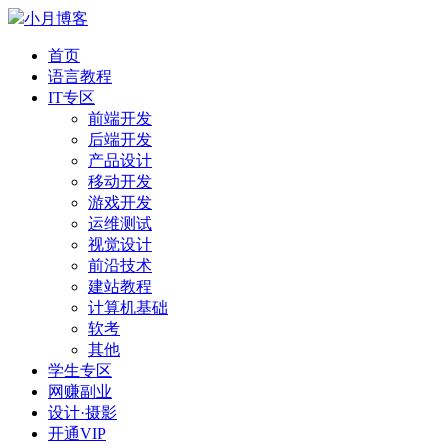
小月博客
首页
语言教程
IT专区
前端开发
后端开发
产品设计
移动开发
游戏开发
运维测试
视觉设计
前沿技术
建站教程
计算机基础
软考
其他
学生专区
网赚副业
设计·摄影
开通VIP