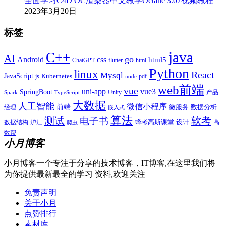
全面学习C4D OC渲染器中文教学Octane 3.07视频教程
2023年3月20日
标签
java
C++
AI
go
css
Android
html5
ChatGPT
flutter
html
Python
linux
React
Mysql
JavaScript
js
Kubernetes
pdf
node
web前端
vue
uni-app
vue3
SpringBoot
产品
Unity
Spark
TypeScript
大数据
人工智能
微信小程序
前端
微服务
数据分析
经理
嵌入式
算法
测试
软考
电子书
数据结构
沪江
蜂考高斯课堂
设计
高
爬虫
数帮
小月博客
小月博客一个专注于分享的技术博客，IT博客,在这里我们将
为你提供最新最全的学习 资料,欢迎关注
免责声明
关于小月
点赞排行
素材库