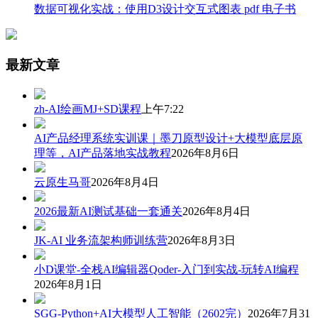
数据可视化实战：使用D3设计交互式图表 pdf 电子书
最新文章
zh-AI绘画MJ+SD课程
上午7:22
AI产品经理系统实训课｜墨刀原型设计+大模型底层原
理等，AI产品落地实战教程
2026年8月6日
云原生马哥
2026年8月4日
2026最新AI测试基础一套通关
2026年8月4日
JK-AI 业务流架构师训练营
2026年8月3日
小D课堂-全栈AI编辑器Qoder-入门到实战-玩转AI编程
2026年8月1日
SGG-Python+AI大模型人工智能（2602完）
2026年7月31