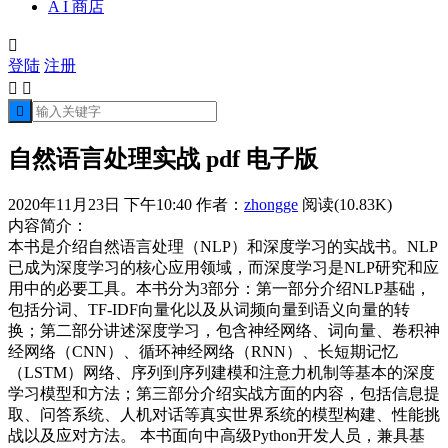
A I 商店

登陆
注册



自然语言处理实战 pdf 电子版
2020年11月23日 下午10:40
作者：
zhongge
阅读(10.83K)
内容简介：
本书是介绍自然语言处理（NLP）和深度学习的实战书。NLP
已成为深度学习的核心应用领域，而深度学习是NLP研究和应
用中的必要工具。本书分为3部分：第一部分介绍NLP基础，
包括分词、TF-IDF向量化以及从词频向量到语义向量的转
换；第二部分讲述深度学习，包含神经网络、词向量、卷积神
经网络（CNN）、循环神经网络（RNN）、长短期记忆
（LSTM）网络、序列到序列建模和注意力机制等基本的深度
学习模型和方法；第三部分介绍实战方面的内容，包括信息提
取、问答系统、人机对话等真实世界系统的模型构建、性能挑
战以及应对方法。 本书面向中高级Python开发人员，兼具基