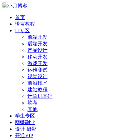
小月博客
首页
语言教程
IT专区
前端开发
后端开发
产品设计
移动开发
游戏开发
运维测试
视觉设计
前沿技术
建站教程
计算机基础
软考
其他
学生专区
网赚副业
设计·摄影
开通VIP