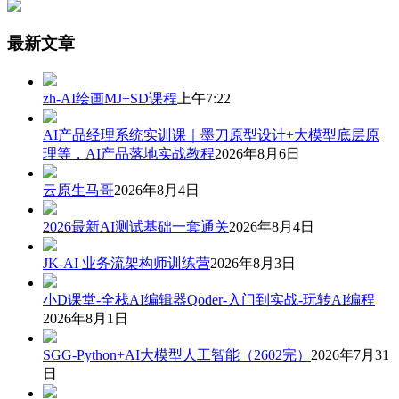
最新文章
zh-AI绘画MJ+SD课程
上午7:22
AI产品经理系统实训课｜墨刀原型设计+大模型底层原
理等，AI产品落地实战教程
2026年8月6日
云原生马哥
2026年8月4日
2026最新AI测试基础一套通关
2026年8月4日
JK-AI 业务流架构师训练营
2026年8月3日
小D课堂-全栈AI编辑器Qoder-入门到实战-玩转AI编程
2026年8月1日
SGG-Python+AI大模型人工智能（2602完）
2026年7月31
日