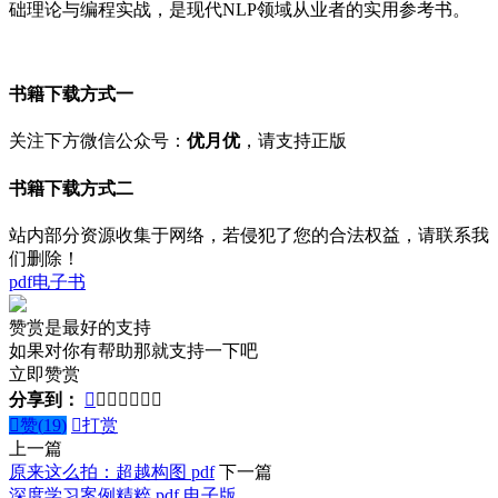
础理论与编程实战，是现代NLP领域从业者的实用参考书。
书籍下载方式一
关注下方微信公众号：
优月优
，请支持正版
书籍下载方式二
站内部分资源收集于网络，若侵犯了您的合法权益，请联系我
们删除！
pdf
电子书
赞赏是最好的支持
如果对你有帮助那就支持一下吧
立即赞赏
分享到：








赞(
19
)

打赏
上一篇
原来这么拍：超越构图 pdf
下一篇
深度学习案例精粹 pdf 电子版