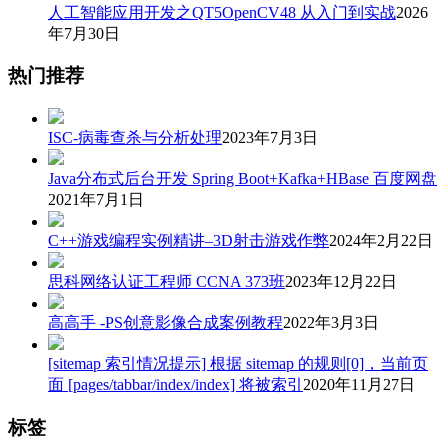
人工智能应用开发之QT5OpenCV48 从入门到实战
2026
年7月30日
热门推荐
ISC-病毒查杀与分析处理
2023年7月3日
Java分布式后台开发 Spring Boot+Kafka+HBase 百度网盘
2021年7月1日
C++游戏编程实例精讲–3D射击游戏作弊
2024年2月22日
思科网络认证工程师 CCNA 373班
2023年12月22日
高高手 -PS创意影像合成案例教程
2022年3月3日
[sitemap 索引情况提示] 根据 sitemap 的规则[0]，当前页
面 [pages/tabbar/index/index] 将被索引
2020年11月27日
标签