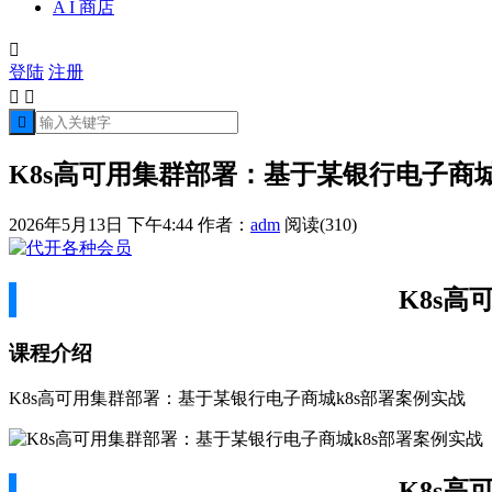
A I 商店

登陆
注册



K8s高可用集群部署：基于某银行电子商城
2026年5月13日 下午4:44
作者：
adm
阅读(310)
K8s
课程介绍
K8s高可用集群部署：基于某银行电子商城k8s部署案例实战
K8s