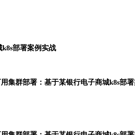
k8s部署案例实战
高可用集群部署：基于某银行电子商城k8s部
高可用集群部署：基于某银行电子商城k8s部