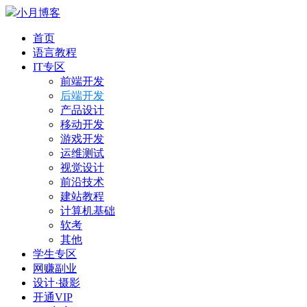
小月博客
首页
语言教程
IT专区
前端开发
后端开发
产品设计
移动开发
游戏开发
运维测试
视觉设计
前沿技术
建站教程
计算机基础
软考
其他
学生专区
网赚副业
设计·摄影
开通VIP