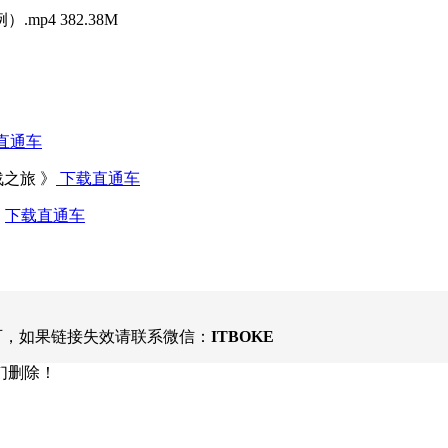
p4 382.38M
直通车
战之旅 》
下载直通车
》
下载直通车
可，如果链接失效请联系微信：
ITBOKE
们删除！