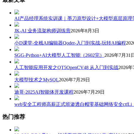
AI产品经理系统实训课｜墨刀原型设计+大模型底层原理
JK-AI 业务流架构师训练营
2026年8月3日
小D课堂-全栈AI编辑器Qoder-入门到实战-玩转AI编程
20
SGG-Python+AI大模型人工智能（2602完）
2026年7月31
人工智能应用开发之QT5OpenCV48 从入门到实战
2026年
大模型技术之MySQL
2026年7月29日
迪哥·2025AI智能体开发课程
2026年7月29日
web安全工程师高薪正式班渗透白帽零基础网络安全ctfLi
热门推荐