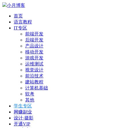
小月博客
首页
语言教程
IT专区
前端开发
后端开发
产品设计
移动开发
游戏开发
运维测试
视觉设计
前沿技术
建站教程
计算机基础
软考
其他
学生专区
网赚副业
设计·摄影
开通VIP