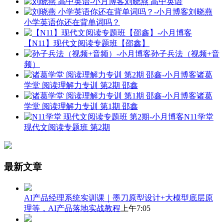
刘晓燕 高中英语
刘晓燕
小学英语你还在背单词吗？
【N11】现代文阅读专题班【邵鑫】
孙子兵法（视频+音
频）
诸葛
学堂 阅读理解力专训 第2期 邵鑫
诸葛
学堂 阅读理解力专训 第1期 邵鑫
N11学堂
现代文阅读专题班 第2期
最新文章
AI产品经理系统实训课｜墨刀原型设计+大模型底层原
理等，AI产品落地实战教程
上午7:05