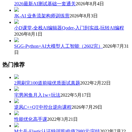
2026最新AI测试基础一套通关
2026年8月4日
JK-AI 业务流架构师训练营
2026年8月3日
小D课堂-全栈AI编辑器Qoder-入门到实战-玩转AI编程
2026年8月1日
SGG-Python+AI大模型人工智能（2602完）
2026年7月31
日
热门推荐
2周刷完100道前端优质面试真题
2022年2月22日
宅男闲鱼月入1w+玩法
2022年5月17日
逆风C++QT中控台逆向课程
2026年7月29日
性能优化高手课
2022年3月21日
M士兵-Elastic认证特训班|价值7980元|完结
2022年7月22