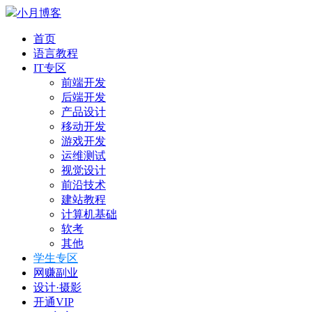
小月博客
首页
语言教程
IT专区
前端开发
后端开发
产品设计
移动开发
游戏开发
运维测试
视觉设计
前沿技术
建站教程
计算机基础
软考
其他
学生专区
网赚副业
设计·摄影
开通VIP