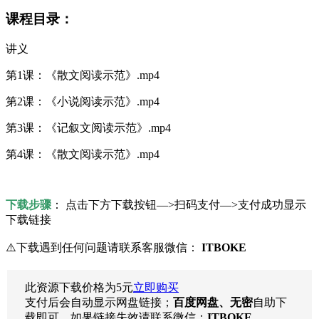
课程目录：
讲义
第1课：《散文阅读示范》.mp4
第2课：《小说阅读示范》.mp4
第3课：《记叙文阅读示范》.mp4
第4课：《散文阅读示范》.mp4
下载步骤
： 点击下方下载按钮—>扫码支付—>支付成功显示
下载链接
⚠️下载遇到任何问题请联系客服微信：
ITBOKE
此资源下载价格为
5
元
立即购买
支付后会自动显示网盘链接；
百度网盘、无密
自助下
载即可，如果链接失效请联系微信：
ITBOKE