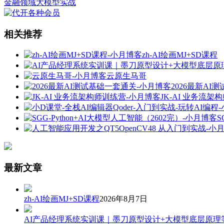
金融领域大模型实战
相关推荐
zh-AI绘画MJ+SD课程
云原生马哥
2026最新AI
JK-AI 业务流架
S
最新文章
zh-AI绘画MJ+SD课程
2026年8月7日
AI产品经理系统实训课｜墨刀原型设计+大模型底层原理