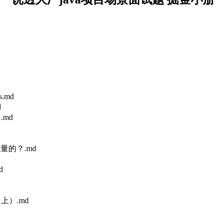
.md
d
.md
量的？.md
d
上）.md