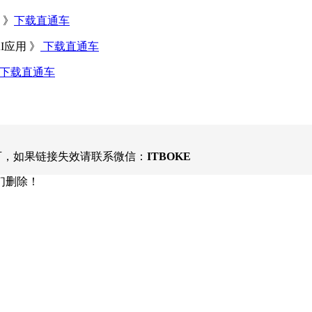
 》
下载直通车
I应用 》
下载直通车
下载直通车
可，如果链接失效请联系微信：
ITBOKE
们删除！