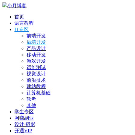
小月博客
首页
语言教程
IT专区
前端开发
后端开发
产品设计
移动开发
游戏开发
运维测试
视觉设计
前沿技术
建站教程
计算机基础
软考
其他
学生专区
网赚副业
设计·摄影
开通VIP