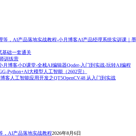
AI产品经理系统实训课｜
测试基础一套通关
构师训练营
小D课堂-全栈AI编辑器Qoder-入门到实战-玩转AI编程
GG-Python+AI大模型人工智能（2602完）
人工智能应用开发之QT5OpenCV48 从入门到实战
等，AI产品落地实战教程
2026年8月6日