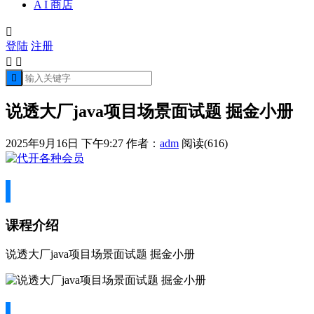
A I 商店

登陆
注册



说透大厂java项目场景面试题 掘金小册
2025年9月16日 下午9:27
作者：
adm
阅读(616)
课程介绍
说透大厂java项目场景面试题 掘金小册