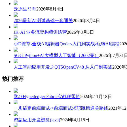
云原生马哥
2026年8月4日
2026最新AI测试基础一套通关
2026年8月4日
JK-AI 业务流架构师训练营
2026年8月3日
小D课堂-全栈AI编辑器Qoder-入门到实战-玩转AI编程
20
SGG-Python+AI大模型人工智能（2602完）
2026年7月31
人工智能应用开发之QT5OpenCV48 从入门到实战
2026年
热门推荐
学习Hyperledger Fabric实战联盟链
2024年11月18日
一步搞定前端面试->前端面试求职跳槽通关路线
2021年1
鸿蒙应用开发进阶(java)
2024年4月15日