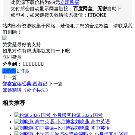
此资源下载价格为
9.9
元
立即购买
支付后会自动显示网盘链接；
百度网盘、无密
自助下
载即可，如果链接失效请联系微信：
ITBOKE
站内部分资源收集于网络，若侵犯了您的合法权益，请联系我
们删除！
赞赏是最好的支持
如果对你有帮助那就支持一下吧
立即赞赏
分享到：








赞(
0
)

打赏
上一篇
邵鑫宜读经典-西游记
下一篇
邵鑫精讲《孙子兵法》
相关推荐
粉笔 2026 国考
刘晓燕 高中英语
刘晓燕 初中英语
刘晓燕