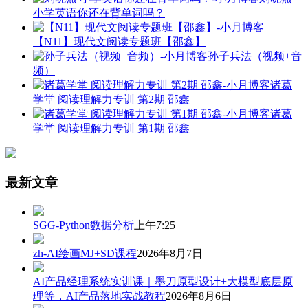
小学英语你还在背单词吗？
【N11】现代文阅读专题班【邵鑫】
孙子兵法（视频+音
频）
诸葛
学堂 阅读理解力专训 第2期 邵鑫
诸葛
学堂 阅读理解力专训 第1期 邵鑫
最新文章
SGG-Python数据分析
上午7:25
zh-AI绘画MJ+SD课程
2026年8月7日
AI产品经理系统实训课｜墨刀原型设计+大模型底层原
理等，AI产品落地实战教程
2026年8月6日