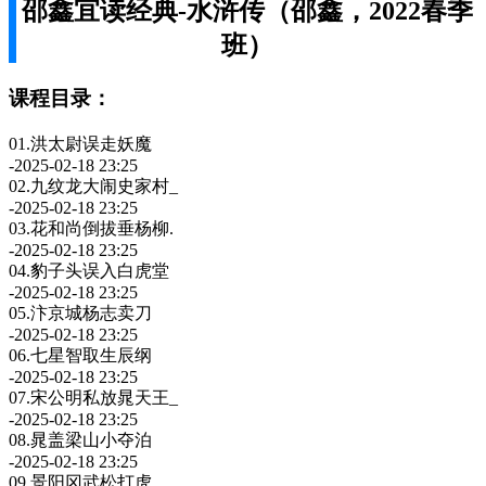
邵鑫宜读经典-水浒传（邵鑫，2022春季
班）
课程目录：
01.洪太尉误走妖魔
-2025-02-18 23:25
02.九纹龙大闹史家村_
-2025-02-18 23:25
03.花和尚倒拔垂杨柳.
-2025-02-18 23:25
04.豹子头误入白虎堂
-2025-02-18 23:25
05.汴京城杨志卖刀
-2025-02-18 23:25
06.七星智取生辰纲
-2025-02-18 23:25
07.宋公明私放晁天王_
-2025-02-18 23:25
08.晁盖梁山小夺泊
-2025-02-18 23:25
09.景阳冈武松打虎