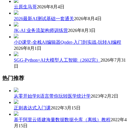
云原生马哥
2026年8月4日
2026最新AI测试基础一套通关
2026年8月4日
JK-AI 业务流架构师训练营
2026年8月3日
小D课堂-全栈AI编辑器Qoder-入门到实战-玩转AI编程
2026年8月1日
SGG-Python+AI大模型人工智能（2602完）
2026年7月31
日
热门推荐
从零开始学R语言带你玩转医学统计学
2023年2月2日
正则表达式入门课
2022年3月15日
基于阿里云搭建海量数据数据仓库（离线）教程
2022年4
月15日