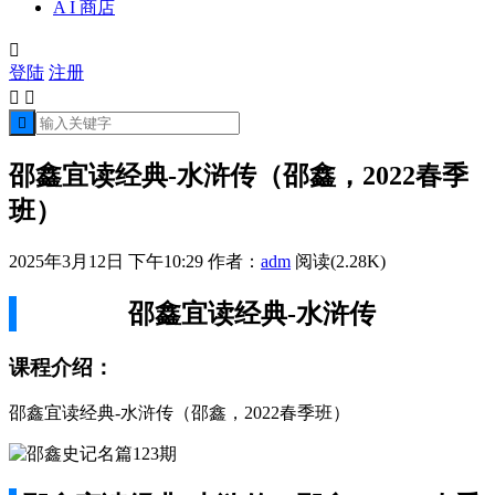
A I 商店

登陆
注册



邵鑫宜读经典-水浒传（邵鑫，2022春季
班）
2025年3月12日 下午10:29
作者：
adm
阅读(2.28K)
邵鑫宜读经典-水浒传
课程介绍：
邵鑫宜读经典-水浒传（邵鑫，2022春季班）