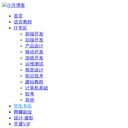
小月博客
首页
语言教程
IT专区
前端开发
后端开发
产品设计
移动开发
游戏开发
运维测试
视觉设计
前沿技术
建站教程
计算机基础
软考
其他
学生专区
网赚副业
设计·摄影
开通VIP