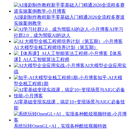
AI漫剧制作教程新手零基础入门精通2026全流程多赛道
实操案例教学
AI学习
社群2.0，成为驾驭AI的达人
AI 大模型全栈工程师培养计划（第五期）
【体系
课】AI人工智能算法工程师
AI大模型企业应用实
战
知乎-AI大模
型全栈工程师1期
AI零基础变现实战课，搞定10+变现场景与AIGC必备技
能
系统玩转OpenGL+AI，实现各种酷炫视频特效