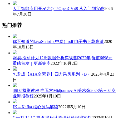
人工智能应用开发之QT5OpenCV48 从入门到实战
2026
年7月30日
热门推荐
你不知道的JavaScript（中卷）pdf 电子书下载高清
2020
年10月13日
网易-涨薪计划12周数据分析实战营|2022年|价值6698元|
重磅首发｜更新完毕
2022年10月2日
包君成【ATA全素养】四方采风系列（B）
2023年4月23
日
[前期摄影教程]白无常Midjourney Ai美术馆2023第三期商
业海报教程
2025年1月10日
JK – Kafka 核心源码解读
2022年5月10日
C++11 14 17 20 多线程从原理到线程池实战
2023年10月