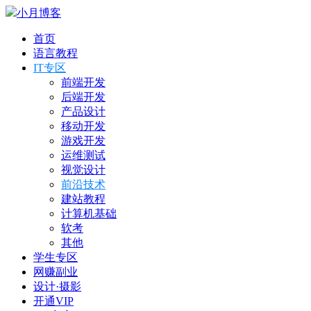
小月博客
首页
语言教程
IT专区
前端开发
后端开发
产品设计
移动开发
游戏开发
运维测试
视觉设计
前沿技术
建站教程
计算机基础
软考
其他
学生专区
网赚副业
设计·摄影
开通VIP