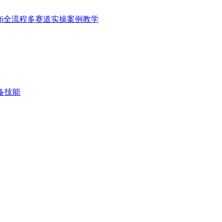
26全流程多赛道实操案例教学
备技能