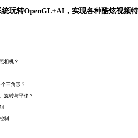
系统玩转OpenGL+AI，实现各种酷炫视频
个照相机？
制一个三角形？
小、旋转与平移？
间
准控制