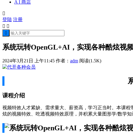
A I 商店

登陆
注册



系统玩转OpenGL+AI，实现各种酷炫视
2024年3月21日 上午11:45
作者：
adm
阅读(1.5K)
课程介绍
视频特效人才紧缺、需求量大、薪资高，学习正当时。本课程带你基
炫的视频特效、吃透视频特效原理，并积累大量图形学/数学