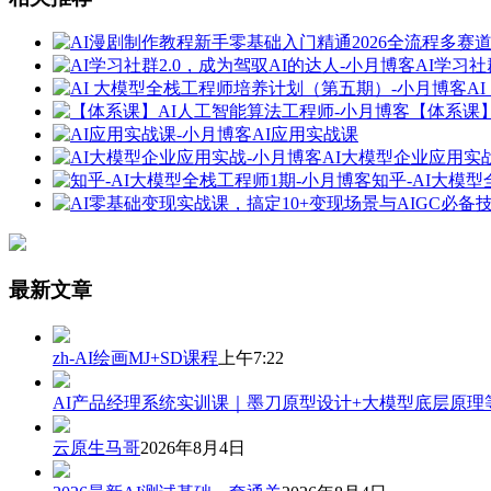
AI学习社
A
【体系课
AI应用实战课
AI大模型企业应用实
知乎-AI大模
最新文章
zh-AI绘画MJ+SD课程
上午7:22
AI产品经理系统实训课｜墨刀原型设计+大模型底层原理
云原生马哥
2026年8月4日