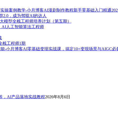
AI漫剧制作教程新手零基础入门精通20
群2.0，成为驾驭AI的达人
I 大模型全栈工程师培养计划（第五期）
】AI人工智能算法工程师
战
型全栈工程师1期
AI零基础变现实战课，搞定10+变现场景与AIGC必
等，AI产品落地实战教程
2026年8月6日