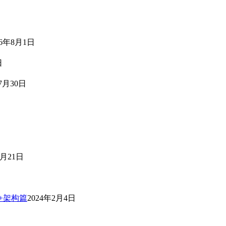
26年8月1日
日
7月30日
3月21日
篇+架构篇
2024年2月4日