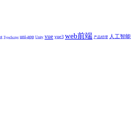
web前端
vue
人工智能
uni-app
vue3
ot
产品经理
Unity
TypeScript