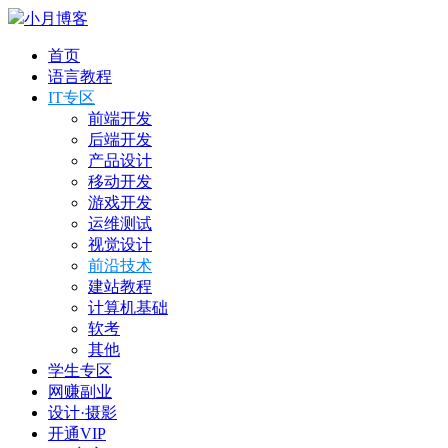
小月博客
首页
语言教程
IT专区
前端开发
后端开发
产品设计
移动开发
游戏开发
运维测试
视觉设计
前沿技术
建站教程
计算机基础
软考
其他
学生专区
网赚副业
设计·摄影
开通VIP