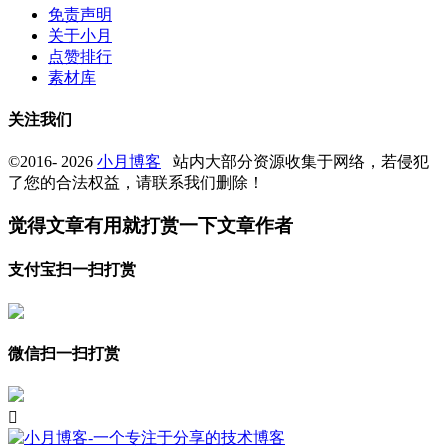
免责声明
关于小月
点赞排行
素材库
关注我们
©2016- 2026
小月博客
站内大部分资源收集于网络，若侵犯
了您的合法权益，请联系我们删除！
觉得文章有用就打赏一下文章作者
支付宝扫一扫打赏
微信扫一扫打赏
