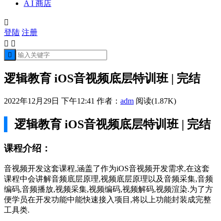
A I 商店

登陆
注册



逻辑教育 iOS音视频底层特训班 | 完结
2022年12月29日 下午12:41
作者：
adm
阅读(1.87K)
逻辑教育 iOS音视频底层特训班 | 完结
课程介绍：
音视频开发这套课程,涵盖了作为iOS音视频开发需求,在这套
课程中会讲解音频底层原理,视频底层原理以及音频采集,音频
编码,音频播放,视频采集,视频编码,视频解码,视频渲染.为了方
便学员在开发功能中能快速接入项目,将以上功能封装成完整
工具类.