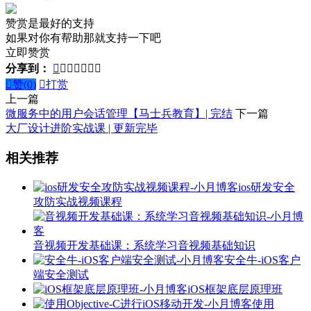
赞赏是最好的支持
如果对你有帮助那就支持一下吧
立即赞赏
分享到：








赞(
0
)

打赏
上一篇
微服务中的用户会话管理【马士兵教育】| 完结
下一篇
大厂设计进阶实战课 | 更新完毕
相关推荐
ios研发安全
攻防实战视频课程
音视频开发基础课：系统学习音视频基础知识
安全牛-iOS客户
端安全测试
iOS框架底层原理班
使用