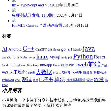
fm – TypeScript and Vue
2022年11月30日
虫师测试开发班（1-3期）
2023年3月14日
HTML5 Canvas 全屏动画背景
2016年9月12日
标签
java
C++
AI
go
css
Android
html5
ChatGPT
flutter
html
Python
linux
React
Mysql
JavaScript
js
Kubernetes
pdf
node
web前端
vue
uni-app
vue3
SpringBoot
产品
Unity
Spark
TypeScript
大数据
人工智能
微信小程序
前端
微服务
数据分析
经理
嵌入式
算法
测试
软考
电子书
数据结构
沪江
蜂考高斯课堂
设计
高
爬虫
数帮
小月博客
小月博客一个专注于分享的技术博客，IT博客,在这里我们将
为你提供最新最全的学习 资料,欢迎关注