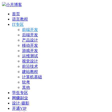
小月博客
首页
语言教程
IT专区
前端开发
后端开发
产品设计
移动开发
游戏开发
运维测试
视觉设计
前沿技术
建站教程
计算机基础
软考
其他
学生专区
网赚副业
设计·摄影
开通VIP