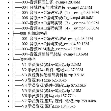
| ├──003–音频原理知识_ev.mp4 28.46M
| ├──004–频域遮蔽与时域遮蔽_ev.mp4 27.14M
| ├──005–音频AAC编码实现（1）_ev.mp4 32.76M
| ├──006–音频AAC编码实现(2)_ev.mp4 48.04M
| ├──007–音频AAC编码实现（3）_ev.mp4 30.92M
| └──008–音频AAC编码实现（4）_ev.mp4 38.30M
├──008-音频编解码
| ├──001–音频AAC编码实现完_ev.mp4 43.57M
| ├──002–音频AAC解码实现_ev.mp4 50.13M
| ├──003–音频PCM播放_ev.mp4 42.32M
| └──004–音视频编解码总结_ev.mp4 13.69M
└──资料整合
| ├──V1 学员资源(源码+笔记).zip 2.24M
| ├──V2 学员源码+课件+笔记.zip 87.98M
| ├──V3 课程资料硬编码资料包.zip 3.51M
| ├──V3 资源(PPT).zip 625.85kb
| ├──V4 学员资源(课件+源码).zip 675.16kb
| ├──V5 学员资源(源码+笔记).zip 1.16M
| ├──V6 学员资源(源码).zip 157.77kb
| ├──V7 学员资源(源码+课件+笔记).zip 759.04kb
| └──V8 学员资源(源码).zip 134.76kb