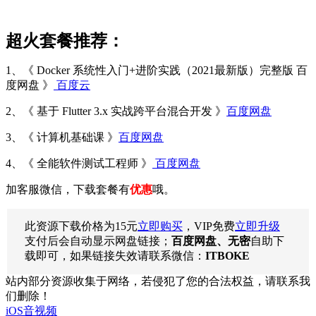
超火套餐推荐：
1、《 Docker 系统性入门+进阶实践（2021最新版）完整版 百
度网盘 》
百度云
2、《 基于 Flutter 3.x 实战跨平台混合开发 》
百度网盘
3、《 计算机基础课 》
百度网盘
4、《 全能软件测试工程师 》
百度网盘
加客服微信，下载套餐有
优惠
哦。
此资源下载价格为
15
元
立即购买
，VIP免费
立即升级
支付后会自动显示网盘链接；
百度网盘、无密
自助下
载即可，如果链接失效请联系微信：
ITBOKE
站内部分资源收集于网络，若侵犯了您的合法权益，请联系我
们删除！
iOS
音视频