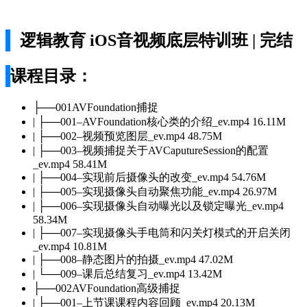
逻辑教育 iOS音视频底层特训班 | 完结
课程目录：
├──001AVFoundation捕捉
| ├──001–AVFoundation核心类的介绍_ev.mp4 16.11M
| ├──002–视频预览图层_ev.mp4 48.75M
| ├──003–视频捕捉关于AVCaputureSession的配置
_ev.mp4 58.41M
| ├──004–实现前后摄像头的改变_ev.mp4 54.76M
| ├──005–实现摄像头自动聚焦功能_ev.mp4 26.97M
| ├──006–实现摄像头自动曝光以及锁定曝光_ev.mp4
58.34M
| ├──007–实现摄像头手电筒和闪关灯模式的开启关闭
_ev.mp4 10.81M
| ├──008–静态图片的拍摄_ev.mp4 47.02M
| └──009–课后总结复习_ev.mp4 13.42M
├──002AVFoundation高级捕捉
| ├──001–上节课课程内容回顾_ev.mp4 20.13M