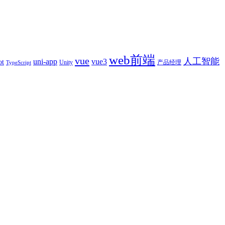
web前端
vue
人工智能
uni-app
vue3
ot
产品经理
Unity
TypeScript