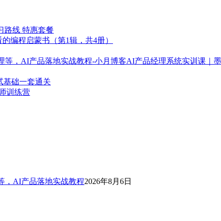
习路线 特惠套餐
看的编程启蒙书（第1辑，共4册）
AI产品经理系统实训课｜
测试基础一套通关
构师训练营
等，AI产品落地实战教程
2026年8月6日