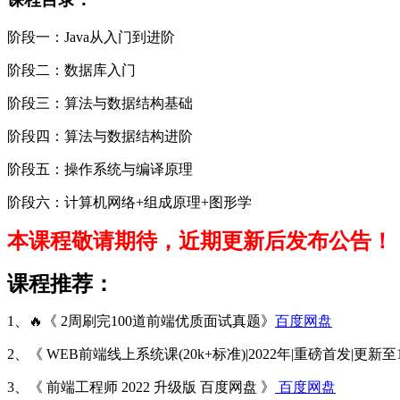
阶段一：Java从入门到进阶
阶段二：数据库入门
阶段三：算法与数据结构基础
阶段四：算法与数据结构进阶
阶段五：操作系统与编译原理
阶段六：计算机网络+组成原理+图形学
本课程敬请期待，近期更新后发布公告！
课程推荐：
1、🔥《 2周刷完100道前端优质面试真题》
百度网盘
2、《 WEB前端线上系统课(20k+标准)|2022年|重磅首发|更新至1
3、《 前端工程师 2022 升级版 百度网盘 》
百度网盘