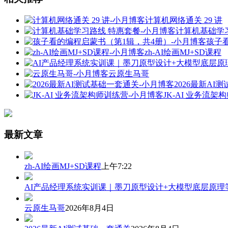
计算机网络通关 29 讲
计算机基础学
孩子
zh-AI绘画MJ+SD课程
云原生马哥
2026最新AI
JK-AI 业务流架
最新文章
zh-AI绘画MJ+SD课程
上午7:22
AI产品经理系统实训课｜墨刀原型设计+大模型底层原理
云原生马哥
2026年8月4日