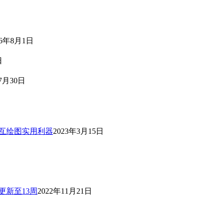
26年8月1日
日
7月30日
n交互绘图实用利器
2023年3月15日
|更新至13周
2022年11月21日