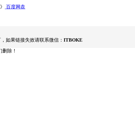
 》
百度网盘
可，如果链接失效请联系微信：
ITBOKE
们删除！