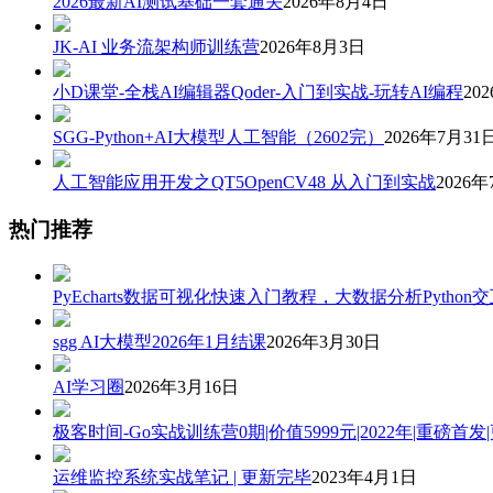
2026最新AI测试基础一套通关
2026年8月4日
JK-AI 业务流架构师训练营
2026年8月3日
小D课堂-全栈AI编辑器Qoder-入门到实战-玩转AI编程
20
SGG-Python+AI大模型人工智能（2602完）
2026年7月31
人工智能应用开发之QT5OpenCV48 从入门到实战
2026年
热门推荐
PyEcharts数据可视化快速入门教程，大数据分析Pytho
sgg AI大模型2026年1月结课
2026年3月30日
AI学习圈
2026年3月16日
极客时间-Go实战训练营0期|价值5999元|2022年|重磅首发
运维监控系统实战笔记 | 更新完毕
2023年4月1日