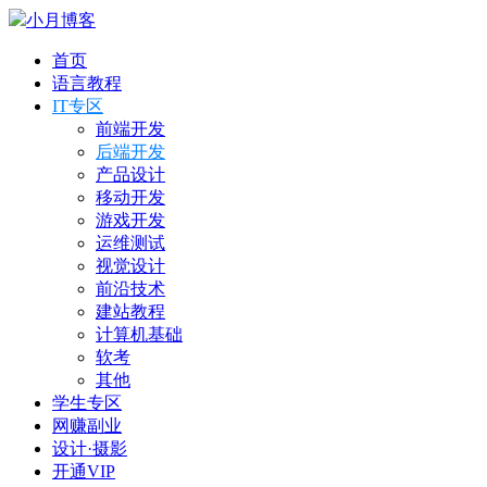
小月博客
首页
语言教程
IT专区
前端开发
后端开发
产品设计
移动开发
游戏开发
运维测试
视觉设计
前沿技术
建站教程
计算机基础
软考
其他
学生专区
网赚副业
设计·摄影
开通VIP