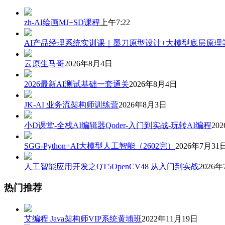
zh-AI绘画MJ+SD课程
上午7:22
AI产品经理系统实训课｜墨刀原型设计+大模型底层原理
云原生马哥
2026年8月4日
2026最新AI测试基础一套通关
2026年8月4日
JK-AI 业务流架构师训练营
2026年8月3日
小D课堂-全栈AI编辑器Qoder-入门到实战-玩转AI编程
20
SGG-Python+AI大模型人工智能（2602完）
2026年7月31
人工智能应用开发之QT5OpenCV48 从入门到实战
2026年
热门推荐
艾编程 Java架构师VIP系统黄埔班
2022年11月19日