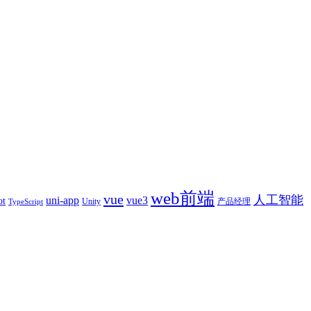
web前端
vue
人工智能
uni-app
vue3
ot
产品经理
Unity
TypeScript