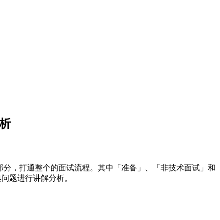
解析
大部分，打通整个的面试流程。其中「准备」、「非技术面试」和
典问题进行讲解分析。