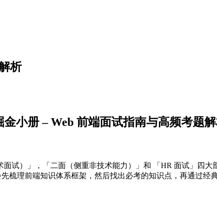
题解析
掘金小册 –
Web 前端面试指南与高频考题
面试）」，「二面（侧重非技术能力）」和 「HR 面试」四
会先梳理前端知识体系框架，然后找出必考的知识点，再通过经