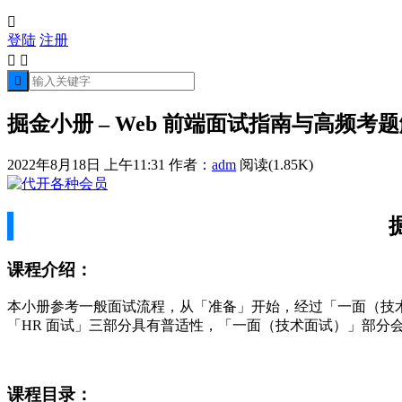

登陆
注册



掘金小册 – Web 前端面试指南与高频考
2022年8月18日 上午11:31
作者：
adm
阅读(1.85K)
课程介绍：
本小册参考一般面试流程，从「准备」开始，经过「一面（技术
「HR 面试」三部分具有普适性，「一面（技术面试）」部分
课程目录：