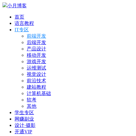
小月博客
首页
语言教程
IT专区
前端开发
后端开发
产品设计
移动开发
游戏开发
运维测试
视觉设计
前沿技术
建站教程
计算机基础
软考
其他
学生专区
网赚副业
设计·摄影
开通VIP