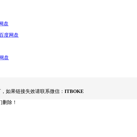
网盘
百度网盘
网盘
可，如果链接失效请联系微信：
ITBOKE
们删除！