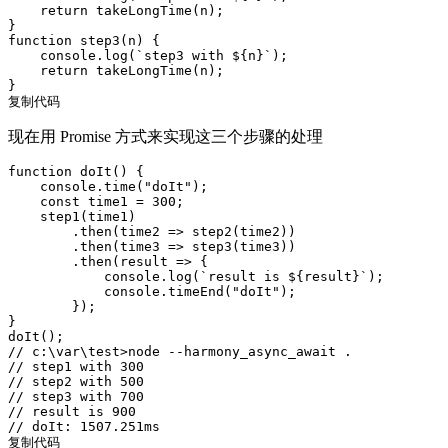
return
 takeLongTime(n);

function
step3
(
n
) 
{

console
.log(
`step3 with 
${n}
`
);

return
 takeLongTime(n);

复制代码
现在用 Promise 方式来实现这三个步骤的处理
function
doIt
() 
{

console
.time(
"doIt"
);

const
 time1 = 
300
;

    step1(time1)

        .then(
time2
 =>
 step2(time2))

        .then(
time3
 =>
 step3(time3))

        .then(
result
 =>
 {

console
.log(
`result is 
${result}
`
);

console
.timeEnd(
"doIt"
);

        });

}

// c:\var\test>node --harmony_async_await .
// step1 with 300
// step2 with 500
// step3 with 700
// result is 900
// doIt: 1507.251ms
复制代码