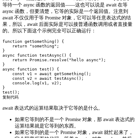
等待一个 async 函数的返回值——这也可以说是 await 在等
async 函数，但要清楚，它等的实际是一个返回值。注意到
await 不仅仅用于等 Promise 对象，它可以等任意表达式的结
果，所以，await 后面实际是可以接普通函数调用或者直接量
的。所以下面这个示例完全可以正确运行：
function
getSomething
() 
{

return
"something"
;

async
function
testAsync
() 
{

return
Promise
.resolve(
"hello async"
);

async
function
test
() 
{

const
 v1 = 
await
 getSomething();

const
 v2 = 
await
 testAsync();

console
.log(v1, v2);

}

复制代码
await 表达式的运算结果取决于它等的是什么。
如果它等到的不是一个 Promise 对象，那 await 表达式的
运算结果就是它等到的东西。
如果它等到的是一个 Promise 对象，await 就忙起来了，