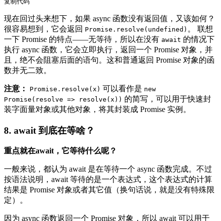
复制代码
现在回过头来想下，如果 async 函数没有返回值，又该如何？
很容易想到，它会返回
。 联想
Promise.resolve(undefined)
一下 Promise 的特点——无等待，所以在没有
的情况下
await
执行 async 函数，它会立即执行，返回一个 Promise 对象，并
且，绝不会阻塞后面的语句。这和普通返回 Promise 对象的函
数并无二致。
注意：
可以看作是
Promise.resolve(x)
new
的简写，可以用于快速封
Promise(resolve => resolve(x))
装字面量对象或其他对象，将其封装成 Promise 实例。
8. await 到底在等啥？
重点就在await，它等待什么呢？
一般来说，都认为 await 是在等待一个 async 函数完成。不过
按语法说明，await 等待的是一个表达式，这个表达式的计算
结果是 Promise 对象或者其它值（换句话说，就是没有特殊限
定）。
因为 async 函数返回一个 Promise 对象，所以 await 可以用于