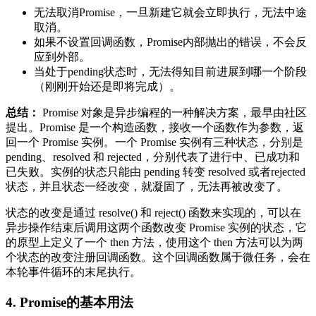
无法取消Promise，一旦新建它就会立即执行，无法中途
取消。
如果不设置回调函数，Promise内部抛出的错误，不会反
应到外部。
当处于pending状态时，无法得知目前进展到哪一个阶段
（刚刚开始还是即将完成）。
总结：
Promise 对象是异步编程的一种解决方案，最早由社区
提出。Promise 是一个构造函数，接收一个函数作为参数，返
回一个 Promise 实例。一个 Promise 实例有三种状态，分别是
pending、resolved 和 rejected，分别代表了进行中、已成功和
已失败。实例的状态只能由 pending 转变 resolved 或者rejected
状态，并且状态一经改变，就凝固了，无法再被改变了。
状态的改变是通过 resolve() 和 reject() 函数来实现的，可以在
异步操作结束后调用这两个函数改变 Promise 实例的状态，它
的原型上定义了一个 then 方法，使用这个 then 方法可以为两
个状态的改变注册回调函数。这个回调函数属于微任务，会在
本轮事件循环的末尾执行。
4. Promise的基本用法