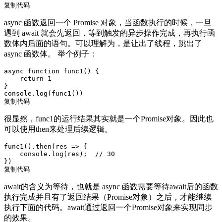
复制代码
async 函数返回一个 Promise 对象，当函数执行的时候，一旦
遇到 await 就会先返回，等到触发的异步操作完成，再执行函
数体内后面的语句。可以理解为，是让出了线程，跳出了
async 函数体。 举个例子：
async
function
func1
() 
{

return
1
console
复制代码
很显然，func1的运行结果其实就是一个Promise对象。因此也
可以使用then来处理后续逻辑。
func1().then(
res
 =>
 {

console
.log(res);  
// 30
复制代码
await的含义为等待，也就是 async 函数需要等待await后的函数
执行完成并且有了返回结果（Promise对象）之后，才能继续
执行下面的代码。await通过返回一个Promise对象来实现同步
的效果。