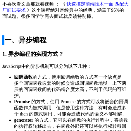
不喜欢看文章那就看视频 ： 《
快速搞定前端技术一面 匹配大
厂面试要求
》这个课程绝对是经典中的经典，涵盖了95%的
面试题。很多同学学完去面试就反馈特别棒。
一、异步编程
1. 异步编程的实现方式？
JavaScript中的异步机制可以分为以下几种：
回调函数
的方式，使用回调函数的方式有一个缺点是，
多个回调函数嵌套的时候会造成回调函数地狱，上下两
层的回调函数间的代码耦合度太高，不利于代码的可维
护。
Promise
的方式，使用 Promise 的方式可以将嵌套的回调
函数作为链式调用。但是使用这种方法，有时会造成多
个 then 的链式调用，可能会造成代码的语义不够明确。
generator
的方式，它可以在函数的执行过程中，将函数
的执行权转移出去，在函数外部还可以将执行权转移回