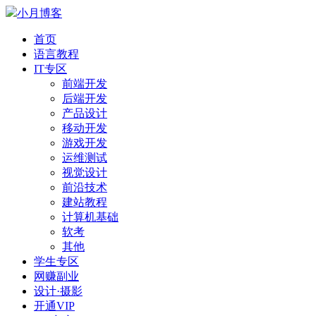
小月博客
首页
语言教程
IT专区
前端开发
后端开发
产品设计
移动开发
游戏开发
运维测试
视觉设计
前沿技术
建站教程
计算机基础
软考
其他
学生专区
网赚副业
设计·摄影
开通VIP