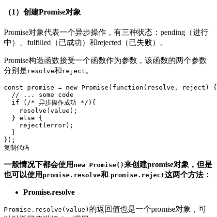
（1）创建Promise对象
Promise对象代表一个异步操作，有三种状态：pending（进行
中）、fulfilled（已成功）和rejected（已失败）。
Promise构造函数接受一个函数作为参数，该函数的两个参数
分别是
和
。
resolve
reject
const
 promise = 
new
Promise
(
function
(
resolve, reject
) 
{

// ... some code
if
 (
/* 异步操作成功 */
){

    resolve(value);

  } 
else
 {

    reject(error);

  }

复制代码
一般情况下都会使用
来创建promise对象，但是
new Promise()
也可以使用
和
这两个方法：
promise.resolve
promise.reject
Promise.resolve
的返回值也是一个promise对象，可
Promise.resolve(value)