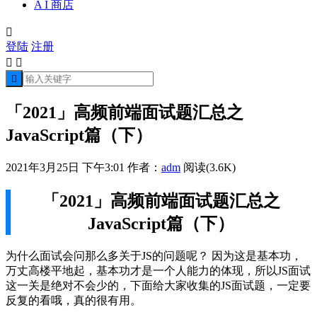
A I 商店

登陆
注册



「2021」高频前端面试题汇总之
JavaScript篇（下）
2021年3月25日 下午3:01
作者：
adm
阅读(3.6K)
「2021」高频前端面试题汇总之
JavaScript篇（下）
为什么面试会问那么多关于JS的问题呢？ 因为这是基本功，
万丈高楼平地起，基本功才是一个人能力的体现，所以JS面试
这一关是绝对不会少的，下面给大家收集的JS面试题，一定要
反复的看哦，真的很有用。