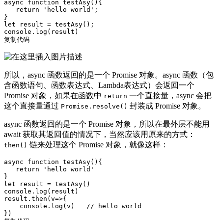
async
function
testAsy
()
{

return
'hello world'
;

let
console
复制代码
所以，async 函数返回的是一个 Promise 对象。async 函数（包
含函数语句、函数表达式、Lambda表达式）会返回一个
Promise 对象，如果在函数中
一个直接量，async 会把
return
这个直接量通过
封装成 Promise 对象。
Promise.resolve()
async 函数返回的是一个 Promise 对象，所以在最外层不能用
await 获取其返回值的情况下，当然应该用原来的方式：
链来处理这个 Promise 对象，就像这样：
then()
async
function
testAsy
()
{

return
'hello world'
let
console
.log(result)

result.then(
v
=>
{

console
.log(v)   
// hello world