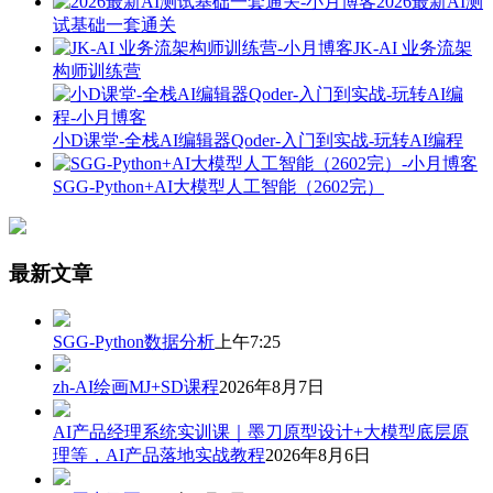
2026最新AI测
试基础一套通关
JK-AI 业务流架
构师训练营
小D课堂-全栈AI编辑器Qoder-入门到实战-玩转AI编程
SGG-Python+AI大模型人工智能（2602完）
最新文章
SGG-Python数据分析
上午7:25
zh-AI绘画MJ+SD课程
2026年8月7日
AI产品经理系统实训课｜墨刀原型设计+大模型底层原
理等，AI产品落地实战教程
2026年8月6日