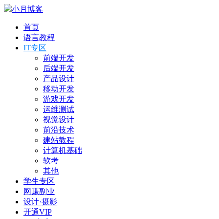
小月博客
首页
语言教程
IT专区
前端开发
后端开发
产品设计
移动开发
游戏开发
运维测试
视觉设计
前沿技术
建站教程
计算机基础
软考
其他
学生专区
网赚副业
设计·摄影
开通VIP