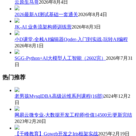
云原生马哥
2026年8月4日
2026最新AI测试基础一套通关
2026年8月4日
JK-AI 业务流架构师训练营
2026年8月3日
小D课堂-全栈AI编辑器Qoder-入门到实战-玩转AI编程
2026年8月1日
SGG-Python+AI大模型人工智能（2602完）
2026年7月31
日
热门推荐
老男孩MysqlDBA高级运维系列课程(16部)
2024年12月2
日
网易云微专业-大数据开发工程师|价值14500元|更新完结
2023年2月20日
【千峰教育】Goweb开发之Iris框架实战
2025年2月19日