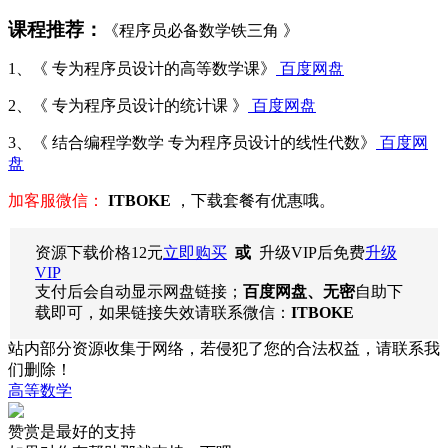
课程推荐：
《程序员必备数学铁三角 》
1、《 专为程序员设计的高等数学课》
百度网盘
2、《 专为程序员设计的统计课 》
百度网盘
3、《 结合编程学数学 专为程序员设计的线性代数》
百度网
盘
加客服微信：
ITBOKE
，下载套餐有优惠哦。
资源下载价格
12
元
立即购买
或
升级VIP后免费
升级
VIP
支付后会自动显示网盘链接；
百度网盘、无密
自助下
载即可，如果链接失效请联系微信：
ITBOKE
站内部分资源收集于网络，若侵犯了您的合法权益，请联系我
们删除！
高等数学
赞赏是最好的支持