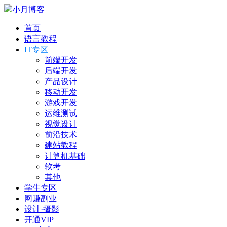
小月博客
首页
语言教程
IT专区
前端开发
后端开发
产品设计
移动开发
游戏开发
运维测试
视觉设计
前沿技术
建站教程
计算机基础
软考
其他
学生专区
网赚副业
设计·摄影
开通VIP