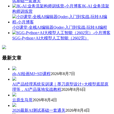
试基础一套通关
JK-AI 业务流架
构师训练营
小D课堂-全栈AI编辑器Qoder-入门到实战-玩转AI编程
SGG-Python+AI大模型人工智能（2602完）
最新文章
zh-AI绘画MJ+SD课程
2026年8月7日
AI产品经理系统实训课｜墨刀原型设计+大模型底层原
理等，AI产品落地实战教程
2026年8月6日
云原生马哥
2026年8月4日
2026最新AI测试基础一套通关
2026年8月4日