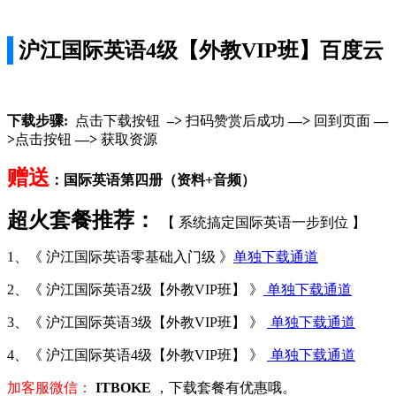
沪江国际英语4级【外教VIP班】百度云
下载步骤:
点击下载按钮
–>
扫码赞赏后成功
—>
回到页面
—
>
点击按钮
—>
获取资源
赠送
：国际英语第四册（资料+音频）
超火套餐推荐：
【 系统搞定国际英语一步到位 】
1、《 沪江国际英语零基础入门级 》
单独下载通道
2、《 沪江国际英语2级【外教VIP班】 》
单独下载通道
3、《 沪江国际英语3级【外教VIP班】 》
单独下载通道
4、《 沪江国际英语4级【外教VIP班】 》
单独下载通道
加客服微信：
ITBOKE
，下载套餐有优惠哦。