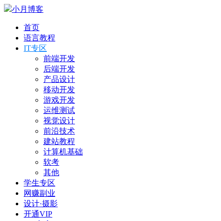
小月博客
首页
语言教程
IT专区
前端开发
后端开发
产品设计
移动开发
游戏开发
运维测试
视觉设计
前沿技术
建站教程
计算机基础
软考
其他
学生专区
网赚副业
设计·摄影
开通VIP