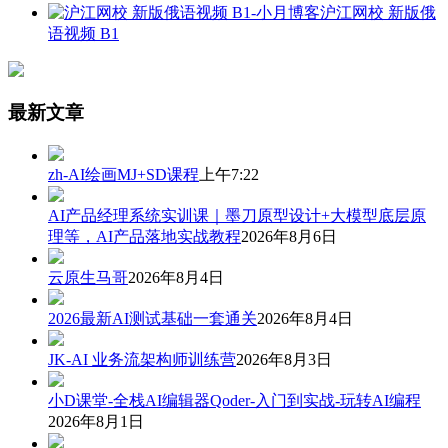
沪江网校 新版俄
语视频 B1
最新文章
zh-AI绘画MJ+SD课程
上午7:22
AI产品经理系统实训课｜墨刀原型设计+大模型底层原
理等，AI产品落地实战教程
2026年8月6日
云原生马哥
2026年8月4日
2026最新AI测试基础一套通关
2026年8月4日
JK-AI 业务流架构师训练营
2026年8月3日
小D课堂-全栈AI编辑器Qoder-入门到实战-玩转AI编程
2026年8月1日