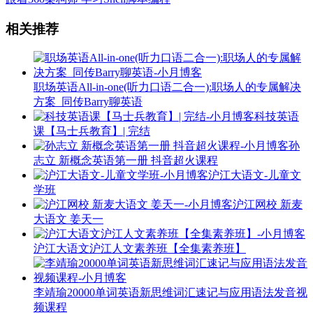
相关推荐
职场英语All-in-one(听力口语二合一):职场人的专属解决
方案_同传Barry聊英语
科技英语
课【马士兵教育】| 完结
孙
志立 新概念英语第一册 抖音超火课程
沪江大语文-儿童文
学班
沪江网校 新麦
大语文 姜天一
沪江大语文沪江人文素养班【全集素养班】
李靖瑜20000单词英语新思维词汇速记与应用语法发音视
频课程