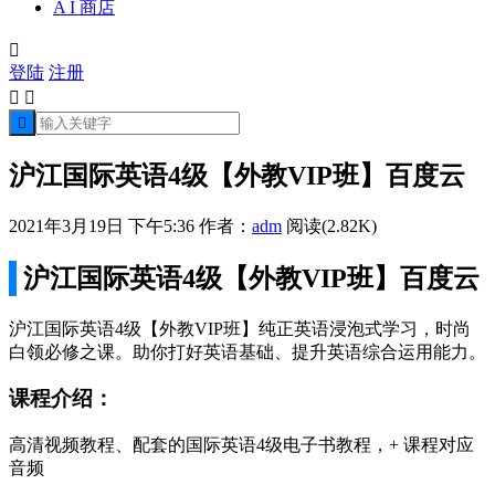
A I 商店

登陆
注册



沪江国际英语4级【外教VIP班】百度云
2021年3月19日 下午5:36
作者：
adm
阅读(2.82K)
沪江国际英语4级【外教VIP班】百度云
沪江国际英语4级【外教VIP班】纯正英语浸泡式学习，时尚
白领必修之课。助你打好英语基础、提升英语综合运用能力。
课程介绍：
高清视频教程、配套的国际英语4级电子书教程，+ 课程对应
音频