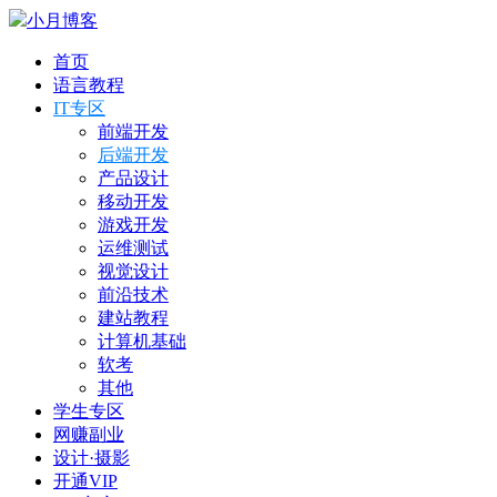
小月博客
首页
语言教程
IT专区
前端开发
后端开发
产品设计
移动开发
游戏开发
运维测试
视觉设计
前沿技术
建站教程
计算机基础
软考
其他
学生专区
网赚副业
设计·摄影
开通VIP