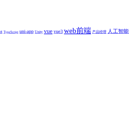
web前端
vue
人工智能
uni-app
vue3
ot
产品经理
Unity
TypeScript