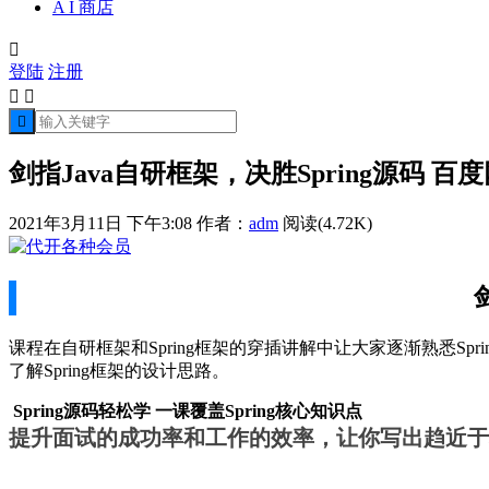
A I 商店

登陆
注册



剑指Java自研框架，决胜Spring源码 百
2021年3月11日 下午3:08
作者：
adm
阅读(4.72K)
课程在自研框架和Spring框架的穿插讲解中让大家逐渐熟悉Sp
了解Spring框架的设计思路。
Spring源码轻松学 一课覆盖Spring核心知识点
提升面试的成功率和工作的效率，让你写出趋近于