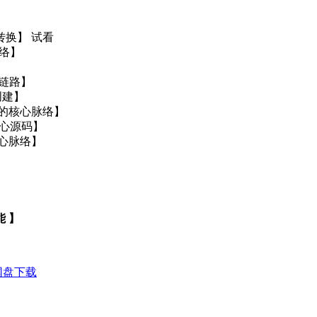
转换】 试看
脉络】
全链路】
创建】
OP的核心脉络】
的核心源码】
核心脉络】
能 】
网盘下载