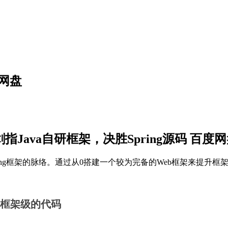
度网盘
剑指Java自研框架，决胜Spring源码 百度
ring框架的脉络。通过从0搭建一个较为完备的Web框架来提升框
框架级的代码