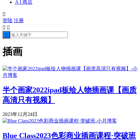
A I 商店

登陆
注册



插画
半个画家2022ipad板绘人物插画课【画质
高清只有视频】
2023年12月24日
Blue Class2023色彩商业插画课程·突破班