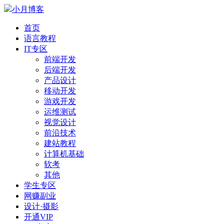
小月博客
首页
语言教程
IT专区
前端开发
后端开发
产品设计
移动开发
游戏开发
运维测试
视觉设计
前沿技术
建站教程
计算机基础
软考
其他
学生专区
网赚副业
设计·摄影
开通VIP