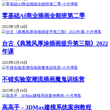
零基础AI商业插画全能班第二季
2023年3月14日
台古《典雅风厚涂插画提升第三期》2022
年课
2023年2月16日
不错实验室潮流插画魔鬼训练营
2023年2月16日
高高手 – 3DMax建模系统案例教程