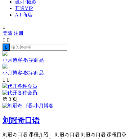
设计·摄影
开通VIP
A I 商店

登陆
注册



小月博客-数字商品
小月博客-数字商品


第 3 页
刘冠奇口语
刘冠奇口语 课程介绍： 刘冠奇口语 刘冠奇口语 课程目录：