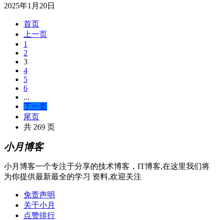
2025年1月20日
首页
上一页
1
2
3
4
5
6
...
下一页
尾页
共 269 页
小月博客
小月博客一个专注于分享的技术博客，IT博客,在这里我们将
为你提供最新最全的学习 资料,欢迎关注
免责声明
关于小月
点赞排行