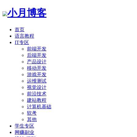
小月博客
首页
语言教程
IT专区
前端开发
后端开发
产品设计
移动开发
游戏开发
运维测试
视觉设计
前沿技术
建站教程
计算机基础
软考
其他
学生专区
网赚副业