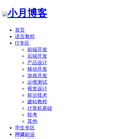
小月博客
首页
语言教程
IT专区
前端开发
后端开发
产品设计
移动开发
游戏开发
运维测试
视觉设计
前沿技术
建站教程
计算机基础
软考
其他
学生专区
网赚副业