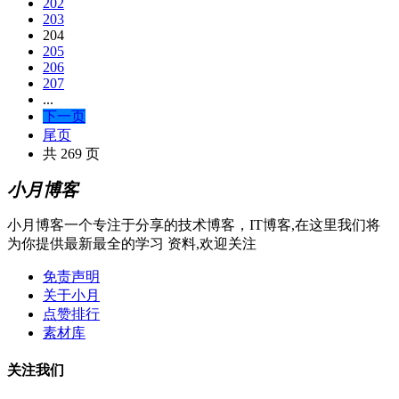
202
203
204
205
206
207
...
下一页
尾页
共 269 页
小月博客
小月博客一个专注于分享的技术博客，IT博客,在这里我们将
为你提供最新最全的学习 资料,欢迎关注
免责声明
关于小月
点赞排行
素材库
关注我们