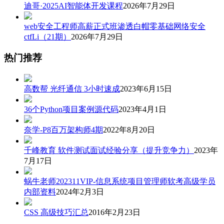
迪哥·2025AI智能体开发课程
2026年7月29日
web安全工程师高薪正式班渗透白帽零基础网络安全
ctfLi（21期）
2026年7月29日
热门推荐
高数帮 光纤通信 3小时速成
2023年6月15日
36个Python项目案例源代码
2023年4月1日
奈学-P8百万架构师4期
2022年8月20日
千峰教育 软件测试面试经验分享（提升竞争力）
2023年
7月17日
蜗牛老师202311VIP-信息系统项目管理师软考高级学员
内部资料
2024年2月3日
CSS 高级技巧汇总
2016年2月23日