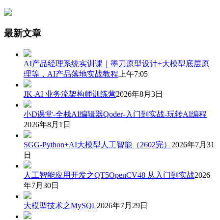
最新文章
AI产品经理系统实训课｜墨刀原型设计+大模型底层原
理等，AI产品落地实战教程
上午7:05
JK-AI 业务流架构师训练营
2026年8月3日
小D课堂-全栈AI编辑器Qoder-入门到实战-玩转AI编程
2026年8月1日
SGG-Python+AI大模型人工智能（2602完）
2026年7月31
日
人工智能应用开发之QT5OpenCV48 从入门到实战
2026
年7月30日
大模型技术之MySQL
2026年7月29日