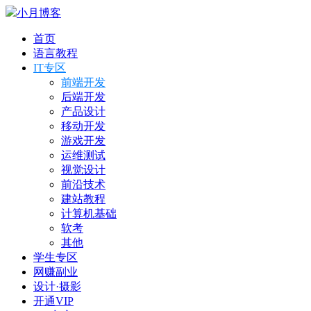
小月博客
首页
语言教程
IT专区
前端开发
后端开发
产品设计
移动开发
游戏开发
运维测试
视觉设计
前沿技术
建站教程
计算机基础
软考
其他
学生专区
网赚副业
设计·摄影
开通VIP