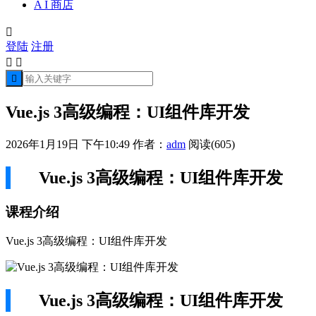
A I 商店

登陆
注册



Vue.js 3高级编程：UI组件库开发
2026年1月19日 下午10:49
作者：
adm
阅读(605)
Vue.js 3高级编程：UI组件库开发
课程介绍
Vue.js 3高级编程：UI组件库开发
Vue.js 3高级编程：UI组件库开发