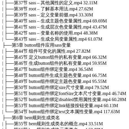
| ├──第37节 sass – 其他属性的定义.mp4 32.11M
| ├──第38节 root – 了解基本用法.mp4 27.62M
| ├──第39节 sass – 定义变量前缀.mp4 33.30M
| ├──第40节 sass – 生成主题色变量属性.mp4 69.69M
| ├──第41节 sass – 生成层次色变量属性.mp4 43.47M
| ├──第42节 sass – 变量名称的使用.mp4 48.38M
| └──第43节 sass – 生成全局变量属性.mp4 61.07M
├──第5章 button组件应用sass变量
| ├──第44节 组件可变化的属性.mp4 27.82M
| ├──第45节 定义button组件的私有变量.mp4 66.32M
| ├──第46节 生成button组件的私有变量.mp4 59.95M
| ├──第47节 button组件绑定变量.mp4 36.54M
| ├──第48节 button组件生成主题色变量.mp4 66.75M
| ├──第49节 button组件绑定主题色变量.mp4 95.55M
| ├──第50节 button组件绑定size尺寸变量.mp4 79.52M
| ├──第51节 button组件绑定fontSize文本尺寸变量.mp4 46.74M
| ├──第52节 button组件绑定disabled禁用属性变量.mp4 60.28M
| ├──第53节 button组件绑定link链接按钮变量.mp4 60.13M
| └──第54节 button组件绑定text文本属性变量.mp4 117.63M
├──第6章 bem规则生成类名
| ├──第55节 bem规则生成类名的概念.mp4 33.51M