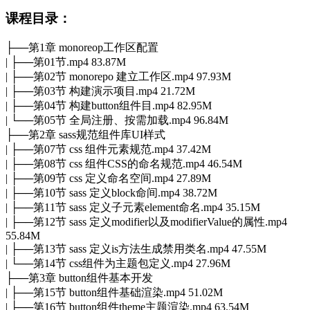
课程目录：
├──第1章 monoreop工作区配置
| ├──第01节.mp4 83.87M
| ├──第02节 monorepo 建立工作区.mp4 97.93M
| ├──第03节 构建演示项目.mp4 21.72M
| ├──第04节 构建button组件目.mp4 82.95M
| └──第05节 全局注册、按需加载.mp4 96.84M
├──第2章 sass规范组件库UI样式
| ├──第07节 css 组件元素规范.mp4 37.42M
| ├──第08节 css 组件CSS的命名规范.mp4 46.54M
| ├──第09节 css 定义命名空间.mp4 27.89M
| ├──第10节 sass 定义block命间.mp4 38.72M
| ├──第11节 sass 定义子元素element命名.mp4 35.15M
| ├──第12节 sass 定义modifier以及modifierValue的属性.mp4
55.84M
| ├──第13节 sass 定义is方法生成禁用类名.mp4 47.55M
| └──第14节 css组件为主题包定义.mp4 27.96M
├──第3章 button组件基本开发
| ├──第15节 button组件基础渲染.mp4 51.02M
| ├──第16节 button组件theme主题渲染.mp4 63.54M