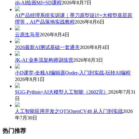
zh-AI绘画MJ+SD课程
2026年8月7日
AI产品经理系统实训课｜墨刀原型设计+大模型底层原
理等，AI产品落地实战教程
2026年8月6日
云原生马哥
2026年8月4日
2026最新AI测试基础一套通关
2026年8月4日
JK-AI 业务流架构师训练营
2026年8月3日
小D课堂-全栈AI编辑器Qoder-入门到实战-玩转AI编程
2026年8月1日
SGG-Python+AI大模型人工智能（2602完）
2026年7月31
日
人工智能应用开发之QT5OpenCV48 从入门到实战
2026
年7月30日
热门推荐