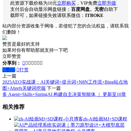
此资源下载价格为
10
元
立即购买
，VIP免费
立即升级
支付后会自动显示网盘链接；
百度网盘、无密
自助下
载即可，如果链接失效请联系微信：
ITBOKE
站内部分资源收集于网络，若侵犯了您的合法权益，请联系我
们删除！
赞赏是最好的支持
如果对你有帮助那就支持一下吧
立即赞赏
分享到：








赞(
0
)

打赏
上一篇
2025AEO实战课：AI关键词+提示词+N8N工作流+Bing站点地
图+Ahrefs关键词挖掘
下一篇
多 Agent+Skills+SpringAI 构建自主决策智能体 ｜ 更新至10章
相关推荐
zh-AI绘画MJ+SD课程