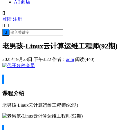
A I 商店

登陆
注册



老男孩-Linux云计算运维工程师(92期)
2025年9月23日 下午3:22
作者：
adm
阅读(440)
课程介绍
老男孩-Linux云计算运维工程师(92期)