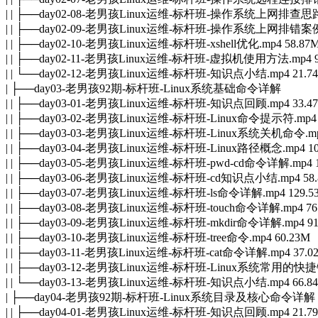
| | ├──day02-08-老男孩Linux运维-标杆班-操作系统上网排查思路图
| | ├──day02-09-老男孩Linux运维-标杆班-操作系统上网排错案例.m
| | ├──day02-10-老男孩Linux运维-标杆班-xshell优化.mp4 58.87
| | ├──day02-11-老男孩Linux运维-标杆班-虚拟机使用方法.mp4 9
| | └──day02-12-老男孩Linux运维-标杆班-知识点小结.mp4 21.7
| ├──day03-老男孩92期-标杆班-Linux系统基础命令详解
| | ├──day03-01-老男孩Linux运维-标杆班-知识点回顾.mp4 33.4
| | ├──day03-02-老男孩Linux运维-标杆班-Linux命令提示符.mp4 
| | ├──day03-03-老男孩Linux运维-标杆班-Linux系统关机命令.mp
| | ├──day03-04-老男孩Linux运维-标杆班-Linux路径概念.mp4 10
| | ├──day03-05-老男孩Linux运维-标杆班-pwd-cd命令详解.mp4 1
| | ├──day03-06-老男孩Linux运维-标杆班-cd知识点小结.mp4 58
| | ├──day03-07-老男孩Linux运维-标杆班-ls命令详解.mp4 129.5
| | ├──day03-08-老男孩Linux运维-标杆班-touch命令详解.mp4 76
| | ├──day03-09-老男孩Linux运维-标杆班-mkdir命令详解.mp4 91
| | ├──day03-10-老男孩Linux运维-标杆班-tree命令.mp4 60.23M
| | ├──day03-11-老男孩Linux运维-标杆班-cat命令详解.mp4 37.0
| | ├──day03-12-老男孩Linux运维-标杆班-Linux系统常用的快捷键
| | └──day03-13-老男孩Linux运维-标杆班-知识点小结.mp4 66.8
| ├──day04-老男孩92期-标杆班-Linux系统目录及核心命令详解
| | ├──day04-01-老男孩Linux运维-标杆班-知识点回顾.mp4 21.7