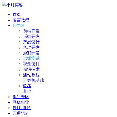
小月博客
首页
语言教程
IT专区
前端开发
后端开发
产品设计
移动开发
游戏开发
运维测试
视觉设计
前沿技术
建站教程
计算机基础
软考
其他
学生专区
网赚副业
设计·摄影
开通VIP