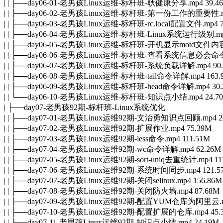
| | ├──day06-01-老男孩Linux运维-标杆班-耿健康分享.mp4 39.4
| | ├──day06-02-老男孩Linux运维-标杆班-第一份工作的重要性.mp
| | ├──day06-03-老男孩Linux运维-标杆班-rc.local配置文件.mp4 7
| | ├──day06-04-老男孩Linux运维-标杆班-Linux系统运行级别.mp
| | ├──day06-05-老男孩Linux运维-标杆班-开机显示motd文件内容.
| | ├──day06-06-老男孩Linux运维-标杆班-查看系统信息必会命令.
| | ├──day06-07-老男孩Linux运维-标杆班-系统负载详解.mp4 90
| | ├──day06-08-老男孩Linux运维-标杆班-tail命令详解.mp4 163.
| | ├──day06-09-老男孩Linux运维-标杆班-head命令详解.mp4 30.
| | └──day06-10-老男孩Linux运维-标杆班-知识点小结.mp4 24.7
| ├──day07-老男孩92期-标杆班-Linux系统优化
| | ├──day07-01-老男孩Linux运维92期-文治勇知识点回顾.mp4 2
| | ├──day07-02-老男孩Linux运维92期-扩展作业.mp4 75.39M
| | ├──day07-03-老男孩Linux运维92期-less命令.mp4 111.51M
| | ├──day07-04-老男孩Linux运维92期-wc命令详解.mp4 62.26M
| | ├──day07-05-老男孩Linux运维92期-sort-uniq去重统计.mp4 11
| | ├──day07-06-老男孩Linux运维92期-系统时间同步.mp4 121.5
| | ├──day07-07-老男孩Linux运维92期-关闭selinux.mp4 156.86M
| | ├──day07-08-老男孩Linux运维92期-关闭防火墙.mp4 87.68M
| | ├──day07-09-老男孩Linux运维92期-配置YUM仓库为阿里云.mp
| | ├──day07-10-老男孩Linux运维92期-配置扩展的仓库.mp4 45.
| | └──day07-11-老男孩Linux运维92期-知识点小结.mp4 24.19M