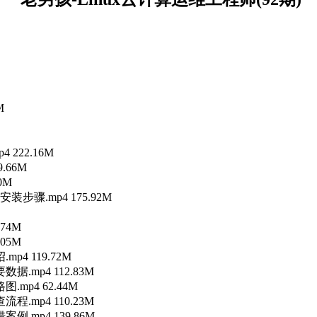
M
 222.16M
.66M
0M
安装步骤.mp4 175.92M
.74M
.05M
p4 119.72M
据.mp4 112.83M
.mp4 62.44M
程.mp4 110.23M
例.mp4 139.86M