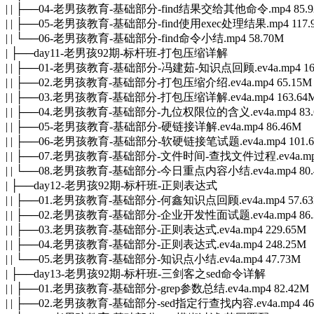
| | ├──04-老男孩教育-基础部分-find结果交给其他命令.mp4 85.
| | ├──05-老男孩教育-基础部分-find使用exec处理结果.mp4 117.
| | └──06-老男孩教育-基础部分-find命令小结.mp4 58.70M
| ├──day11-老男孩92期-标杆班-打包压缩详解
| | ├──01-老男孩教育-基础部分-冯建茹-知识点回顾.ev4a.mp4 16
| | ├──02.老男孩教育-基础部分-打包压缩介绍.ev4a.mp4 65.15M
| | ├──03.老男孩教育-基础部分-打包压缩详解.ev4a.mp4 163.64
| | ├──04.老男孩教育-基础部分-九位权限位的含义.ev4a.mp4 83.
| | ├──05-老男孩教育-基础部分-硬链接详解.ev4a.mp4 86.46M
| | ├──06-老男孩教育-基础部分-软硬链接笔试题.ev4a.mp4 101.
| | ├──07.老男孩教育-基础部分-文件时间-查找文件过程.ev4a.mp4
| | └──08.老男孩教育-基础部分-今日重点内容小结.ev4a.mp4 80.
| ├──day12-老男孩92期-标杆班-正则表达式
| | ├──01.老男孩教育-基础部分-何鑫知识点回顾.ev4a.mp4 57.6
| | ├──02.老男孩教育-基础部分-企业开发性面试题.ev4a.mp4 86.
| | ├──03.老男孩教育-基础部分-正则表达式.ev4a.mp4 229.65M
| | ├──04.老男孩教育-基础部分-正则表达式.ev4a.mp4 248.25M
| | └──05.老男孩教育-基础部分-知识点小结.ev4a.mp4 47.73M
| ├──day13-老男孩92期-标杆班-三剑客之sed命令详解
| | ├──01.老男孩教育-基础部分-grep参数总结.ev4a.mp4 82.42M
| | ├──02.老男孩教育-基础部分-sed指定行查找内容.ev4a.mp4 46