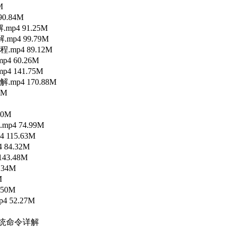
M
0.84M
mp4 91.25M
mp4 99.79M
.mp4 89.12M
4 60.26M
4 141.75M
mp4 170.88M
3M
40M
p4 74.99M
115.63M
 84.32M
43.48M
.34M
M
.50M
4 52.27M
及系统命令详解