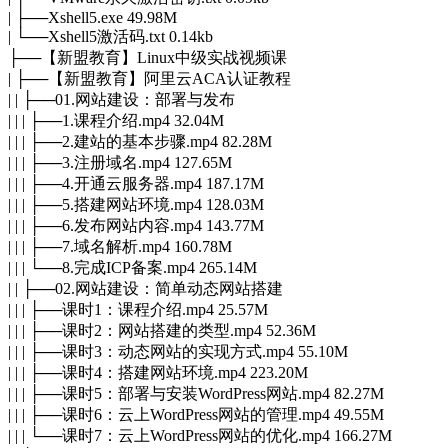
| ├──Xshell5.exe 49.98M
| └──Xshell5激活码.txt 0.14kb
├──【新盟教育】Linux中级实战视频课
| ├──【新盟教育】阿里云ACA认证教程
| | ├──01.网站建设：部署与发布
| | | ├──1.课程介绍.mp4 32.04M
| | | ├──2.建站的基本步骤.mp4 82.28M
| | | ├──3.注册域名.mp4 127.65M
| | | ├──4.开通云服务器.mp4 187.17M
| | | ├──5.搭建网站环境.mp4 128.03M
| | | ├──6.发布网站内容.mp4 143.77M
| | | ├──7.域名解析.mp4 160.78M
| | | └──8.完成ICP备案.mp4 265.14M
| | ├──02.网站建设：简单动态网站搭建
| | | ├──课时1：课程介绍.mp4 25.57M
| | | ├──课时2：网站搭建的类型.mp4 52.36M
| | | ├──课时3：动态网站的实现方式.mp4 55.10M
| | | ├──课时4：搭建网站环境.mp4 223.20M
| | | ├──课时5：部署与安装WordPress网站.mp4 82.27M
| | | ├──课时6：云上WordPress网站的管理.mp4 49.55M
| | | └──课时7：云上WordPress网站的优化.mp4 166.27M