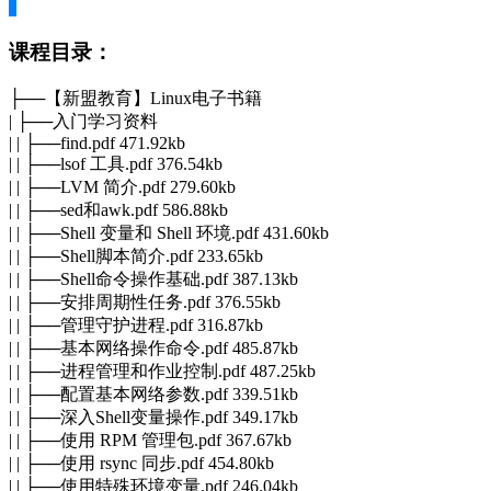
课程目录：
├──【新盟教育】
Linux
电子书籍
| ├──入门学习资料
| | ├──find.pdf 471.92kb
| | ├──lsof 工具.pdf 376.54kb
| | ├──LVM 简介.pdf 279.60kb
| | ├──sed和awk.pdf 586.88kb
| | ├──Shell 变量和 Shell 环境.pdf 431.60kb
| | ├──Shell脚本简介.pdf 233.65kb
| | ├──Shell命令操作基础.pdf 387.13kb
| | ├──安排周期性任务.pdf 376.55kb
| | ├──管理守护进程.pdf 316.87kb
| | ├──基本网络操作命令.pdf 485.87kb
| | ├──进程管理和作业控制.pdf 487.25kb
| | ├──配置基本网络参数.pdf 339.51kb
| | ├──深入Shell变量操作.pdf 349.17kb
| | ├──使用 RPM 管理包.pdf 367.67kb
| | ├──使用 rsync 同步.pdf 454.80kb
| | ├──使用特殊环境变量.pdf 246.04kb