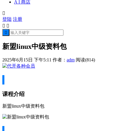
A I 商店

登陆
注册



新盟linux中级资料包
2025年6月15日 下午5:11
作者：
adm
阅读(814)
课程介绍
新盟linux中级资料包