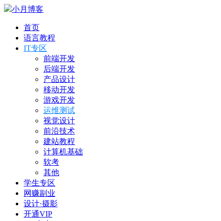
小月博客
首页
语言教程
IT专区
前端开发
后端开发
产品设计
移动开发
游戏开发
运维测试
视觉设计
前沿技术
建站教程
计算机基础
软考
其他
学生专区
网赚副业
设计·摄影
开通VIP