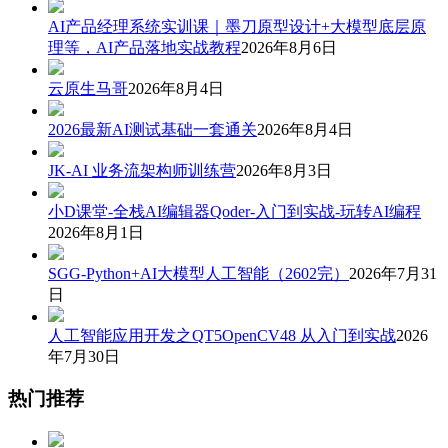
AI产品经理系统实训课｜墨刀原型设计+大模型底层原
理等，AI产品落地实战教程
2026年8月6日
云原生马哥
2026年8月4日
2026最新AI测试基础一套通关
2026年8月4日
JK-AI 业务流架构师训练营
2026年8月3日
小D课堂-全栈AI编辑器Qoder-入门到实战-玩转AI编程
2026年8月1日
SGG-Python+AI大模型人工智能（2602完）
2026年7月31
日
人工智能应用开发之QT5OpenCV48 从入门到实战
2026
年7月30日
热门推荐