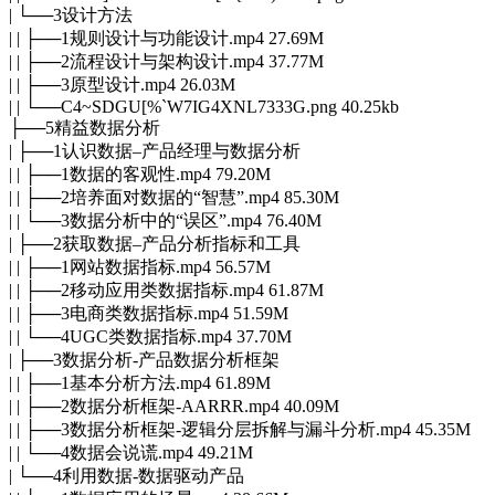
| └──3设计方法
| | ├──1规则设计与功能设计.mp4 27.69M
| | ├──2流程设计与架构设计.mp4 37.77M
| | ├──3原型设计.mp4 26.03M
| | └──C4~SDGU[%`W7IG4XNL7333G.png 40.25kb
├──5精益数据分析
| ├──1认识数据–产品经理与数据分析
| | ├──1数据的客观性.mp4 79.20M
| | ├──2培养面对数据的“智慧”.mp4 85.30M
| | └──3数据分析中的“误区”.mp4 76.40M
| ├──2获取数据–产品分析指标和工具
| | ├──1网站数据指标.mp4 56.57M
| | ├──2移动应用类数据指标.mp4 61.87M
| | ├──3电商类数据指标.mp4 51.59M
| | └──4UGC类数据指标.mp4 37.70M
| ├──3数据分析-产品数据分析框架
| | ├──1基本分析方法.mp4 61.89M
| | ├──2数据分析框架-AARRR.mp4 40.09M
| | ├──3数据分析框架-逻辑分层拆解与漏斗分析.mp4 45.35M
| | └──4数据会说谎.mp4 49.21M
| └──4利用数据-数据驱动产品