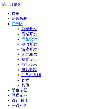
小月博客
首页
语言教程
IT专区
前端开发
后端开发
产品设计
移动开发
游戏开发
运维测试
视觉设计
前沿技术
建站教程
计算机基础
软考
其他
学生专区
网赚副业
设计·摄影
开通VIP