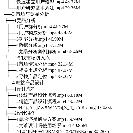
| | ├──快速建立用户模型.mp4 48.37M
| | └──用户研究基本方法.mp4 39.36M
├──3.市场与竞品分析
| ├──1竞品分析
| | ├──1用户群分析.mp4 41.27M
| | ├──2用户构成分析.mp4 48.48M
| | ├──3功能分析.mp4 46.90M
| | ├──4数据分析.mp4 57.22M
| | └──5竞品分析案例解析.mp4 66.46M
| └──2寻找市场切入点
| | ├──1市场情况分析.mp4 32.14M
| | ├──2相关市场分析.mp4 87.07M
| | └──3寻找产品定位.mp4 98.22M
├──4.精益产品设计
| ├──1设计流程
| | ├──1传统产品设计流程.mp4 63.18M
| | ├──2精益产品设计流程.mp4 49.22M
| | └──6NE@YL]ZXXW4V%[X_4_DYK5.png 47.02kb
| ├──2设计准备
| | ├──1需求还是解决方案.mp4 39.99M
| | ├──2为谁设计喝使用场景.mp4 40.85M
| | └──NL04]LM0WP2RM3[N{X%)%EE.png 30.28kb