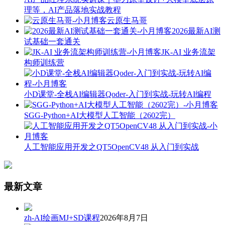
理等，AI产品落地实战教程
云原生马哥
2026最新AI测
试基础一套通关
JK-AI 业务流架
构师训练营
小D课堂-全栈AI编辑器Qoder-入门到实战-玩转AI编程
SGG-Python+AI大模型人工智能（2602完）
人工智能应用开发之QT5OpenCV48 从入门到实战
最新文章
zh-AI绘画MJ+SD课程
2026年8月7日