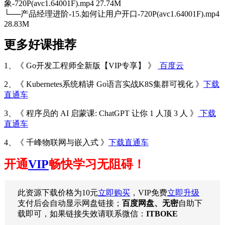
象-720P(avc1.64001F).mp4 27.74M
└──产品经理进阶-15.如何让用户开口-720P(avc1.64001F).mp4
28.83M
更多好课推荐
1、《 Go开发工程师全新版【VIP专享】 》
百度云
2、《 Kubernetes系统精讲 Go语言实战K8S集群可视化 》
下载
直通车
3、《 程序员的 AI 启蒙课: ChatGPT 让你 1 人顶 3 人 》
下载
直通车
4、《 千峰物联网与嵌入式 》
下载直通车
开通
VIP
畅快学习无阻碍！
此资源下载价格为
10
元
立即购买
，VIP免费
立即升级
支付后会自动显示网盘链接；
百度网盘、无密
自助下
载即可，如果链接失效请联系微信：
ITBOKE