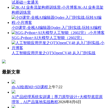
试基础一套通关
JK-AI 业务流架
构师训练营
小D课堂-全栈AI编辑器Qoder-入门到实战-玩转AI编程
SGG-Python+AI大模型人工智能（2602完）
人工智能应用开发之QT5OpenCV48 从入门到实战
最新文章
zh-AI绘画MJ+SD课程
上午7:22
AI产品经理系统实训课｜墨刀原型设计+大模型底层原
理等，AI产品落地实战教程
2026年8月6日