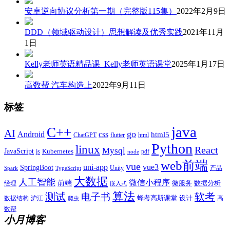
安卓逆向协议分析第一期（完整版115集）
2022年2月9日
DDD（领域驱动设计）思想解读及优秀实践
2021年11月
1日
Kelly老师英语精品课_Kelly老师英语课堂
2025年1月17日
高数帮 汽车构造上
2022年9月11日
标签
java
C++
AI
go
css
Android
html5
ChatGPT
flutter
html
Python
linux
React
Mysql
JavaScript
js
Kubernetes
pdf
node
web前端
vue
uni-app
vue3
SpringBoot
产品
Unity
Spark
TypeScript
大数据
人工智能
微信小程序
前端
微服务
数据分析
经理
嵌入式
算法
测试
软考
电子书
数据结构
沪江
蜂考高斯课堂
设计
高
爬虫
数帮
小月博客