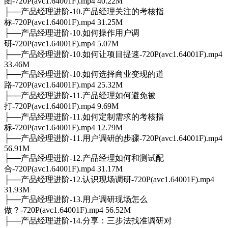
图-720P(avc1.64001F).mp4 40.22M
├──产品经理进阶-10.产品经理关注的考核指
标-720P(avc1.64001F).mp4 31.25M
├──产品经理进阶-10.如何操作用户调
研-720P(avc1.64001F).mp4 5.07M
├──产品经理进阶-10.如何让项目提速-720P(avc1.64001F).mp4
33.46M
├──产品经理进阶-10.如何选择商业变现的道
路-720P(avc1.64001F).mp4 25.32M
├──产品经理进阶-11.产品经理如何避免被
打-720P(avc1.64001F).mp4 9.69M
├──产品经理进阶-11.如何定制需求的考核指
标-720P(avc1.64001F).mp4 12.79M
├──产品经理进阶-11.用户调研的步骤-720P(avc1.64001F).mp4
56.91M
├──产品经理进阶-12.产品经理如何和测试配
合-720P(avc1.64001F).mp4 31.17M
├──产品经理进阶-12.认识现场调研-720P(avc1.64001F).mp4
31.93M
├──产品经理进阶-13.用户调研现场怎么
做？-720P(avc1.64001F).mp4 56.52M
├──产品经理进阶-14.分享：三步法找准调研对