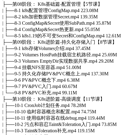
├──第08阶段： K8s基础篇-配置管理【5节课】
| ├──8-1 k8s配置管理ConfigMap.mp4 223.08M
| ├──8-2 k8s加密数据管理Secret.mp4 139.35M
| ├──8-3 ConfigMap&Secret使用SubPath.mp4 35.87M
| ├──8-4 ConfigMap&Secret热更新.mp4 55.05M
| └──8-5 k8s1.19的不可变Secret和ConfigMap.mp4 12.61M
├──第09阶段： K8s进阶篇-持久化存储入门【8节课】
| ├──9-1 k8s存储Volumes介绍.mp4 37.45M
| ├──9-2 Volumes HostPath挂载宿主机路径.mp4 25.69M
| ├──9-3 Volumes EmptyDir实现数据共享.mp4 29.20M
| ├──9-4 挂载NFS至容器.mp4 51.00M
| ├──9-5 持久化存储PV&PVC概念上.mp4 137.30M
| ├──9-6 PV&PVC概念下.mp4 6.38M
| ├──9-7 PV&PVC入门.mp4 60.67M
| └──9-8 PV&PVC补充.mp4 99.11M
├──第10阶段： K8s进阶篇-高级调度【11节课】
| ├──10-1 CronJob计划任务.mp4 78.28M
| ├──10-10 临时容器概念和配置.mp4 74.75M
| ├──10-11 使用临时容器在线debug.mp4 119.44M
| ├──10-2 污点和容忍Taint&Toleration入门.mp4 73.85M
| ├──10-3 Taint&Toleration补充.mp4 119.15M