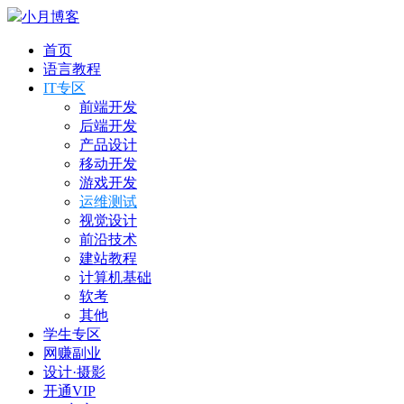
小月博客
首页
语言教程
IT专区
前端开发
后端开发
产品设计
移动开发
游戏开发
运维测试
视觉设计
前沿技术
建站教程
计算机基础
软考
其他
学生专区
网赚副业
设计·摄影
开通VIP