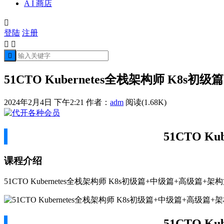
A I 商店

登陆
注册



51CTO Kubernetes全栈架构师 K8s
2024年2月4日 下午2:21
作者：
adm
阅读(1.68K)
51CTO 
课程介绍
51CTO Kubernetes全栈架构师 K8s初级篇+中级篇+高级篇+架
51CTO 