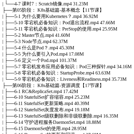
| └──4-7 课时7：Scratch镜像.mp4 31.23M
├──第05阶段： K8s基础篇-基本概念【11节课】
| ├──5-1 为什么要用Kubernetes？.mp4 36.92M
| ├──5-10 零宕机必备知识：Pod退出流程.mp4 47.66M
| ├──5-11 零宕机必备知识：PreStop的使用.mp4 25.95M
| ├──5-2 Master节点.mp4 41.60M
| ├──5-3 Node节点.mp4 62.37M
| ├──5-4 什么是Pod？.mp4 45.30M
| ├──5-5 为什么要引入Pod.mp4 17.08M
| ├──5-6 定义一个Pod.mp4 101.37M
| ├──5-7 零宕机发布应用必备知识：Pod三种探针.mp4 34.16M
| ├──5-8 零宕机必备知识：StartupProbe.mp4 63.63M
| └──5-9 零宕机必备知识：Liveness和Readiness.mp4 35.73M
├──第06阶段： K8s基础篇-资源调度【17节课】
| ├──6-1 RC&ReplicaSet.mp4 17.42M
| ├──6-10 StatefulSet扩容缩容.mp4 25.23M
| ├──6-11 StatefulSet更新策略.mp4 40.39M
| ├──6-12 StatefulSet灰度发布.mp4 19.18M
| ├──6-13 StatefulSet级联删除和非级联删除.mp4 16.35M
| ├──6-14 守护进程服务DaemonSet.mp4 18.88M
| ├──6-15 DaemonSet的使用.mp4 28.95M