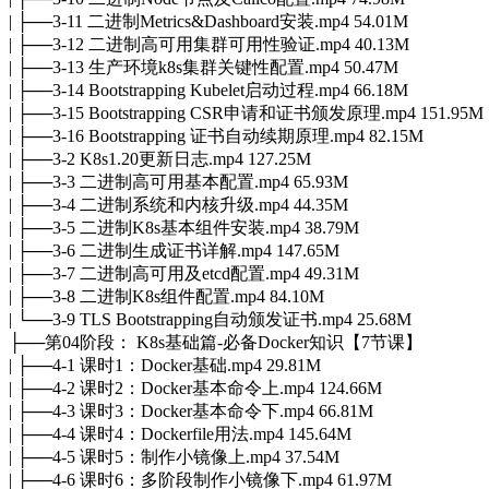
| ├──3-11 二进制Metrics&Dashboard安装.mp4 54.01M
| ├──3-12 二进制高可用集群可用性验证.mp4 40.13M
| ├──3-13 生产环境k8s集群关键性配置.mp4 50.47M
| ├──3-14 Bootstrapping Kubelet启动过程.mp4 66.18M
| ├──3-15 Bootstrapping CSR申请和证书颁发原理.mp4 151.95M
| ├──3-16 Bootstrapping 证书自动续期原理.mp4 82.15M
| ├──3-2 K8s1.20更新日志.mp4 127.25M
| ├──3-3 二进制高可用基本配置.mp4 65.93M
| ├──3-4 二进制系统和内核升级.mp4 44.35M
| ├──3-5 二进制K8s基本组件安装.mp4 38.79M
| ├──3-6 二进制生成证书详解.mp4 147.65M
| ├──3-7 二进制高可用及etcd配置.mp4 49.31M
| ├──3-8 二进制K8s组件配置.mp4 84.10M
| └──3-9 TLS Bootstrapping自动颁发证书.mp4 25.68M
├──第04阶段： K8s基础篇-必备Docker知识【7节课】
| ├──4-1 课时1：Docker基础.mp4 29.81M
| ├──4-2 课时2：Docker基本命令上.mp4 124.66M
| ├──4-3 课时3：Docker基本命令下.mp4 66.81M
| ├──4-4 课时4：Dockerfile用法.mp4 145.64M
| ├──4-5 课时5：制作小镜像上.mp4 37.54M
| ├──4-6 课时6：多阶段制作小镜像下.mp4 61.97M