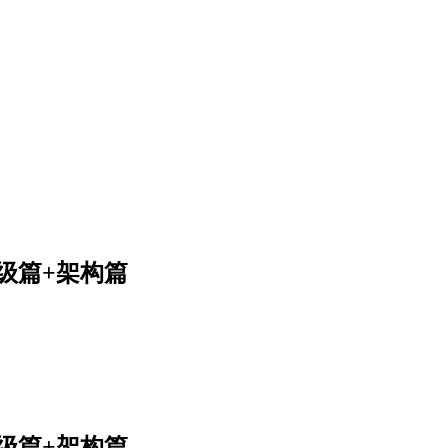
+高级篇+架构篇
+高级篇+架构篇