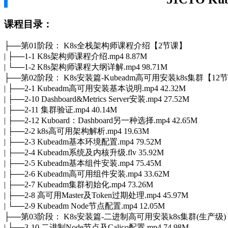
课程目录：
├──第01阶段： K8s全栈架构师课程介绍【2节课】
| ├──1-1 K8s架构师课程介绍.mp4 8.87M
| └──1-2 K8s架构师课程大纲详解.mp4 98.71M
├──第02阶段： K8s安装篇-Kubeadm高可用安装k8s集群【12
| ├──2-1 Kubeadm高可用安装基本说明.mp4 42.32M
| ├──2-10 Dashboard&Metrics Server安装.mp4 27.52M
| ├──2-11 集群验证.mp4 40.14M
| ├──2-12 Kuboard：Dashboard另一种选择.mp4 42.65M
| ├──2-2 k8s高可用架构解析.mp4 19.63M
| ├──2-3 Kubeadm基本环境配置.mp4 79.52M
| ├──2-4 Kubeadm系统及内核升级.flv 35.92M
| ├──2-5 Kubeadm基本组件安装.mp4 75.45M
| ├──2-6 Kubeadm高可用组件安装.mp4 33.62M
| ├──2-7 Kubeadm集群初始化.mp4 73.26M
| ├──2-8 高可用Master及Token过期处理.mp4 45.97M
| └──2-9 Kubeadm Node节点配置.mp4 12.05M
├──第03阶段： K8s安装篇-二进制高可用安装k8s集群(生产级
| ├──3-10 二进制Node节点及Calico配置.mp4 74.98M