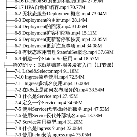
| ├──6-16 DaemonSet的更新和回滚.mp4 27.69M
| ├──6-17 HPA自动扩缩容.mp4 70.77M
| ├──6-2 无状态服务Deployment概念.mp4 73.04M
| ├──6-3 Deployment的更新.mp4 28.14M
| ├──6-4 Deployment的回滚.mp4 31.06M
| ├──6-5 Deployment扩容和缩容.mp4 15.11M
| ├──6-6 Deployment更新暂停和恢复.mp4 22.85M
| ├──6-7 Deployment更新注意事项.mp4 34.08M
| ├──6-8 有状态应用管理StatefulSet概念.mp4 37.69M
| └──6-9 创建一个StatefulSet应用.mp4 18.57M
├──第07阶段： K8s基础篇-服务发布入门【11节课】
| ├──7-1 Label&Selector.mp4 91.18M
| ├──7-10 Ingress简单使用.mp4 72.54M
| ├──7-11 Ingress多域名使用.mp4 16.00M
| ├──7-2 在k8s上是如何发布服务的.mp4 38.54M
| ├──7-3 什么是Service.mp4 27.45M
| ├──7-4 定义一个Service.mp4 34.66M
| ├──7-5 使用Service代理k8s外部服务.mp4 47.53M
| ├──7-6 使用Service反代外部域名.mp4 13.73M
| ├──7-7 Service常用类型.mp4 31.20M
| ├──7-8 什么是Ingress？.mp4 22.08M
| └──7-9 使用helm安装ingress.mp4 75.05M