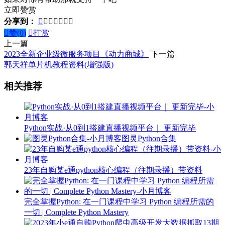
立即赞赏
分享到：








赞(
0
)

打赏
上一篇
2023全新企业级微服务项目《动力商城》
下一篇
郭天祥单片机教程资料(增强版)
相关推荐
Python实战·从0到1搭建直播视频平台｜ 更新完毕
图灵Python合集
23年自购某e通python核心编程（往期录播）带资料
完全掌握Python: 在一门课程中学习 Python 编程所需的
一切 | Complete Python Mastery