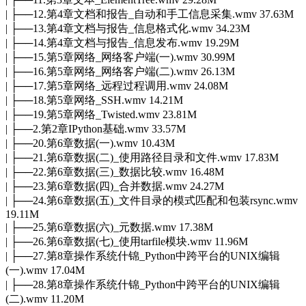
| ├──12.第4章文档和报告_自动和手工信息采集.wmv 37.63M
| ├──13.第4章文档与报告_信息格式化.wmv 34.23M
| ├──14.第4章文档与报告_信息发布.wmv 19.29M
| ├──15.第5章网络_网络客户端(一).wmv 30.99M
| ├──16.第5章网络_网络客户端(二).wmv 26.13M
| ├──17.第5章网络_远程过程调用.wmv 24.08M
| ├──18.第5章网络_SSH.wmv 14.21M
| ├──19.第5章网络_Twisted.wmv 23.81M
| ├──2.第2章IPython基础.wmv 33.57M
| ├──20.第6章数据(一).wmv 10.43M
| ├──21.第6章数据(二)_使用路径目录和文件.wmv 17.83M
| ├──22.第6章数据(三)_数据比较.wmv 16.48M
| ├──23.第6章数据(四)_合并数据.wmv 24.27M
| ├──24.第6章数据(五)_文件目录的模式匹配和包装rsync.wmv
19.11M
| ├──25.第6章数据(六)_元数据.wmv 17.38M
| ├──26.第6章数据(七)_使用tarfile模块.wmv 11.96M
| ├──27.第8章操作系统什锦_Python中跨平台的UNIX编辑
(一).wmv 17.04M
| ├──28.第8章操作系统什锦_Python中跨平台的UNIX编辑
(二).wmv 11.20M