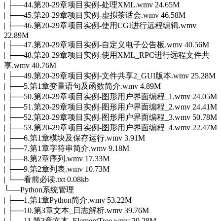
| ├──44.第20-29章项目实例-处理XML.wmv 24.65M
| ├──45.第20-29章项目实例-虚拟茶话会.wmv 46.58M
| ├──46.第20-29章项目实例-使用CGI进行远程编辑.wmv
22.89M
| ├──47.第20-29章项目实例-自定义电子公告板.wmv 40.56M
| ├──48.第20-29章项目实例-使用XML_RPC进行远程文件共
享.wmv 40.76M
| ├──49.第20-29章项目实例-文件共享2_GUI版本.wmv 25.28M
| ├──5.第1章变量语句及函数简介.wmv 4.89M
| ├──50.第20-29章项目实例-图形用户界面编程_1.wmv 24.05M
| ├──51.第20-29章项目实例-图形用户界面编程_2.wmv 24.41M
| ├──52.第20-29章项目实例-图形用户界面编程_3.wmv 50.78M
| ├──53.第20-29章项目实例-图形用户界面编程_4.wmv 22.47M
| ├──6.第1章模块及保存运行.wmv 3.91M
| ├──7.第1章字符串简介.wmv 9.18M
| ├──8.第2章序列.wmv 17.33M
| ├──9.第2章列表.wmv 10.73M
| └──看前必读.txt 0.08kb
└──Python系统管理
| ├──1.第1章Python简介.wmv 53.22M
| ├──10.第3章文本_日志解析.wmv 39.76M
| ├──11.第3章文本_ElementTree.wmv 29.28M