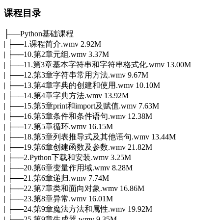
课程目录
├──Python基础课程
| ├──1.课程简介.wmv 2.92M
| ├──10.第2章元组.wmv 3.37M
| ├──11.第3章基本字符串和字符串格式化.wmv 13.00M
| ├──12.第3章字符串常用方法.wmv 9.67M
| ├──13.第4章字典的创建和使用.wmv 10.10M
| ├──14.第4章字典方法.wmv 13.92M
| ├──15.第5章print和import及赋值.wmv 7.63M
| ├──16.第5章条件和条件语句.wmv 12.38M
| ├──17.第5章循环.wmv 16.15M
| ├──18.第5章列表推导式及其他语句.wmv 13.44M
| ├──19.第6章创建函数及参数.wmv 21.82M
| ├──2.Python下载和安装.wmv 3.25M
| ├──20.第6章变量作用域.wmv 8.28M
| ├──21.第6章递归.wmv 7.74M
| ├──22.第7章类和面向对象.wmv 16.86M
| ├──23.第8章异常.wmv 16.01M
| ├──24.第9章魔法方法和属性.wmv 19.92M
| ├──25.第9章生成器.wmv 9.35M