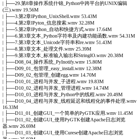
| ├──29.第8章操作系统什锦_Python中跨平台的UNIX编辑
(三).wmv 19.56M
| ├──3.第2章IPython_UnixShell.wmv 53.43M
| ├──4.第2章IPyton_信息搜索.wmv 32.28M
| ├──5.第2章IPython_自动和快捷方式.wmv 17.64M
| ├──6.第3章文本_Python字符串及内建功能函数.wmv 54.31M
| ├──7.第3章文本_Unicode字符串和re.wmv 51.43M
| ├──8.第3章文本_处理文件.wmv 25.39M
| ├──9.第3章文本_标准输入输出和StringIO.wmv 20.38M
| ├──D08_04_操作系统_PyInotify.wmv 15.80M
| ├──D09_01_包管理_easy_install.wmv 12.38M
| ├──D09_02_包管理_创建egg.wmv 14.70M
| ├──D10_01_进程与并发_子进程.wmv 19.83M
| ├──D10_02_进程与并发_管理进程.wmv 14.74M
| ├──D10_03_进程与并发_Python中的线程.wmv 20.49M
| ├──D10_04_进程与并发_线程延迟和线程化的事件处理.wmv
16.33M
| ├──D11_01_创建GUI_一个简单的PyGTK应用.wmv 11.45M
| ├──D11_02_创建GUI_使用PyGTK创建Apache日志浏览
器.wmv 26.69M
| ├──D11_03_创建GUI_使用Curese创建Apache日志浏览