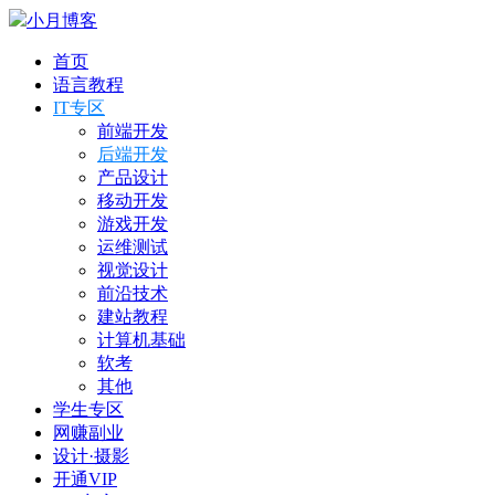
小月博客
首页
语言教程
IT专区
前端开发
后端开发
产品设计
移动开发
游戏开发
运维测试
视觉设计
前沿技术
建站教程
计算机基础
软考
其他
学生专区
网赚副业
设计·摄影
开通VIP