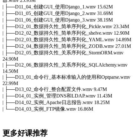
器.wmv 25.93M
| ├──D11_04_创建GUI_使用Django_1.wmv 15.62M
| ├──D11_05_创建GUI_使用Django_2.wmv 31.69M
| ├──D11_06_创建GUI_使用Django_3.wmv 38.19M
| ├──D12_01_数据持久性_简单序列化_Pickle.wmv 23.34M
| ├──D12_02_数据持久性_简单序列化_shelve.wmv 12.90M
| ├──D12_03_数据持久性_简单序列化_YAML.wmv 14.89M
| ├──D12_04_数据持久性_简单序列化_ZODB.wmv 27.01M
| ├──D12_05_数据持久性_关系序列化_StormORM.wmv
24.90M
| ├──D12_06_数据持久性_关系序列化_SQLAlchemy.wmv
14.50M
| ├──D13_01_命令行_基本标准输入的使用和Optparse.wmv
22.99M
| ├──D13_02_命令行_整合配置文件.wmv 9.47M
| ├──D14_01_实例_管理DNS和LDAP.wmv 11.43M
| ├──D14_02_实例_Apache日志报告.wmv 18.25M
| └──D14_03_实例_FTP镜像.wmv 16.86M
更多好课推荐