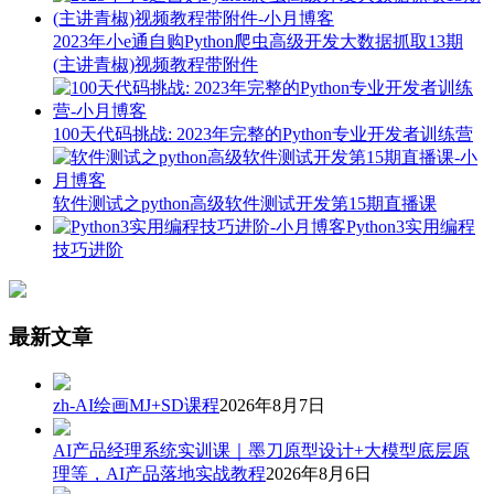
2023年小e通自购Python爬虫高级开发大数据抓取13期
(主讲青椒)视频教程带附件
100天代码挑战: 2023年完整的Python专业开发者训练营
软件测试之python高级软件测试开发第15期直播课
Python3实用编程
技巧进阶
最新文章
zh-AI绘画MJ+SD课程
2026年8月7日
AI产品经理系统实训课｜墨刀原型设计+大模型底层原
理等，AI产品落地实战教程
2026年8月6日