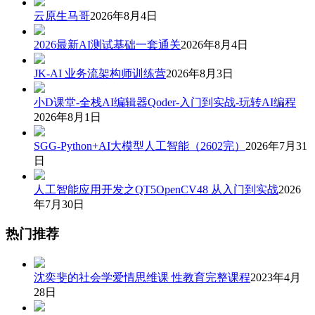
云原生马哥
2026年8月4日
2026最新AI测试基础一套通关
2026年8月4日
JK-AI 业务流架构师训练营
2026年8月3日
小D课堂-全栈AI编辑器Qoder-入门到实战-玩转AI编程
2026年8月1日
SGG-Python+AI大模型人工智能（2602完）
2026年7月31
日
人工智能应用开发之QT5OpenCV48 从入门到实战
2026
年7月30日
热门推荐
沈奕斐的社会学爱情思维课 性教育完整课程
2023年4月
28日