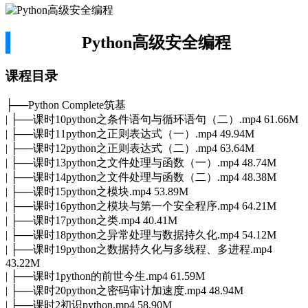
Python高级安全编程
课程目录
├──Python Complete筑基
| ├──课时10python之条件语句与循环语句（二）.mp4 61.66M
| ├──课时11python之正则表达式（一）.mp4 49.94M
| ├──课时12python之正则表达式（二）.mp4 63.64M
| ├──课时13python之文件处理与函数（一）.mp4 48.74M
| ├──课时14python之文件处理与函数（二）.mp4 48.38M
| ├──课时15python之模块.mp4 53.89M
| ├──课时16python之模块与第一个安全程序.mp4 64.21M
| ├──课时17python之类.mp4 40.41M
| ├──课时18python之异常处理与数据持久化.mp4 54.12M
| ├──课时19python之数据持久化与多线程、多进程.mp4
43.22M
| ├──课时1python的前世今生.mp4 61.59M
| ├──课时20python之密码审计加速度.mp4 48.94M
| ├──课时2初识python.mp4 58.90M