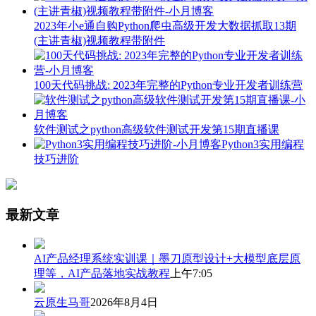
2023年小e通自购Python爬虫高级开发大数据抓取13期
(主讲青椒)视频教程带附件
100天代码挑战: 2023年完整的Python专业开发者训练营
软件测试之python高级软件测试开发第15期直播课
Python3实用编程
技巧进阶
最新文章
AI产品经理系统实训课｜墨刀原型设计+大模型底层原
理等，AI产品落地实战教程
上午7:05
云原生马哥
2026年8月4日