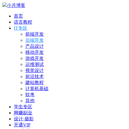
小月博客
首页
语言教程
IT专区
前端开发
后端开发
产品设计
移动开发
游戏开发
运维测试
视觉设计
前沿技术
建站教程
计算机基础
软考
其他
学生专区
网赚副业
设计·摄影
开通VIP