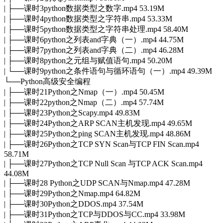
| ├──课时3python数据类型之数字.mp4 53.19M
| ├──课时4python数据类型之字符串.mp4 53.33M
| ├──课时5python数据类型之字符串处理.mp4 58.40M
| ├──课时6python之列表and字典（一）.mp4 44.75M
| ├──课时7python之列表and字典（二）.mp4 46.28M
| ├──课时8python之元组与赋值语句.mp4 50.20M
| └──课时9python之条件语句与循环语句（一）.mp4 49.39M
└──Python高级安全编程
| ├──课时21Python之Nmap（一）.mp4 50.45M
| ├──课时22python之Nmap（二）.mp4 57.74M
| ├──课时23Python之Scapy.mp4 49.83M
| ├──课时24Python之ARP SCAN主机发现.mp4 49.65M
| ├──课时25Python之ping SCAN主机发现.mp4 48.86M
| ├──课时26Python之TCP SYN Scan与TCP FIN Scan.mp4
58.71M
| ├──课时27Python之TCP Null Scan 与TCP ACK Scan.mp4
44.08M
| ├──课时28 Python之UDP SCAN与Nmap.mp4 47.28M
| ├──课时29Python之Nmap.mp4 64.82M
| ├──课时30Python之DDOS.mp4 37.54M
| ├──课时31Python之TCP与DDOS与CC.mp4 33.98M