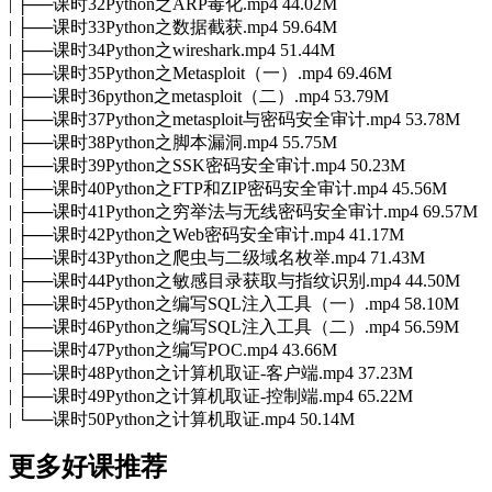
| ├──课时32Python之ARP毒化.mp4 44.02M
| ├──课时33Python之数据截获.mp4 59.64M
| ├──课时34Python之wireshark.mp4 51.44M
| ├──课时35Python之Metasploit（一）.mp4 69.46M
| ├──课时36python之metasploit（二）.mp4 53.79M
| ├──课时37Python之metasploit与密码安全审计.mp4 53.78M
| ├──课时38Python之脚本漏洞.mp4 55.75M
| ├──课时39Python之SSK密码安全审计.mp4 50.23M
| ├──课时40Python之FTP和ZIP密码安全审计.mp4 45.56M
| ├──课时41Python之穷举法与无线密码安全审计.mp4 69.57M
| ├──课时42Python之Web密码安全审计.mp4 41.17M
| ├──课时43Python之爬虫与二级域名枚举.mp4 71.43M
| ├──课时44Python之敏感目录获取与指纹识别.mp4 44.50M
| ├──课时45Python之编写SQL注入工具（一）.mp4 58.10M
| ├──课时46Python之编写SQL注入工具（二）.mp4 56.59M
| ├──课时47Python之编写POC.mp4 43.66M
| ├──课时48Python之计算机取证-客户端.mp4 37.23M
| ├──课时49Python之计算机取证-控制端.mp4 65.22M
| └──课时50Python之计算机取证.mp4 50.14M
更多好课推荐