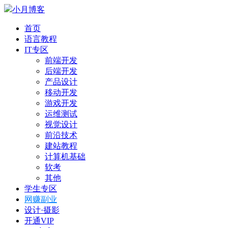
小月博客
首页
语言教程
IT专区
前端开发
后端开发
产品设计
移动开发
游戏开发
运维测试
视觉设计
前沿技术
建站教程
计算机基础
软考
其他
学生专区
网赚副业
设计·摄影
开通VIP