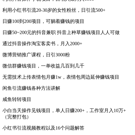
利用小红书引流20-30岁的女性粉丝，日引流500+
日赚100到200项目，可躺着赚钱的项目
日赚50~200元的抖音兼职 抖音上种草赚钱项目人人可做
通过抖音操作淘宝客卖书，月入2000+
微博营销推广课程，日引3000粉
微信群赚钱项目，一单收益几百到几千
无需技术上传表情包月赚1w，表情包周边延伸赚钱项目
闲鱼引流赚钱各种方法讲解
咸鱼转转项目
小白当天操作见钱项目，单人日赚200+，工作室月入10万+
（完整打包）
小红书引流视频教程以及16个问题解答