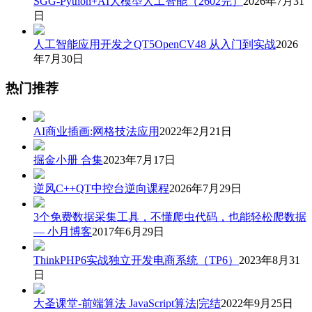
SGG-Python+AI大模型人工智能（2602完）
2026年7月31
日
人工智能应用开发之QT5OpenCV48 从入门到实战
2026
年7月30日
热门推荐
AI商业插画:网格技法应用
2022年2月21日
掘金小册 合集
2023年7月17日
逆风C++QT中控台逆向课程
2026年7月29日
3个免费数据采集工具，不懂爬虫代码，也能轻松爬数据
— 小月博客
2017年6月29日
ThinkPHP6实战独立开发电商系统（TP6）
2023年8月31
日
大圣课堂-前端算法 JavaScript算法|完结
2022年9月25日