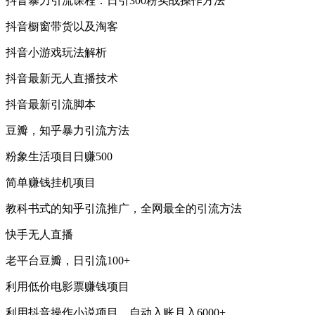
抖音暴力引流课程：日引300粉实战操作方法
抖音橱窗带货以及淘客
抖音小游戏玩法解析
抖音最新无人直播技术
抖音最新引流脚本
豆瓣，知乎暴力引流方法
粉象生活项目日赚500
简单赚钱挂机项目
教科书式的知乎引流推广，全网最全的引流方法
快手无人直播
老平台豆瓣，日引流100+
利用低价电影票赚钱项目
利用抖音操作小说项目，自动入账月入6000+