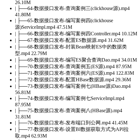
26.10M
| ├──64-数据接口发布-查询案例三(clickhouse源).mp4
41.80M
| ├──65-数据接口发布-编写案例四(clickhouse
源)ServiceImpl.mp4 47.51M
| ├──66-数据接口发布-编写案例四Controller.mp4 10.12M
| ├──67-数据接口发布-配置ES数据源.mp4 31.62M
| ├──68-数据接口发布-封装Bean映射ES中的数据类
型.mp4 22.79M
| ├──69-数据接口发布-编写ES聚合查询Dao.mp4 34.01M
| ├──70-数据接口发布-查询案例五(ES源).mp4 87.95M
| ├──71-数据接口发布-查询案例六(ES源).mp4 122.83M
| ├──72-数据接口发布-配置HBase数据源.mp4 29.36M
| ├──73-数据接口发布-编写案例七(HBase源)Dao.mp4
56.81M
| ├──74-数据接口发布-编写案例七ServiceImpl.mp4
87.95M
| ├──75-数据接口发布-查询案例八(HBase源).mp4
31.81M
| ├──76-数据接口发布-发布端口到公网.mp4 41.45M
| ├──77-数据接口发布-设置BI数据获取方式为API拉
取.mp4 62.93M