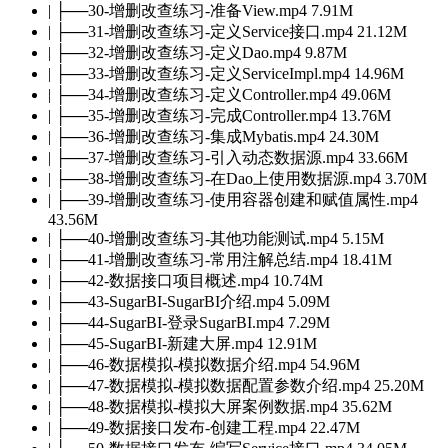
| ├──30-增删改查练习-准备View.mp4 7.91M
| ├──31-增删改查练习-定义Service接口.mp4 21.12M
| ├──32-增删改查练习-定义Dao.mp4 9.87M
| ├──33-增删改查练习-定义ServiceImpl.mp4 14.96M
| ├──34-增删改查练习-定义Controller.mp4 49.06M
| ├──35-增删改查练习-完成Controller.mp4 13.76M
| ├──36-增删改查练习-集成Mybatis.mp4 24.30M
| ├──37-增删改查练习-引入动态数据源.mp4 33.66M
| ├──38-增删改查练习-在Dao上使用数据源.mp4 3.70M
| ├──39-增删改查练习-使用容器创建和赋值属性.mp4
43.56M
| ├──40-增删改查练习-其他功能测试.mp4 5.15M
| ├──41-增删改查练习-常用注解总结.mp4 18.41M
| ├──42-数据接口项目概述.mp4 10.74M
| ├──43-SugarBI-SugarBI介绍.mp4 5.09M
| ├──44-SugarBI-登录SugarBI.mp4 7.29M
| ├──45-SugarBI-新建大屏.mp4 12.91M
| ├──46-数据模拟-模拟数据介绍.mp4 54.96M
| ├──47-数据模拟-模拟数据配置参数介绍.mp4 25.20M
| ├──48-数据模拟-模拟大屏案例数据.mp4 35.62M
| ├──49-数据接口发布-创建工程.mp4 22.47M