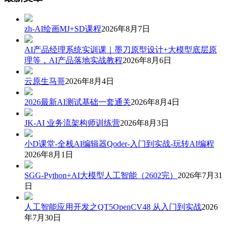
zh-AI绘画MJ+SD课程
2026年8月7日
AI产品经理系统实训课｜墨刀原型设计+大模型底层原
理等，AI产品落地实战教程
2026年8月6日
云原生马哥
2026年8月4日
2026最新AI测试基础一套通关
2026年8月4日
JK-AI 业务流架构师训练营
2026年8月3日
小D课堂-全栈AI编辑器Qoder-入门到实战-玩转AI编程
2026年8月1日
SGG-Python+AI大模型人工智能（2602完）
2026年7月31
日
人工智能应用开发之QT5OpenCV48 从入门到实战
2026
年7月30日