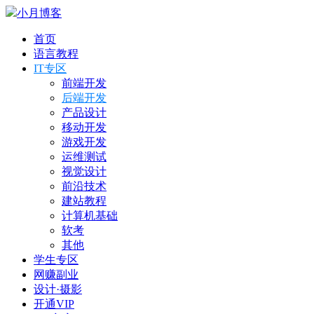
小月博客
首页
语言教程
IT专区
前端开发
后端开发
产品设计
移动开发
游戏开发
运维测试
视觉设计
前沿技术
建站教程
计算机基础
软考
其他
学生专区
网赚副业
设计·摄影
开通VIP