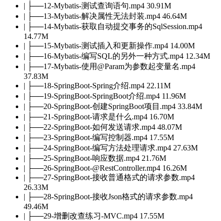
| ├──12-Mybatis-测试查询语句.mp4 30.91M
| ├──13-Mybatis-解决属性无法封装.mp4 46.64M
| ├──14-Mybatis-获取自动提交事务的SqlSession.mp4
14.77M
| ├──15-Mybatis-测试插入和更新操作.mp4 14.00M
| ├──16-Mybatis-编写SQL的另外一种方式.mp4 12.34M
| ├──17-Mybatis-使用@Param为参数起变量名.mp4
37.83M
| ├──18-SpringBoot-Spring介绍.mp4 22.11M
| ├──19-SpringBoot-SpringBoot介绍.mp4 11.96M
| ├──20-SpringBoot-创建SpringBoot项目.mp4 33.84M
| ├──21-SpringBoot-请求是什么.mp4 16.70M
| ├──22-SpringBoot-如何发送请求.mp4 48.07M
| ├──23-SpringBoot-编写控制器.mp4 17.55M
| ├──24-SpringBoot-编写方法处理请求.mp4 27.63M
| ├──25-SpringBoot-响应数据.mp4 21.76M
| ├──26-SpringBoot-@RestController.mp4 16.26M
| ├──27-SpringBoot-接收普通格式的请求参数.mp4
26.33M
| ├──28-SpringBoot-接收Json格式的请求参数.mp4
49.46M
| ├──29-增删改查练习-MVC.mp4 17.55M