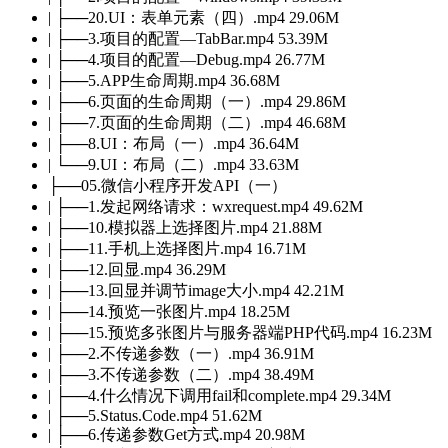
| ├──20.UI：表单元素（四）.mp4 29.06M
| ├──3.项目的配置—TabBar.mp4 53.39M
| ├──4.项目的配置—Debug.mp4 26.77M
| ├──5.APP生命周期.mp4 36.68M
| ├──6.页面的生命周期（一）.mp4 29.86M
| ├──7.页面的生命周期（二）.mp4 46.68M
| ├──8.UI：布局（一）.mp4 36.64M
| └──9.UI：布局（二）.mp4 33.63M
├──05.微信小程序开发API（一）
| ├──1.发起网络请求：wxrequest.mp4 49.62M
| ├──10.模拟器上选择图片.mp4 21.88M
| ├──11.手机上选择图片.mp4 16.71M
| ├──12.回显.mp4 36.29M
| ├──13.回显并调节image大小.mp4 42.21M
| ├──14.预览一张图片.mp4 18.25M
| ├──15.预览多张图片与服务器端PHP代码.mp4 16.23M
| ├──2.不传递参数（一）.mp4 36.91M
| ├──3.不传递参数（二）.mp4 38.49M
| ├──4.什么情况下调用fail和complete.mp4 29.34M
| ├──5.Status.Code.mp4 51.62M
| ├──6.传递参数Get方式.mp4 20.98M