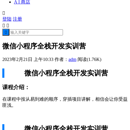
A I 商店

登陆
注册



微信小程序全栈开发实训营
2023年2月21日 上午10:33
作者：
adm
阅读(1.76K)
微信小程序全栈开发实训营
课程介绍：
在课程中按从易到难的顺序，穿插项目讲解，相信会让你受益
匪浅。
微信小程序全栈开发实训营