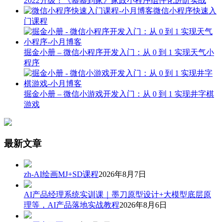
2022升级！《慕慕到家》家政小程序组件化进阶实战
微信小程序快速入
门课程
掘金小册 – 微信小程序开发入门：从 0 到 1 实现天气小
程序
掘金小册 – 微信小游戏开发入门：从 0 到 1 实现井字棋
游戏
最新文章
zh-AI绘画MJ+SD课程
2026年8月7日
AI产品经理系统实训课｜墨刀原型设计+大模型底层原
理等，AI产品落地实战教程
2026年8月6日