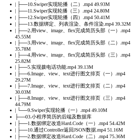
| ├──10.Swiper实现轮播（二）.mp4 49.93M
| ├──11.Swiper实现轮播（三）.mp4 24.80M
| ├──12.Swiper实现轮播（四）.mp4 50.41M
| ├──13.数据绑定、列表渲染、条件渲染.mp4 39.32M
| ├──2.用view、image、flex完成简历头部（一）.mp4
45.55M
| ├──3.用view、image、flex完成简历头部（二）.mp4
35.78M
| ├──4.用view、image、flex完成简历头部（三）.mp4
25.82M
| ├──5.实现拨电话功能.mp4 39.13M
| ├──6.Image、view、text进行图文排页（一）.mp4
29.27M
| ├──7.Image、view、text进行图文排页（二）.mp4
30.03M
| ├──8.Image、view、text进行图文排页（三）.mp4
44.79M
| └──9.Swiper实现轮播（一）.mp4 49.10M
├──03.小程序简历的后端及数据库
| ├──1.数据绑定改造Hard.Code（一）.mp4 54.42M
| ├──10.通过Controller返回JSON数据.mp4 51.16M
| ├──2.数据绑定改造Hard.Code（二）.mp4 75.36M