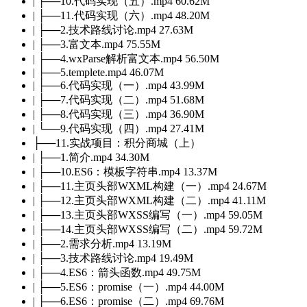
| ├──10.代码实现（五）.mp4 60.62M
| ├──11.代码实现（六）.mp4 48.20M
| ├──2.技术路线讨论.mp4 27.63M
| ├──3.富文本.mp4 75.55M
| ├──4.wxParse解析富文本.mp4 56.50M
| ├──5.templete.mp4 46.07M
| ├──6.代码实现（一）.mp4 43.99M
| ├──7.代码实现（二）.mp4 51.68M
| ├──8.代码实现（三）.mp4 36.90M
| └──9.代码实现（四）.mp4 27.41M
├──11.实战项目：积分商城（上）
| ├──1.简介.mp4 34.30M
| ├──10.ES6：模板字符串.mp4 13.37M
| ├──11.主页头部WXML构建（一）.mp4 24.67M
| ├──12.主页头部WXML构建（二）.mp4 41.11M
| ├──13.主页头部WXSS编写（一）.mp4 59.05M
| ├──14.主页头部WXSS编写（二）.mp4 59.72M
| ├──2.需求分析.mp4 13.19M
| ├──3.技术路线讨论.mp4 19.49M
| ├──4.ES6：箭头函数.mp4 49.75M
| ├──5.ES6：promise（一）.mp4 44.00M
| ├──6.ES6：promise（二）.mp4 69.76M