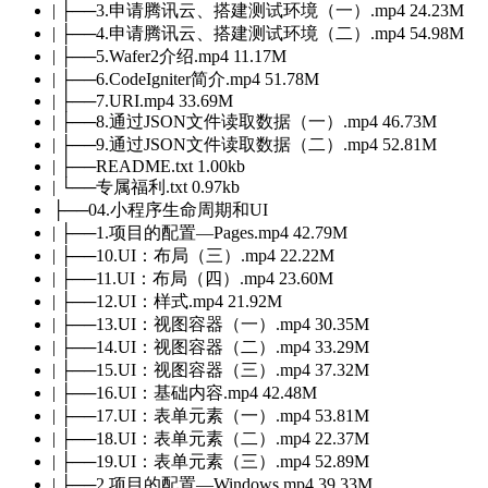
| ├──3.申请腾讯云、搭建测试环境（一）.mp4 24.23M
| ├──4.申请腾讯云、搭建测试环境（二）.mp4 54.98M
| ├──5.Wafer2介绍.mp4 11.17M
| ├──6.CodeIgniter简介.mp4 51.78M
| ├──7.URI.mp4 33.69M
| ├──8.通过JSON文件读取数据（一）.mp4 46.73M
| ├──9.通过JSON文件读取数据（二）.mp4 52.81M
| ├──README.txt 1.00kb
| └──专属福利.txt 0.97kb
├──04.小程序生命周期和UI
| ├──1.项目的配置—Pages.mp4 42.79M
| ├──10.UI：布局（三）.mp4 22.22M
| ├──11.UI：布局（四）.mp4 23.60M
| ├──12.UI：样式.mp4 21.92M
| ├──13.UI：视图容器（一）.mp4 30.35M
| ├──14.UI：视图容器（二）.mp4 33.29M
| ├──15.UI：视图容器（三）.mp4 37.32M
| ├──16.UI：基础内容.mp4 42.48M
| ├──17.UI：表单元素（一）.mp4 53.81M
| ├──18.UI：表单元素（二）.mp4 22.37M
| ├──19.UI：表单元素（三）.mp4 52.89M
| ├──2.项目的配置—Windows.mp4 39.33M