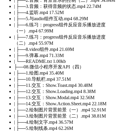
| ├──2.音频：背景音乐的控制（二）.mp4 54.84M
| ├──3.音频：获得音频的状态.mp4 22.74M
| ├──4.监听.mp4 17.52M
| ├──5.与audio组件互动.mp4 68.29M
| ├──6.练习：progress组件反应音乐播放进度
（一）.mp4 67.99M
| ├──7.练习：progress组件反应音乐播放进度
（二）.mp4 55.97M
| ├──8.video组件.mp4 21.69M
| ├──9.弹幕.mp4 71.33M
| └──README.txt 1.00kb
├──08.微信小程序开发API（四）
| ├──1.绘图.mp4 35.40M
| ├──10.导航栏.mp4 37.51M
| ├──11.交互：Show.Toast.mp4 30.48M
| ├──12.交互：Show.Loading.mp4 8.38M
| ├──13.交互：Show.Modal.mp4 32.56M
| ├──14.交互：Show.Action.Sheet.mp4 22.18M
| ├──2.绘制图片背景前景（一）.mp4 52.91M
| ├──3.绘制图片背景前景（二）.mp4 38.81M
| ├──4.绘制文字.mp4 36.57M
| ├──5.绘制线条.mp4 62.26M