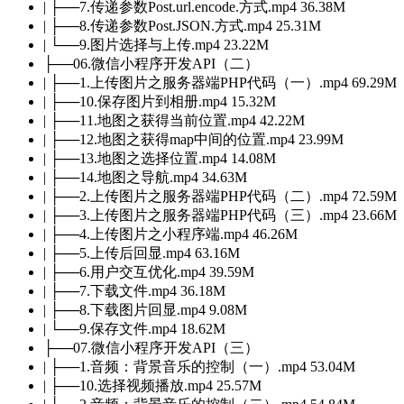
| ├──7.传递参数Post.url.encode.方式.mp4 36.38M
| ├──8.传递参数Post.JSON.方式.mp4 25.31M
| └──9.图片选择与上传.mp4 23.22M
├──06.微信小程序开发API（二）
| ├──1.上传图片之服务器端PHP代码（一）.mp4 69.29M
| ├──10.保存图片到相册.mp4 15.32M
| ├──11.地图之获得当前位置.mp4 42.22M
| ├──12.地图之获得map中间的位置.mp4 23.99M
| ├──13.地图之选择位置.mp4 14.08M
| ├──14.地图之导航.mp4 34.63M
| ├──2.上传图片之服务器端PHP代码（二）.mp4 72.59M
| ├──3.上传图片之服务器端PHP代码（三）.mp4 23.66M
| ├──4.上传图片之小程序端.mp4 46.26M
| ├──5.上传后回显.mp4 63.16M
| ├──6.用户交互优化.mp4 39.59M
| ├──7.下载文件.mp4 36.18M
| ├──8.下载图片回显.mp4 9.08M
| └──9.保存文件.mp4 18.62M
├──07.微信小程序开发API（三）
| ├──1.音频：背景音乐的控制（一）.mp4 53.04M
| ├──10.选择视频播放.mp4 25.57M