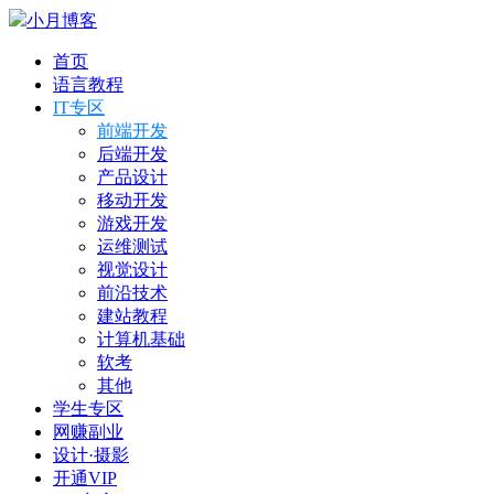
小月博客
首页
语言教程
IT专区
前端开发
后端开发
产品设计
移动开发
游戏开发
运维测试
视觉设计
前沿技术
建站教程
计算机基础
软考
其他
学生专区
网赚副业
设计·摄影
开通VIP