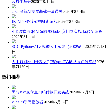
云原生马哥
2026年8月4日
2026最新AI测试基础一套通关
2026年8月4日
JK-AI 业务流架构师训练营
2026年8月3日
小D课堂-全栈AI编辑器Qoder-入门到实战-玩转AI编程
2026年8月1日
SGG-Python+AI大模型人工智能（2602完）
2026年7月31
日
人工智能应用开发之QT5OpenCV48 从入门到实战
2026
年7月30日
热门推荐
黑马Java支付宝扫码付款开发实战
2024年12月4日
vue3+ts手写播放器
2024年5月14日