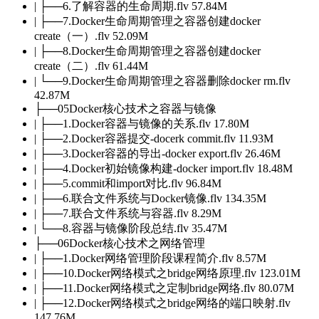
| ├──6.了解容器的生命周期.flv 57.84M
| ├──7.Docker生命周期管理之容器创建docker
create（一）.flv 52.09M
| ├──8.Docker生命周期管理之容器创建docker
create（二）.flv 61.44M
| └──9.Docker生命周期管理之容器删除docker rm.flv
42.87M
├──05Docker核心技术之容器与镜像
| ├──1.Docker容器与镜像的关系.flv 17.80M
| ├──2.Docker容器提交-docerk commit.flv 11.93M
| ├──3.Docker容器的导出-docker export.flv 26.46M
| ├──4.Docker初始镜像构建-docker import.flv 18.48M
| ├──5.commit和import对比.flv 96.84M
| ├──6.联合文件系统与Docker镜像.flv 134.35M
| ├──7.联合文件系统与容器.flv 8.29M
| └──8.容器与镜像阶段总结.flv 35.47M
├──06Docker核心技术之网络管理
| ├──1.Docker网络管理阶段课程简介.flv 8.57M
| ├──10.Docker网络模式之bridge网络原理.flv 123.01M
| ├──11.Docker网络模式之定制bridge网络.flv 80.07M
| ├──12.Docker网络模式之bridge网络的端口映射.flv
147.76M