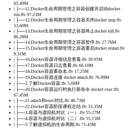
65.49M
| ├──11.Docker生命周期管理之容器创建并启动docker
run.flv 97.23M
| ├──12.Docker生命周期管理之容器关闭docker stop.flv
53.60M
| ├──13.Docker生命周期管理之容器终止docker kill.flv
86.28M
| ├──14.Docker生命周期管理之容器暂停.flv 27.76M
| ├──15.Docker生命周期管理之容器重启docker restart.flv
9.31M
| ├──16.Docker容器详细信息查看.flv 39.95M
| ├──17.Docker容器日志查看.flv 66.10M
| ├──18.Docker容器重命名.flv 17.25M
| ├──19.Docker容器连接 docker attach.flv 76.99M
| ├──2.了解Docker容器.flv 5.69M
| ├──20.Docker容器运行时执行新命令 docker exec.flv
67.45M
| ├──21.attach和exec对比.flv 40.73M
| ├──22.Docker容器阶段课程总结.flv 33.35M
| ├──3.容器与虚拟机对比（一）.flv 55.27M
| ├──4.容器与虚拟机对比（二）.flv 55.15M
| ├──5.了解虚拟机的生命周期.flv 71.43M