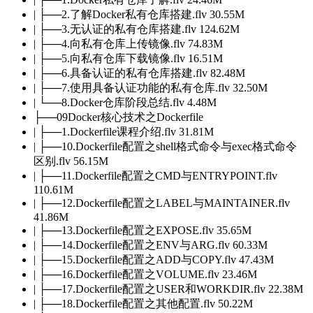
| ├──2.了解Docker私有仓库搭建.flv 30.55M
| ├──3.无认证的私有仓库搭建.flv 124.62M
| ├──4.向私有仓库上传镜像.flv 74.83M
| ├──5.向私有仓库下载镜像.flv 16.51M
| ├──6.具备认证的私有仓库搭建.flv 82.48M
| ├──7.使用具备认证功能的私有仓库.flv 32.50M
| └──8.Docker仓库阶段总结.flv 4.48M
├──09Docker核心技术之Dockerfile
| ├──1.Dockerfile课程介绍.flv 31.81M
| ├──10.Dockerfile配置之shell格式命令与exec格式命令
区别.flv 56.15M
| ├──11.Dockerfile配置之CMD与ENTRYPOINT.flv
110.61M
| ├──12.Dockerfile配置之LABEL与MAINTAINER.flv
41.86M
| ├──13.Dockerfile配置之EXPOSE.flv 35.65M
| ├──14.Dockerfile配置之ENV与ARG.flv 60.33M
| ├──15.Dockerfile配置之ADD与COPY.flv 47.43M
| ├──16.Dockerfile配置之VOLUME.flv 23.46M
| ├──17.Dockerfile配置之USER和WORKDIR.flv 22.38M
| ├──18.Dockerfile配置之其他配置.flv 50.22M