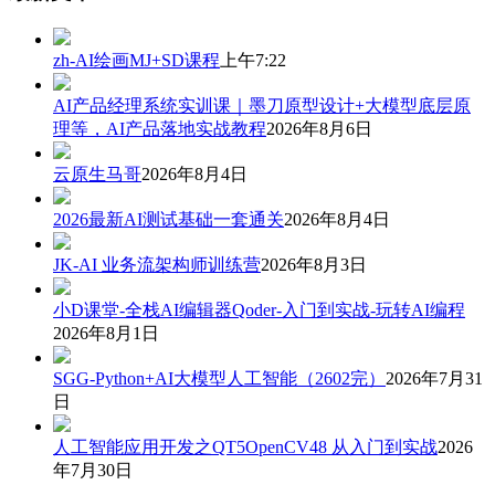
zh-AI绘画MJ+SD课程
上午7:22
AI产品经理系统实训课｜墨刀原型设计+大模型底层原
理等，AI产品落地实战教程
2026年8月6日
云原生马哥
2026年8月4日
2026最新AI测试基础一套通关
2026年8月4日
JK-AI 业务流架构师训练营
2026年8月3日
小D课堂-全栈AI编辑器Qoder-入门到实战-玩转AI编程
2026年8月1日
SGG-Python+AI大模型人工智能（2602完）
2026年7月31
日
人工智能应用开发之QT5OpenCV48 从入门到实战
2026
年7月30日