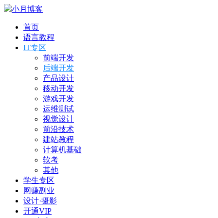
小月博客
首页
语言教程
IT专区
前端开发
后端开发
产品设计
移动开发
游戏开发
运维测试
视觉设计
前沿技术
建站教程
计算机基础
软考
其他
学生专区
网赚副业
设计·摄影
开通VIP