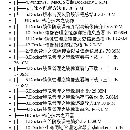
| ├──4.Windows、MacOS安装Docker.flv 3.61M
| ├──5.加速器配置方法.flv 20.61M
| └──6.Docker版本与安装阶段课程总结.flv 37.10M
├──03Docker核心技术之镜像
| ├──1.Docker镜像阶段课程介绍与镜像简介.flv 8.52M
| ├──10.Docker镜像管理之镜像详细信息查看.flv 60.68M
| ├──11.Docker镜像管理之镜像历史信息查看.flv 13.46M
| ├──12.Docker镜像阶段课程总结.flv 2.94M
| ├──2.镜像管理之镜像搜索以及镜像信息.flv 79.39M
| ├──3.Docker镜像管理之镜像查看与下载（一）.flv
26.10M
| ├──4.Docker镜像管理之镜像查看与下载（二）.flv
17.39M
| ├──5.Docker镜像管理之镜像查看与下载（三）.flv
10.58M
| ├──6.Docker镜像管理之镜像删除.flv 29.38M
| ├──7.Docker镜像管理之镜像保存与备份.flv 5.86M
| ├──8.Docker镜像管理之镜像还原导入.flv 10.84M
| └──9.Docker镜像管理之镜像重命名.flv 6.33M
├──04Docker核心技术之容器
| ├──1.Docker容器阶段课程简介.flv 12.89M
| ├──10.Docker生命周期管理之容器启动docker start.flv