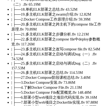
（二）.flv 65.19M
| ├──18.单机ELK部署之总结.flv 43.52M
| ├──19.多主机ELK部署之swarm介绍.flv 12.82M
| ├──2.Docker Compose工作原理介绍.flv 59.39M
| ├──20.多主机ELK部署之跨主机下的compose file工作
原理.flv 70.89M
| ├──21.多主机ELK部署之步骤分析.flv 12.21M
| ├──22.多主机ELK部署之compose file中deploy参数概
览.flv 117.26M
| ├──23.多主机ELK部署之改写compose file.flv 82.54M
| ├──24.多主机ELK部署之启动与调试bug（一）.flv
74.52M
| ├──25.多主机ELK部署之启动与调试bug（二）.flv
157.53M
| ├──26.多主机ELK部署之总结.flv 114.53M
| ├──27.Docker Compose阶段课程总结.flv 3.40M
| ├──3.Docker Compose安装.flv 73.86M
| ├──4.了解Docker Compose File.flv 21.13M
| ├──5.Docker Compose File配置概览.flv 148.48M
| ├──6.部署小型web项目之项目代码实现.flv 39.16M
| ├──7.部署小型web项目之Dockerfile实现.flv 97.88M