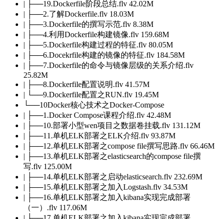
| ├──19.Dockerfile阶段总结.flv 42.02M
| ├──2.了解Dockerfile.flv 18.03M
| ├──3.Dockerfile的撰写示范.flv 8.38M
| ├──4.利用Dockerfile构建镜像.flv 159.68M
| ├──5.Dockerfile构建过程的特征.flv 80.05M
| ├──6.Docekrfile构建的镜像的特征.flv 184.58M
| ├──7.Dockerfile的命令与镜像层级的关系介绍.flv
25.82M
| ├──8.Dockerfile配置说明.flv 41.57M
| └──9.Dockerfile配置之RUN.flv 19.45M
└──10Docker核心技术之Docker-Compose
| ├──1.Docker Compose课程介绍.flv 42.48M
| ├──10.部署小型wen项目之数据卷挂载.flv 131.12M
| ├──11.单机ELK部署之ELK介绍.flv 93.87M
| ├──12.单机ELK部署之compose file撰写思路.flv 66.46M
| ├──13.单机ELK部署之elasticsearch的compose file撰
写.flv 125.00M
| ├──14.单机ELK部署之启动elasticsearch.flv 232.69M
| ├──15.单机ELK部署之加入Logstash.flv 34.53M
| ├──16.单机ELK部署之加入kibana实现完成部署
（一）.flv 117.06M
| ├──17.单机ELK部署之加入kibana实现完成部署