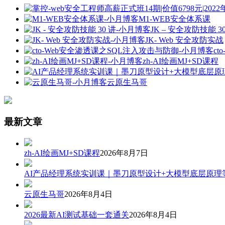
M1-WEB安全体系课
JK – 安全攻防技能 3
JK- Web 安全攻防实战
c
zh-AI绘画MJ+SD课程
云原生马哥
最新文章
zh-AI绘画MJ+SD课程
2026年8月7日
AI产品经理系统实训课｜墨刀原型设计+大模型底层原理
云原生马哥
2026年8月4日
2026最新AI测试基础一套通关
2026年8月4日