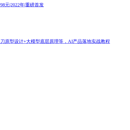
8元|2022年|重磅首发
墨刀原型设计+大模型底层原理等，AI产品落地实战教程