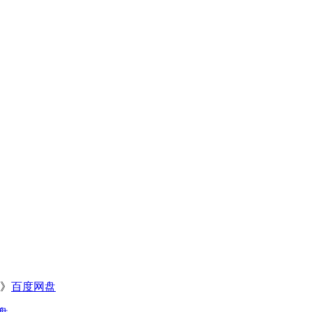
 》
百度网盘