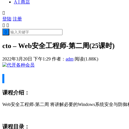
A I 商店

登陆
注册



cto – Web安全工程师-第二周(25课时)
2022年3月20日 下午1:29
作者：
adm
阅读(1.88K)
课程介绍：
Web安全工程师-第二周 将讲解必要的Windows系统安全与防
课程目录：