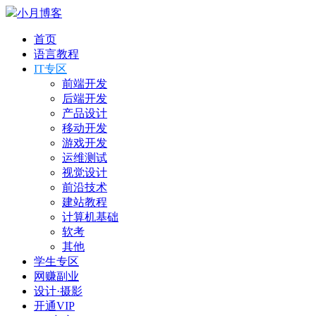
小月博客
首页
语言教程
IT专区
前端开发
后端开发
产品设计
移动开发
游戏开发
运维测试
视觉设计
前沿技术
建站教程
计算机基础
软考
其他
学生专区
网赚副业
设计·摄影
开通VIP