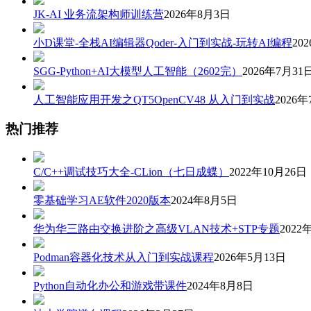
JK-AI 业务流架构师训练营
2026年8月3日
小D课堂-全栈AI编辑器Qoder-入门到实战-玩转AI编程
20
SGG-Python+AI大模型人工智能（2602完）
2026年7月31
人工智能应用开发之QT5OpenCV48 从入门到实战
2026年
热门推荐
C/C++调试技巧大全-CLion（七日成蝶）
2022年10月26日
零基础学习AE软件2020版本
2024年8月5日
华为华三路由交换进阶之高级VLAN技术+STP专题
2022
Podman容器化技术从入门到实战课程
2026年5月13日
Python自动化办公和游戏带课件
2024年8月8日