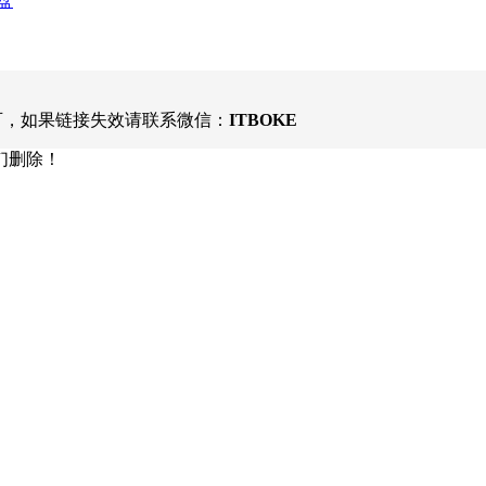
盘
可，如果链接失效请联系微信：
ITBOKE
们删除！