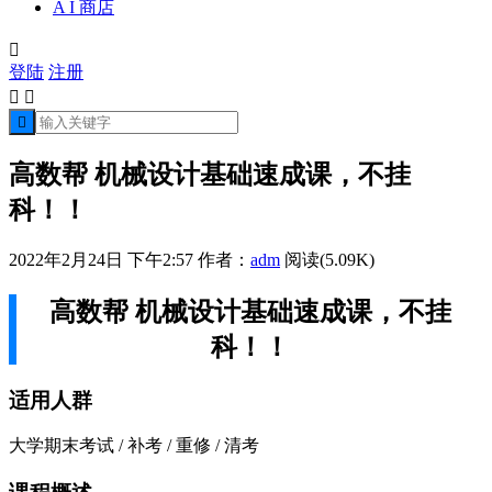
A I 商店

登陆
注册



高数帮 机械设计基础速成课，不挂
科！！
2022年2月24日 下午2:57
作者：
adm
阅读(5.09K)
高数帮 机械设计基础速成课，不挂
科！！
适用人群
大学期末考试 / 补考 / 重修 / 清考