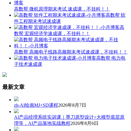
高数帮 微机原理期末考试 速成课，不挂科！！
高数帮 软
件工程期末考试速成课
高
数帮 宏观经济学速成课，不挂科！！
高数帮 高频电子线路高频期末考试速成课，不挂科！！
高数帮 电力电
子技术速成课
最新文章
zh-AI绘画MJ+SD课程
2026年8月7日
AI产品经理系统实训课｜墨刀原型设计+大模型底层原
理等，AI产品落地实战教程
2026年8月6日