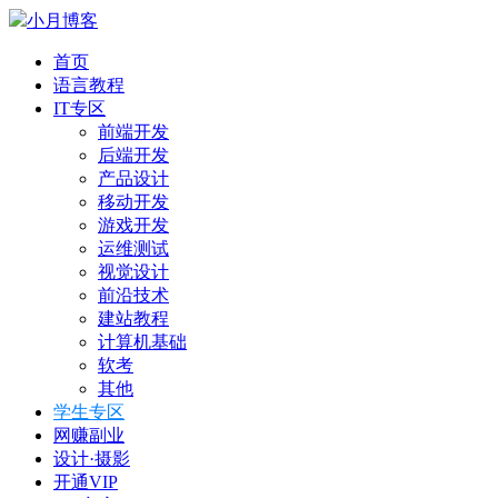
小月博客
首页
语言教程
IT专区
前端开发
后端开发
产品设计
移动开发
游戏开发
运维测试
视觉设计
前沿技术
建站教程
计算机基础
软考
其他
学生专区
网赚副业
设计·摄影
开通VIP