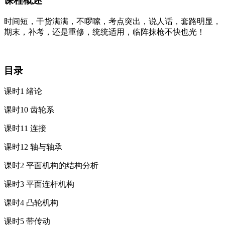
课程概述
时间短，干货满满，不啰嗦，考点突出，说人话，套路明显，
期末，补考，还是重修，统统适用，临阵抹枪不快也光！
目录
课时1 绪论
课时10 齿轮系
课时11 连接
课时12 轴与轴承
课时2 平面机构的结构分析
课时3 平面连杆机构
课时4 凸轮机构
课时5 带传动