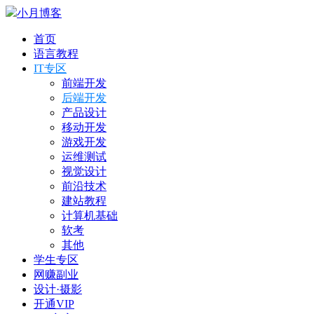
小月博客
首页
语言教程
IT专区
前端开发
后端开发
产品设计
移动开发
游戏开发
运维测试
视觉设计
前沿技术
建站教程
计算机基础
软考
其他
学生专区
网赚副业
设计·摄影
开通VIP