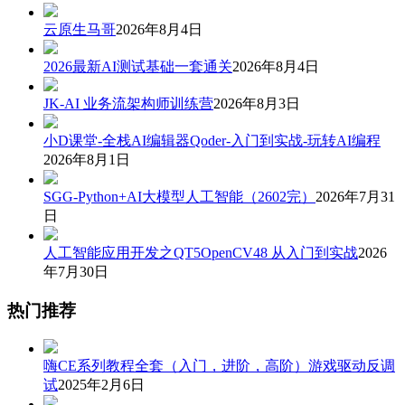
云原生马哥
2026年8月4日
2026最新AI测试基础一套通关
2026年8月4日
JK-AI 业务流架构师训练营
2026年8月3日
小D课堂-全栈AI编辑器Qoder-入门到实战-玩转AI编程
2026年8月1日
SGG-Python+AI大模型人工智能（2602完）
2026年7月31
日
人工智能应用开发之QT5OpenCV48 从入门到实战
2026
年7月30日
热门推荐
嗨CE系列教程全套（入门，进阶，高阶）游戏驱动反调
试
2025年2月6日