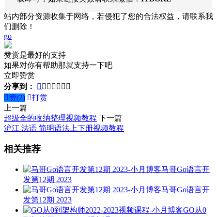
站内部分资源收集于网络，若侵犯了您的合法权益，请联系我
们删除！
go
赞赏是最好的支持
如果对你有帮助那就支持一下吧
立即赞赏
分享到：








赞(
2
)

打赏
上一篇
超级全的收纳整理视频教程
下一篇
沪江 法语 简明语法上下册视频教程
相关推荐
马哥Go语言开
发第12期 2023
马哥Go语言开
发第12期 2023
GO从0