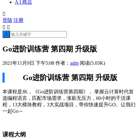
A I 商店

登陆
注册



Go进阶训练营 第四期 升级版
2021年11月9日 下午5:08
作者：
adm
阅读(5.03K)
Go进阶训练营 第四期 升级版
本课程是JK，《Go进阶训练营第四期》， 掌握云计算时代首
选编程语言，匹配市场需求，涨薪无压力，60小时的干活课
程，13大模块教程，3大实战项目，带你快速提升GO。让我们
一起Go～
课程大纲