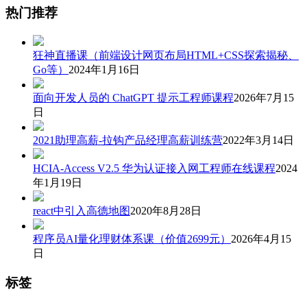
热门推荐
狂神直播课（前端设计网页布局HTML+CSS探索揭秘、
Go等）
2024年1月16日
面向开发人员的 ChatGPT 提示工程师课程
2026年7月15
日
2021助理高薪-拉钩产品经理高薪训练营
2022年3月14日
HCIA-Access V2.5 华为认证接入网工程师在线课程
2024
年1月19日
react中引入高德地图
2020年8月28日
程序员AI量化理财体系课（价值2699元）
2026年4月15
日
标签