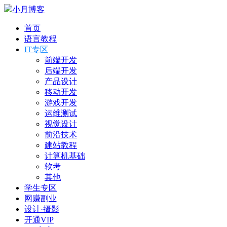
小月博客
首页
语言教程
IT专区
前端开发
后端开发
产品设计
移动开发
游戏开发
运维测试
视觉设计
前沿技术
建站教程
计算机基础
软考
其他
学生专区
网赚副业
设计·摄影
开通VIP