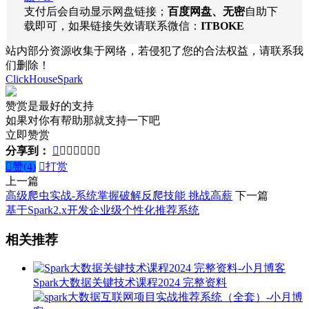
支付后会自动显示网盘链接；
百度网盘、无密
自助下
载即可，如果链接失效请联系微信：
ITBOKE
站内部分资源收集于网络，若侵犯了您的合法权益，请联系我
们删除！
ClickHouse
Spark
赞赏是最好的支持
如果对你有帮助那就支持一下吧
立即赞赏
分享到：








赞(
4
)

打赏
上一篇
高级爬虫实战-系统掌握破解反爬技能 挑战高薪
下一篇
基于Spark2.x开发企业级个性化推荐系统
相关推荐
Spark大数据关键技术课程2024 完整资料