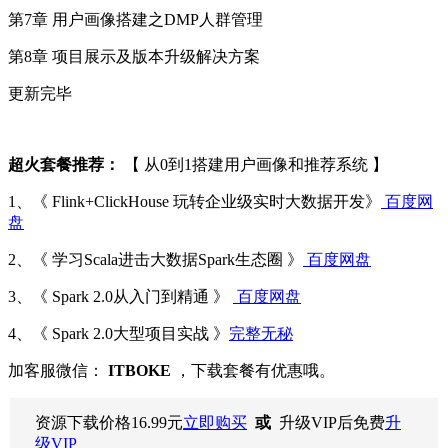
第7章 用户画像搭建之DMP人群管理
第8章 项目展示及版本升级解决方案
更新完毕
超火套餐推荐：
【 从0到1搭建用户画像和推荐系统 】
1、《 Flink+ClickHouse 玩转企业级实时大数据开发》
百度网
盘
2、《 学习Scala进击大数据Spark生态圈 》
百度网盘
3、《 Spark 2.0从入门到精通 》
百度网盘
4、《 Spark 2.0大型项目实战 》
完整无秘
加客服微信：
ITBOKE
，下载套餐有优惠哦。
资源下载价格
16.99
元
立即购买
或
升级VIP后免费
升
级VIP