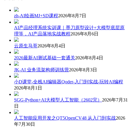
zh-AI绘画MJ+SD课程
2026年8月7日
AI产品经理系统实训课｜墨刀原型设计+大模型底层原
理等，AI产品落地实战教程
2026年8月6日
云原生马哥
2026年8月4日
2026最新AI测试基础一套通关
2026年8月4日
JK-AI 业务流架构师训练营
2026年8月3日
小D课堂-全栈AI编辑器Qoder-入门到实战-玩转AI编程
2026年8月1日
SGG-Python+AI大模型人工智能（2602完）
2026年7月31
日
人工智能应用开发之QT5OpenCV48 从入门到实战
2026
年7月30日