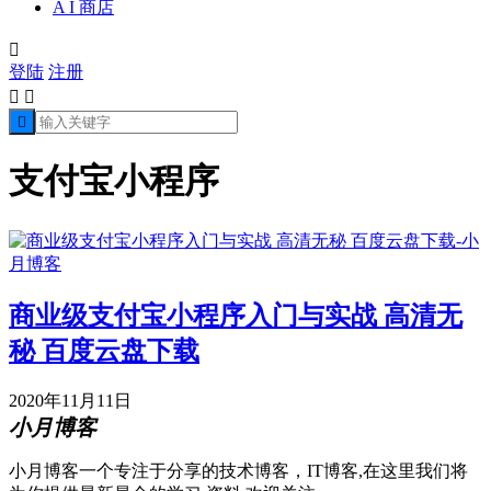
A I 商店

登陆
注册



支付宝小程序
商业级支付宝小程序入门与实战 高清无
秘 百度云盘下载
2020年11月11日
小月博客
小月博客一个专注于分享的技术博客，IT博客,在这里我们将