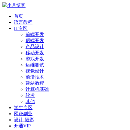
小月博客
首页
语言教程
IT专区
前端开发
后端开发
产品设计
移动开发
游戏开发
运维测试
视觉设计
前沿技术
建站教程
计算机基础
软考
其他
学生专区
网赚副业
设计·摄影
开通VIP